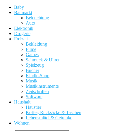
Baby
Baumarkt
Beleuchtung
Auto
Elektronik
Drogerie
Freizeit
Bekleidung
Filme
Games
Schmuck & Uhren
Spielzeug
Bücher
Kindle-Shop
Musik
Musikinstrumente
Zeitschriften
Software
Haushalt
Haustier
Koffer, Rucksäcke & Taschen
Lebensmittel & Getränke
Wohnen