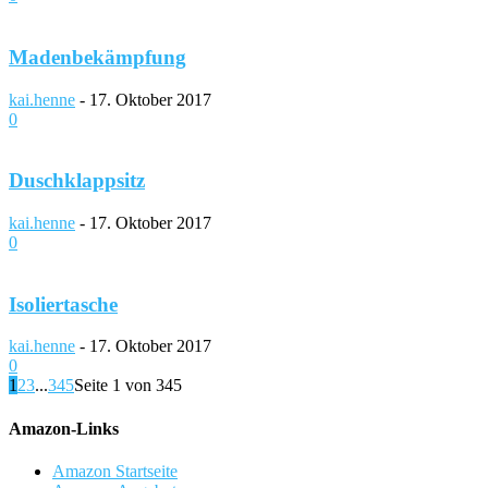
Madenbekämpfung
kai.henne
-
17. Oktober 2017
0
Duschklappsitz
kai.henne
-
17. Oktober 2017
0
Isoliertasche
kai.henne
-
17. Oktober 2017
0
1
2
3
...
345
Seite 1 von 345
Amazon-Links
Amazon Startseite