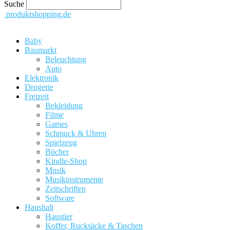
Suche
produktshopping.de
Baby
Baumarkt
Beleuchtung
Auto
Elektronik
Drogerie
Freizeit
Bekleidung
Filme
Games
Schmuck & Uhren
Spielzeug
Bücher
Kindle-Shop
Musik
Musikinstrumente
Zeitschriften
Software
Haushalt
Haustier
Koffer, Rucksäcke & Taschen