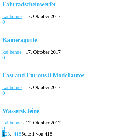
Fahrradscheinwerfer
kai.henne
-
17. Oktober 2017
0
Kameragurte
kai.henne
-
17. Oktober 2017
0
Fast and Furious 8 Modellautos
kai.henne
-
17. Oktober 2017
0
Wasserskileine
kai.henne
-
17. Oktober 2017
0
1
2
3
...
418
Seite 1 von 418