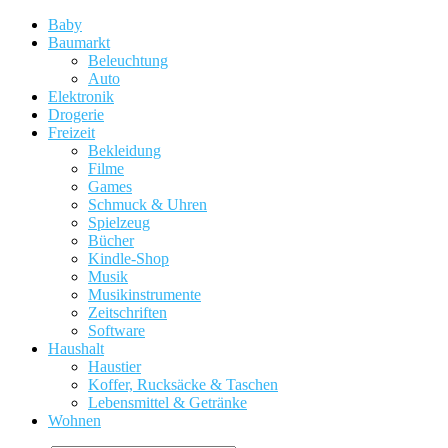
Baby
Baumarkt
Beleuchtung
Auto
Elektronik
Drogerie
Freizeit
Bekleidung
Filme
Games
Schmuck & Uhren
Spielzeug
Bücher
Kindle-Shop
Musik
Musikinstrumente
Zeitschriften
Software
Haushalt
Haustier
Koffer, Rucksäcke & Taschen
Lebensmittel & Getränke
Wohnen