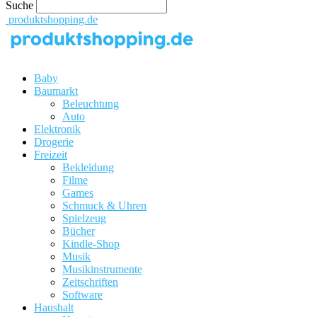
Suche
produktshopping.de
Baby
Baumarkt
Beleuchtung
Auto
Elektronik
Drogerie
Freizeit
Bekleidung
Filme
Games
Schmuck & Uhren
Spielzeug
Bücher
Kindle-Shop
Musik
Musikinstrumente
Zeitschriften
Software
Haushalt