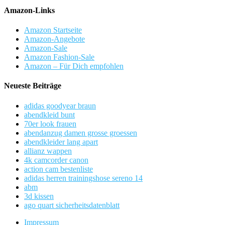
Amazon-Links
Amazon Startseite
Amazon-Angebote
Amazon-Sale
Amazon Fashion-Sale
Amazon – Für Dich empfohlen
Neueste Beiträge
adidas goodyear braun
abendkleid bunt
70er look frauen
abendanzug damen grosse groessen
abendkleider lang apart
allianz wappen
4k camcorder canon
action cam bestenliste
adidas herren trainingshose sereno 14
abm
3d kissen
ago quart sicherheitsdatenblatt
Impressum