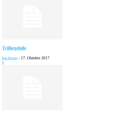
Trillerpfeife
kai.henne
-
17. Oktober 2017
0