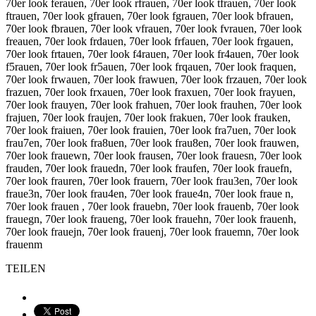
70er look ferauen, 70er look rfrauen, 70er look tfrauen, 70er look
ftrauen, 70er look gfrauen, 70er look fgrauen, 70er look bfrauen,
70er look fbrauen, 70er look vfrauen, 70er look fvrauen, 70er look
freauen, 70er look frdauen, 70er look frfauen, 70er look frgauen,
70er look frtauen, 70er look f4rauen, 70er look fr4auen, 70er look
f5rauen, 70er look fr5auen, 70er look frqauen, 70er look fraquen,
70er look frwauen, 70er look frawuen, 70er look frzauen, 70er look
frazuen, 70er look frxauen, 70er look fraxuen, 70er look frayuen,
70er look frauyen, 70er look frahuen, 70er look frauhen, 70er look
frajuen, 70er look fraujen, 70er look frakuen, 70er look frauken,
70er look fraiuen, 70er look frauien, 70er look fra7uen, 70er look
frau7en, 70er look fra8uen, 70er look frau8en, 70er look frauwen,
70er look frauewn, 70er look frausen, 70er look frauesn, 70er look
frauden, 70er look frauedn, 70er look fraufen, 70er look frauefn,
70er look frauren, 70er look frauern, 70er look frau3en, 70er look
fraue3n, 70er look frau4en, 70er look fraue4n, 70er look fraue n,
70er look frauen , 70er look frauebn, 70er look frauenb, 70er look
frauegn, 70er look fraueng, 70er look frauehn, 70er look frauenh,
70er look frauejn, 70er look frauenj, 70er look frauemn, 70er look
frauenm
TEILEN