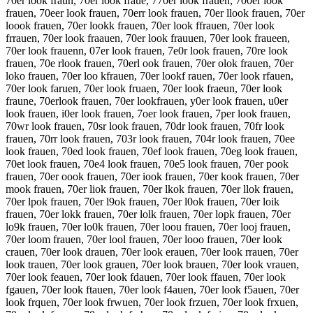
70er look fraun, 70er look fraue, 770er look frauen, 700er look
frauen, 70eer look frauen, 70err look frauen, 70er llook frauen, 70er
loook frauen, 70er lookk frauen, 70er look ffrauen, 70er look
frrauen, 70er look fraauen, 70er look frauuen, 70er look fraueen,
70er look frauenn, 07er look frauen, 7e0r look frauen, 70re look
frauen, 70e rlook frauen, 70erl ook frauen, 70er olok frauen, 70er
loko frauen, 70er loo kfrauen, 70er lookf rauen, 70er look rfauen,
70er look faruen, 70er look fruaen, 70er look fraeun, 70er look
fraune, 70erlook frauen, 70er lookfrauen, y0er look frauen, u0er
look frauen, i0er look frauen, 7oer look frauen, 7per look frauen,
70wr look frauen, 70sr look frauen, 70dr look frauen, 70fr look
frauen, 70rr look frauen, 703r look frauen, 704r look frauen, 70ee
look frauen, 70ed look frauen, 70ef look frauen, 70eg look frauen,
70et look frauen, 70e4 look frauen, 70e5 look frauen, 70er pook
frauen, 70er oook frauen, 70er iook frauen, 70er kook frauen, 70er
mook frauen, 70er liok frauen, 70er lkok frauen, 70er llok frauen,
70er lpok frauen, 70er l9ok frauen, 70er l0ok frauen, 70er loik
frauen, 70er lokk frauen, 70er lolk frauen, 70er lopk frauen, 70er
lo9k frauen, 70er lo0k frauen, 70er loou frauen, 70er looj frauen,
70er loom frauen, 70er lool frauen, 70er looo frauen, 70er look
crauen, 70er look drauen, 70er look erauen, 70er look rrauen, 70er
look trauen, 70er look grauen, 70er look brauen, 70er look vrauen,
70er look feauen, 70er look fdauen, 70er look ffauen, 70er look
fgauen, 70er look ftauen, 70er look f4auen, 70er look f5auen, 70er
look frquen, 70er look frwuen, 70er look frzuen, 70er look frxuen,