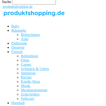
Suche
produktshopping.de
Baby
Baumarkt
Beleuchtung
Auto
Elektronik
Drogerie
Freizeit
Bekleidung
Filme
Games
Schmuck & Uhren
Spielzeug
Bücher
Kindle-Shop
Musik
Musikinstrumente
Zeitschriften
Software
Haushalt