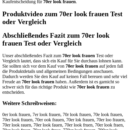
Kaufentscheidung für
70er look frauen
.
Produktvideo zum
70er look frauen
Test
oder Vergleich
Abschließendes Fazit zum
70er look
frauen
Test oder Vergleich
Unser abschließendes Fazit zum
70er look frauen
Test oder
Vergleich lautet, dass sich ein Kauf für Sie durchaus lohnen kann.
Sie sollten sich vor dem Kauf von
70er look frauen
auf jeden fall
die Produktdetails und allgemeinen Bedingungen anschauen.
Dadurch werden Sie den Kauf auf keinen Fall bereuen und sehr viel
Freude an
70er look frauen
haben. Außerdem ist es garnicht so
schwer sich für das richtige Produkt wie
70er look frauen
zu
entscheiden.
Weitere Schreibweisen:
0er look frauen, 7er look frauen, 70r look frauen, 70e look frauen,
70er look frauen, 70er ook frauen, 70er lok frauen, 70er loo frauen,
70er look rauen, 70er look fauen, 70er look fruen, 70er look fraen,