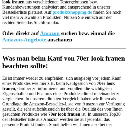
look frauen
aus verschiedenen Testergebnissen bzw.
Kundenbewertungen analysiert und entsprechend in unserer
Bestsellerliste platziert. Auf
produktshopping.de
finden Sie noch
viel mehr Auswahl an Produkten. Nutzen Sie einfach auf der
rechten Seite das Suchformular.
Oder direkt auf
Amazon
suchen bzw. einmal die
Amazon-Angebote
anschauen
Was man beim Kauf von 70er look frauen
beachten sollte!
Es ist immer wieder zu empfehlen, sich ausgiebig vor jedem Kauf
eines Produktes wie hier z.B. beim Kaufgesuch von
70er look
frauen
, darüber zu informieren und vorallem die wichtigsten
Eigenschaften und Features eines Produktes direkt miteinander zu
vergleichen. In unserem direkten Vergleich haben wir Ihnen als
Grundlage die Amazon-Bestseller-Liste von Amazon zur Verfügung
gestellt, die sehr aufschlussreich ist über die Qualität des von Ihnen
gesuchten Produktes wie
70er look frauen
ist. In unserem Top30
der Bestseller-liste aus Amazon werden sie auf jedenfall das
passende Produkt finden. Somit helfen wir Ihnen also bei der