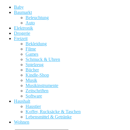
Baby
Baumarkt
Beleuchtung
Auto
Elektronik
Drogerie
Freizeit
Bekleidung
Filme
Games
Schmuck & Uhren
Spielzeug
Bücher
Kindle-Shop
Musik
Musikinstrumente
Zeitschriften
Software
Haushalt
Haustier
Koffer, Rucksäcke & Taschen
Lebensmittel & Getränke
Wohnen