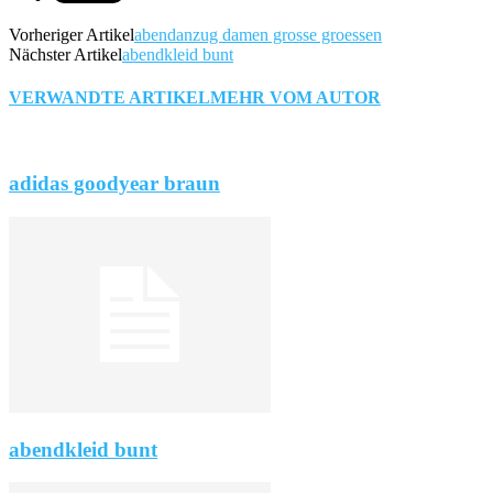
Vorheriger Artikel
abendanzug damen grosse groessen
Nächster Artikel
abendkleid bunt
VERWANDTE ARTIKEL
MEHR VOM AUTOR
adidas goodyear braun
abendkleid bunt