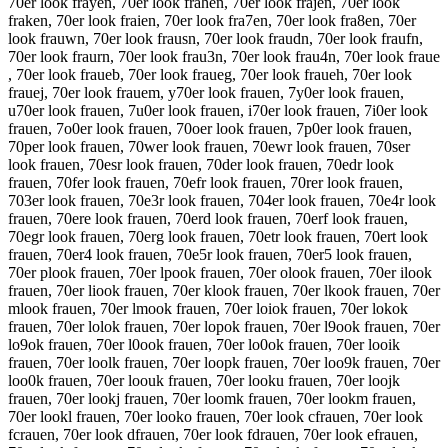
70er look frayen, 70er look frahen, 70er look frajen, 70er look
fraken, 70er look fraien, 70er look fra7en, 70er look fra8en, 70er
look frauwn, 70er look frausn, 70er look fraudn, 70er look fraufn,
70er look fraurn, 70er look frau3n, 70er look frau4n, 70er look fraue
, 70er look fraueb, 70er look fraueg, 70er look fraueh, 70er look
frauej, 70er look frauem, y70er look frauen, 7y0er look frauen,
u70er look frauen, 7u0er look frauen, i70er look frauen, 7i0er look
frauen, 7o0er look frauen, 70oer look frauen, 7p0er look frauen,
70per look frauen, 70wer look frauen, 70ewr look frauen, 70ser
look frauen, 70esr look frauen, 70der look frauen, 70edr look
frauen, 70fer look frauen, 70efr look frauen, 70rer look frauen,
703er look frauen, 70e3r look frauen, 704er look frauen, 70e4r look
frauen, 70ere look frauen, 70erd look frauen, 70erf look frauen,
70egr look frauen, 70erg look frauen, 70etr look frauen, 70ert look
frauen, 70er4 look frauen, 70e5r look frauen, 70er5 look frauen,
70er plook frauen, 70er lpook frauen, 70er olook frauen, 70er ilook
frauen, 70er liook frauen, 70er klook frauen, 70er lkook frauen, 70er
mlook frauen, 70er lmook frauen, 70er loiok frauen, 70er lokok
frauen, 70er lolok frauen, 70er lopok frauen, 70er l9ook frauen, 70er
lo9ok frauen, 70er l0ook frauen, 70er lo0ok frauen, 70er looik
frauen, 70er loolk frauen, 70er loopk frauen, 70er loo9k frauen, 70er
loo0k frauen, 70er loouk frauen, 70er looku frauen, 70er loojk
frauen, 70er lookj frauen, 70er loomk frauen, 70er lookm frauen,
70er lookl frauen, 70er looko frauen, 70er look cfrauen, 70er look
fcrauen, 70er look dfrauen, 70er look fdrauen, 70er look efrauen,