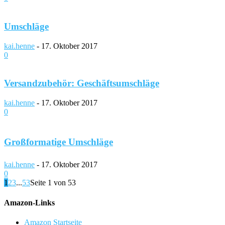
Umschläge
kai.henne
-
17. Oktober 2017
0
Versandzubehör: Geschäftsumschläge
kai.henne
-
17. Oktober 2017
0
Großformatige Umschläge
kai.henne
-
17. Oktober 2017
0
1
2
3
...
53
Seite 1 von 53
Amazon-Links
Amazon Startseite