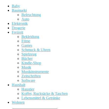
Baby
Baumarkt
Beleuchtung
Auto
Elektronik
Drogerie
Freizeit
Bekleidung
Filme
Games
Schmuck & Uhren
Spielzeug
Bücher
Kindle-Shop
Musik
Musikinstrumente
Zeitschriften
Software
Haushalt
Haustier
Koffer, Rucksäcke & Taschen
Lebensmittel & Getränke
Wohnen