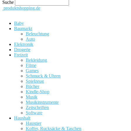
Suche
produktshopping.de
Baby
Baumarkt
Beleuchtung
Auto
Elektronik
Drogerie
Freizeit
Bekleidung
Filme
Games
Schmuck & Uhren
Spielzeug
Bücher
Kindle-Shop
Musik
Musikinstrumente
Zeitschriften
Software
Haushalt
Haustier
Koffer, Rucksäcke & Taschen