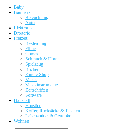
Baby
Baumarkt
Beleuchtung
Auto
Elektronik
Drogerie
Freizeit
Bekleidung
Filme
Games
Schmuck & Uhren
Spielzeug
Bücher
Kindle-Shop
Musik
Musikinstrumente
Zeitschriften
Software
Haushalt
Haustier
Koffer, Rucksäcke & Taschen
Lebensmittel & Getränke
Wohnen