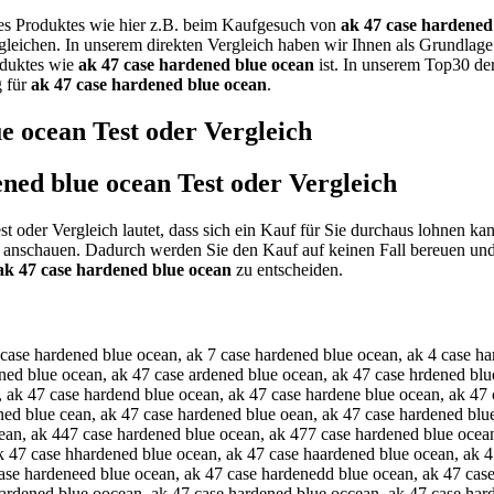
nes Produktes wie hier z.B. beim Kaufgesuch von
ak 47 case hardened
rgleichen. In unserem direkten Vergleich haben wir Ihnen als Grundlag
roduktes wie
ak 47 case hardened blue ocean
ist. In unserem Top30 der
g für
ak 47 case hardened blue ocean
.
ue ocean
Test oder Vergleich
ened blue ocean
Test oder Vergleich
st oder Vergleich lautet, dass sich ein Kauf für Sie durchaus lohnen ka
n anschauen. Dadurch werden Sie den Kauf auf keinen Fall bereuen und
ak 47 case hardened blue ocean
zu entscheiden.
ened blue ocean, ak 47 cxse hardened blue ocean, ak 47 caqe hardened blue ocean, ak 47 cawe hardened blue ocean, ak 47 caee hardened blue ocean, ak 47 caze hardened blue ocean, ak 47 caxe hardened blue ocean, ak 47 cace hardened blue ocean, ak 47 casw hardened blue ocean, ak 47 cass hardened blue ocean, ak 47 casd hardened blue ocean, ak 47 casf hardened blue ocean, ak 47 casr hardened blue ocean, ak 47 cas3 hardened blue ocean, ak 47 cas4 hardened blue ocean, ak 47 case bardened blue ocean, ak 47 case gardened blue ocean, ak 47 case tardened blue ocean, ak 47 case yardened blue ocean, ak 47 case uardened blue ocean, ak 47 case jardened blue ocean, ak 47 case mardened blue ocean, ak 47 case nardened blue ocean, ak 47 case hqrdened blue ocean, ak 47 case hwrdened blue ocean, ak 47 case hzrdened blue ocean, ak 47 case hxrdened blue ocean, ak 47 case haedened blue ocean, ak 47 case haddened blue ocean, ak 47 case hafdened blue ocean, ak 47 case hagdened blue ocean, ak 47 case hatdened blue ocean, ak 47 case ha4dened blue ocean, ak 47 case ha5dened blue ocean, ak 47 case harxened blue ocean, ak 47 case harsened blue ocean, ak 47 case harwened blue ocean, ak 47 case hareened blue ocean, ak 47 case harrened blue ocean, ak 47 case harfened blue ocean, ak 47 case harvened blue ocean, ak 47 case harcened blue ocean, ak 47 case hardwned blue ocean, ak 47 case hardsned blue ocean, ak 47 case harddned blue ocean, ak 47 case hardfned blue ocean, ak 47 case hardrned blue ocean, ak 47 case hard3ned blue ocean, ak 47 case hard4ned blue ocean, ak 47 case harde ed blue ocean, ak 47 case hardebed blue ocean, ak 47 case hardeged blue ocean, ak 47 case hardehed blue ocean, ak 47 case hardejed blue ocean, ak 47 case hardemed blue ocean, ak 47 case hardenwd blue ocean, ak 47 case hardensd blue ocean, ak 47 case hardendd blue ocean, ak 47 case hardenfd blue ocean, ak 47 case hardenrd blue ocean, ak 47 case harden3d blue ocean, ak 47 case harden4d blue ocean, ak 47 case hardenex blue ocean, ak 47 case hardenes blue ocean, ak 47 case hardenew blue ocean, ak 47 case hardenee blue ocean, ak 47 case hardener blue ocean, ak 47 case hardenef blue ocean, ak 47 case hardenev blue ocean, ak 47 case hardenec blue ocean, ak 47 case hardened lue ocean, ak 47 case hardened vlue ocean, ak 47 case hardened flue ocean, ak 47 case hardened glue ocean, ak 47 case hardened hlue ocean, ak 47 case hardened nlue ocean, ak 47 case hardened bpue ocean, ak 47 case hardened boue ocean, ak 47 case hardened biue ocean, ak 47 case hardened bkue ocean, ak 47 case hardened bmue ocean, ak 47 case hardened blye ocean, ak 47 case hardened blhe ocean, ak 47 case hardened blje ocean, ak 47 case hardened blke ocean, ak 47 case hardened blie ocean, ak 47 case hardened bl7e ocean, ak 47 case hardened bl8e ocean, ak 47 case hardened bluw ocean, ak 47 case hardened blus ocean, ak 47 case hardened blud ocean, ak 47 case hardened bluf ocean, ak 47 case hardened blur ocean, ak 47 case hardened blu3 ocean, ak 47 case hardened blu4 ocean, ak 47 case hardened blue icean, ak 47 case hardened blue kcean, ak 47 case hardened blue lcean, ak 47 case hardened blue pcean, ak 47 case hardened blue 9cean, ak 47 case hardened blue 0cean, ak 47 case hardened blue o ean, ak 47 case hardened blue oxean, ak 47 case hardened blue osean, ak 47 case hardened blue odean, ak 47 case hardened blue ofean, ak 47 case hardened blue ovean, ak 47 case hardened blue ocwan, ak 47 case hardened blue ocsan, ak 47 case hardened blue ocdan, ak 47 case hardened blue 