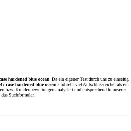
case hardened blue ocean
. Da ein eigener Test durch uns zu einseitig
 47 case hardened blue ocean
sind sehr viel Aufschlussreicher als ein
sen bzw. Kundenbewertungen analysiert und entsprechend in unserer
e das Suchformular.