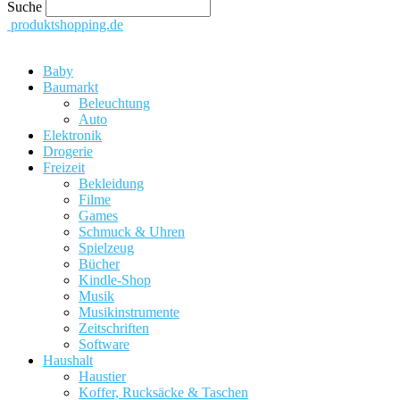
Suche
produktshopping.de
Baby
Baumarkt
Beleuchtung
Auto
Elektronik
Drogerie
Freizeit
Bekleidung
Filme
Games
Schmuck & Uhren
Spielzeug
Bücher
Kindle-Shop
Musik
Musikinstrumente
Zeitschriften
Software
Haushalt
Haustier
Koffer, Rucksäcke & Taschen