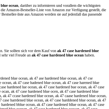
 blue ocean
, darüber zu informieren und vorallem die wichtigsten
e die Amazon-Bestseller-Liste von Amazon zur Verfügung gestellt, die
 Bestseller-liste aus Amazon werden sie auf jedenfall das passende
nn. Sie sollten sich vor dem Kauf von
ak 47 case hardened blue
 sehr viel Freude an
ak 47 case hardened blue ocean
haben.
ocfan, ak 47 case hardened blue ocran, ak 47 case hardened blue oc3an, ak 47 case hardened blue oc4an, ak 47 case hardened blue oceqn, ak 47 case hardened blue ocewn, ak 47 case hardened blue ocezn, ak 47 case hardened blue ocexn, ak 47 case hardened blue ocea , ak 47 case hardened blue oceab, ak 47 case hardened blue oceag, ak 47 case hardened blue oceah, ak 47 case hardened blue oceaj, ak 47 case hardened blue oceam, qak 47 case hardened blue ocean, aqk 47 case hardened blue ocean, wak 47 case hardened blue ocean, awk 47 case hardened blue ocean, zak 47 case hardened blue ocean, azk 47 case hardened blue ocean, xak 47 case hardened blue ocean, axk 47 case hardened blue ocean, auk 47 case hardened blue ocean, aku 47 case hardened blue ocean, ajk 47 case hardened blue ocean, akj 47 case hardened blue ocean, amk 47 case hardened blue ocean, akm 47 case hardened blue ocean, alk 47 case hardened blue ocean, akl 47 case hardened blue ocean, aok 47 case hardened blue ocean, ako 47 case hardened blue ocean, ak e47 case hardened blue ocean, ak 4e7 case hardened blue ocean, ak r47 case hardened blue ocean, ak 4r7 case hardened blue ocean, ak t47 case hardened blue ocean, ak 4t7 case hardened blue ocean, ak 4y7 case hardened blue ocean, ak 47y case hardened blue ocean, ak 4u7 case hardened blue ocean, ak 47u case hardened blue ocean, ak 4i7 case hardened blue ocean, ak 47i case hardened blue ocean, ak 47 case hardened blue ocean, ak 47 c ase hardened blue ocean, ak 47 xcase hardened blue ocean, ak 47 cxase hardened blue ocean, ak 47 scase hardened blue ocean, ak 47 csase hardened blue ocean, ak 47 dcase hardened blue ocean, ak 47 cdase hardened blue ocean, ak 47 fcase hardened blue ocean, ak 47 cfase hardened blue ocean, ak 47 vcase hardened blue ocean, ak 47 cvase hardened blue ocean, ak 47 cqase hardened blue ocean, ak 47 caqse hardened blue ocean, ak 47 cwase hardened blue ocean, ak 47 cawse hardened blue ocean, ak 47 czase hardened blue ocean, ak 47 cazse hardened blue ocean, ak 47 caxse hardened blue ocean, ak 47 casqe hardened blue ocean, ak 47 caswe hardened blue ocean, ak 47 caese hardened blue ocean, ak 47 casze hardened blue ocean, ak 47 casxe hardened blue ocean, ak 47 cacse hardened blue ocean, ak 47 casce hardened blue ocean, ak 47 casew hardened blue ocean, ak 47 cases hardened blue ocean, ak 47 casde hardened blue ocean, ak 47 cased hardened blue ocean, ak 47 casfe hardened blue ocean, ak 47 casef hardened blue ocean, ak 47 casre hardened blue ocean, ak 47 caser hardened blue ocean, ak 47 cas3e hardened blue ocean, ak 47 case3 hardened blue ocean, ak 47 cas4e hardened blue ocean, ak 47 case4 hardened blue ocean, ak 47 case bhardened blue ocean, ak 47 case hbardened blue ocean, ak 47 case ghardened blue ocean, ak 47 case hgardened blue ocean, ak 47 case thardened blue ocean, ak 47 case htardened blue ocean, ak 47 case yhardened blue ocean, ak 47 case hyardened blue ocean, ak 47 case uhardened blue ocean, ak 47 case huardened blue ocean, ak 47