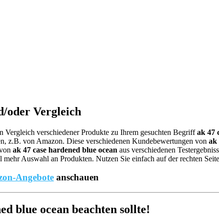
d/oder Vergleich
nen Vergleich verschiedener Produkte zu Ihrem gesuchten Begriff
ak 47 
gen, z.B. von Amazon. Diese verschiedenen Kundebewertungen von
ak
 von
ak 47 case hardened blue ocean
aus verschiedenen Testergebnis
l mehr Auswahl an Produkten. Nutzen Sie einfach auf der rechten Seit
on-Angebote
anschauen
d blue ocean beachten sollte!