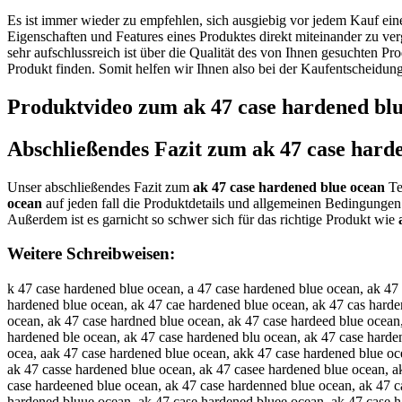
Es ist immer wieder zu empfehlen, sich ausgiebig vor jedem Kauf ei
Eigenschaften und Features eines Produktes direkt miteinander zu ve
sehr aufschlussreich ist über die Qualität des von Ihnen gesuchten P
Produkt finden. Somit helfen wir Ihnen also bei der Kaufentscheidun
Produktvideo zum
ak 47 case hardened bl
Abschließendes Fazit zum
ak 47 case hard
Unser abschließendes Fazit zum
ak 47 case hardened blue ocean
Te
ocean
auf jeden fall die Produktdetails und allgemeinen Bedingunge
Außerdem ist es garnicht so schwer sich für das richtige Produkt wie
Weitere Schreibweisen:
k 47 case hardened blue ocean, a 47 case hardened blue ocean, ak 47 case hardened blue ocean, ak 7 case hardened blue ocean, ak 4 case hardened blue ocean, ak 47 ase hardened blue ocean, ak 47 cse hardened blue ocean, ak 47 cae hardened blue ocean, ak 47 cas hardened blue ocean, ak 47 case ardened blue ocean, ak 47 case hrdened blue ocean, ak 47 case hadened blue ocean, ak 47 case harened blue ocean, ak 47 case hardned blue ocean, ak 47 case hardeed blue ocean, ak 47 case hardend blue ocean, ak 47 case hardene blue ocean, ak 47 case hardened lue ocean, ak 47 case hardened bue ocean, ak 47 case hardened ble ocean, ak 47 case hardened blu ocean, ak 47 case hardened blue cean, ak 47 case hardened blue oean, ak 47 case hardened blue ocan, ak 47 case hardened blue ocen, ak 47 case hardened blue ocea, aak 47 case hardened blue ocean, akk 47 case hardened blue ocean, ak 447 case hardened blue ocean, ak 477 case hardened blue ocean, ak 47 ccase hardened blue ocean, ak 47 caase hardened blue ocean, ak 47 casse hardened blue ocean, ak 47 casee hardened blue ocean, ak 47 case hhardened blue ocean, ak 47 case haardened blue ocean, ak 47 case harrdened blue ocean, ak 47 case harddened blue ocean, ak 47 case hardeened blue ocean, ak 47 case hardenned blue ocean, ak 47 case hardeneed blue ocean, ak 47 case hardenedd blue ocean, ak 47 case hardened bblue ocean, ak 47 case hardened bllue ocean, ak 47 case hardened bluue ocean, ak 47 case hardened bluee ocean, ak 47 case hardened blue oocean, ak 47 case hardened blue occean, ak 47 case hardened blue oceean, ak 47 case hardened blue oceaan, ak 47 case hardened blue oceann, ka 47 case hardened blue ocean, a k47 case hardened blue ocean, ak4 7 case hardened blue ocean, ak 74 case hardened blue ocean, ak 4 7case hardened blue ocean, ak 47c ase hardened blue ocean, ak 47 acse hardened blue ocean, ak 47 csae hardened blue ocean, ak 47 caes hardened blue ocean, ak 47 cas ehardened blue ocean, ak 47 caseh ardened blue ocean, ak 47 case ahrdened blue ocean, ak 47 case hradened blue ocean, ak 47 case hadrened blue ocean, ak 47 case haredned blue ocean, ak 47 case hardneed blue ocean, ak 47 case hardeend blue ocean, ak 47 case hardende blue ocean, ak 47 case hardene dblue ocean, ak 47 case hardenedb lue ocean, ak 47 case hardened lbue ocean, ak 47 case hardened bule ocean, ak 47 case hardened bleu ocean, ak 47 case hardened blu eocean, ak 47 case hardened blueo cean, ak 47 case hardened blue coean, ak 47 case hardened blue oecan, ak 47 case hardened blue ocaen, ak 47 case hardened blue ocena, ak47 case hardened blue ocean, ak 47case hardened blue ocean, ak 47 casehardened blue ocean, ak 47 case hardenedblue ocean, ak 47 case hardened blueocean, qk 47 case hardened blue ocean, wk 47 case hardened blue ocean, zk 47 case hardened blue ocean, xk 47 case hardened blue ocean, au 47 case hardened blue ocean, aj 47 case hardened blue ocean, am 47 case hardened blue ocean, al 47 case hardened blue ocean, ao 47 case hardened blue ocean, ak e7 case hardened blue ocean, ak r7 case hardened blue ocean, ak t7 case hardened blue ocean, ak 4y case hardened blue ocean, ak 4u case hardened blue ocean, ak 4i case hardened blue ocean, ak 47 ase hardened blue ocean, ak 47 xase hardened blue ocean, ak 47 sase hardened blue ocean, ak 47 dase hardened blue ocean, ak 47 fase hardened blue ocean, ak 47 vase hardened blue ocean, ak 47 cqse hardened blue ocean, ak 47 cwse hardened blue ocean, ak 47 czse hard