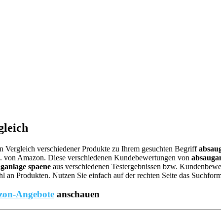
gleich
nen Vergleich verschiedener Produkte zu Ihrem gesuchten Begriff
absaug
.B. von Amazon. Diese verschiedenen Kundebewertungen von
absaugan
ganlage spaene
aus verschiedenen Testergebnissen bzw. Kundenbewertu
 an Produkten. Nutzen Sie einfach auf der rechten Seite das Suchform
on-Angebote
anschauen