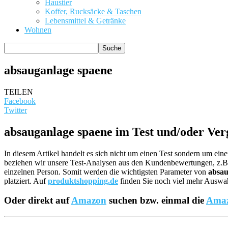
Haustier
Koffer, Rucksäcke & Taschen
Lebensmittel & Getränke
Wohnen
absauganlage spaene
TEILEN
Facebook
Twitter
absauganlage spaene im Test und/oder Ver
In diesem Artikel handelt es sich nicht um einen Test sondern um ei
beziehen wir unsere Test-Analysen aus den Kundenbewertungen, z
einzelnen Person. Somit werden die wichtigsten Parameter von
absau
platziert. Auf
produktshopping.de
finden Sie noch viel mehr Auswahl
Oder direkt auf
Amazon
suchen bzw. einmal die
Amaz