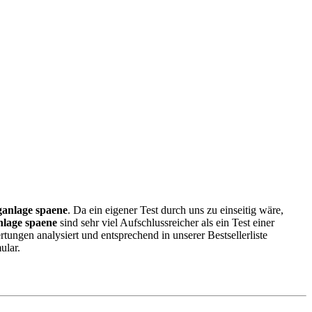
anlage spaene
. Da ein eigener Test durch uns zu einseitig wäre,
lage spaene
sind sehr viel Aufschlussreicher als ein Test einer
ngen analysiert und entsprechend in unserer Bestsellerliste
ular.