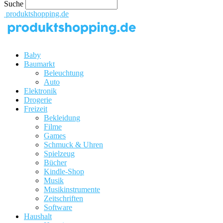
Suche
produktshopping.de
Baby
Baumarkt
Beleuchtung
Auto
Elektronik
Drogerie
Freizeit
Bekleidung
Filme
Games
Schmuck & Uhren
Spielzeug
Bücher
Kindle-Shop
Musik
Musikinstrumente
Zeitschriften
Software
Haushalt