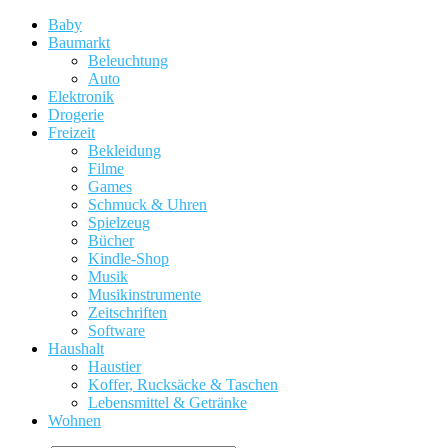
Baby
Baumarkt
Beleuchtung
Auto
Elektronik
Drogerie
Freizeit
Bekleidung
Filme
Games
Schmuck & Uhren
Spielzeug
Bücher
Kindle-Shop
Musik
Musikinstrumente
Zeitschriften
Software
Haushalt
Haustier
Koffer, Rucksäcke & Taschen
Lebensmittel & Getränke
Wohnen