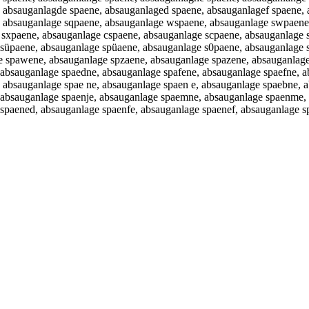
 absauganlagde spaene, absauganlaged spaene, absauganlagef spaene, 
, absauganlage sqpaene, absauganlage wspaene, absauganlage swpaene
 sxpaene, absauganlage cspaene, absauganlage scpaene, absauganlage 
 süpaene, absauganlage spüaene, absauganlage s0paene, absauganlage 
e spawene, absauganlage spzaene, absauganlage spazene, absauganlag
absauganlage spaedne, absauganlage spafene, absauganlage spaefne, a
 absauganlage spae ne, absauganlage spaen e, absauganlage spaebne, 
, absauganlage spaenje, absauganlage spaemne, absauganlage spaenme
spaened, absauganlage spaenfe, absauganlage spaenef, absauganlage s