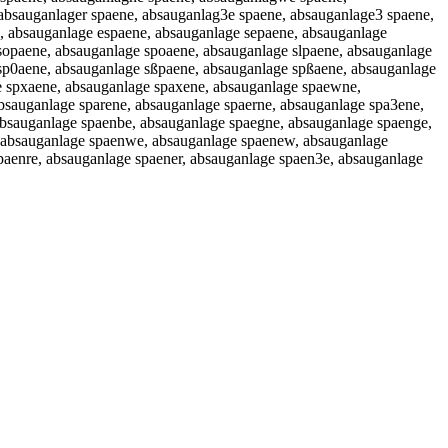
absauganlager spaene, absauganlag3e spaene, absauganlage3 spaene,
, absauganlage espaene, absauganlage sepaene, absauganlage
sopaene, absauganlage spoaene, absauganlage slpaene, absauganlage
sp0aene, absauganlage sßpaene, absauganlage spßaene, absauganlage
e spxaene, absauganlage spaxene, absauganlage spaewne,
bsauganlage sparene, absauganlage spaerne, absauganlage spa3ene,
absauganlage spaenbe, absauganlage spaegne, absauganlage spaenge,
, absauganlage spaenwe, absauganlage spaenew, absauganlage
paenre, absauganlage spaener, absauganlage spaen3e, absauganlage