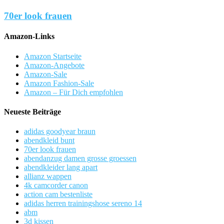
70er look frauen
Amazon-Links
Amazon Startseite
Amazon-Angebote
Amazon-Sale
Amazon Fashion-Sale
Amazon – Für Dich empfohlen
Neueste Beiträge
adidas goodyear braun
abendkleid bunt
70er look frauen
abendanzug damen grosse groessen
abendkleider lang apart
allianz wappen
4k camcorder canon
action cam bestenliste
adidas herren trainingshose sereno 14
abm
3d kissen