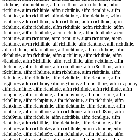
ichtlinie, aifm irchtlinie, aifm rcihtlinie, aifm rihctlinie, aifm
ricthlinie, aifm richltinie, aifm richtilnie, aifm richtlniie, aifm
richtliine, aifm richtlinei, aifmrichtlinie, qifm richtlinie, wifm
richtlinie, zifm richtlinie, xifm richtlinie, aufm richtlinie, ajfm
richtlinie, akfm richtlinie, alfm richtlinie, aofm richtlinie, a8fm
richtlinie, a9fm richtlinie, aicm richtlinie, aidm richtlinie, aiem
richtlinie, airm richtlinie, aitm richtlinie, aigm richtlinie, aibm
richtlinie, aivm richtlinie, aif richtlinie, aifn richtlinie, aifh richtlinie,
aifj richtlinie, aifk richtlinie, aifl richtlinie, aifm eichtlinie, aifm
dichtlinie, aifm fichtlinie, aifm gichtlinie, aifm tichtlinie, aifm
4ichtlinie, aifm 5ichtlinie, aifm ruchtlinie, aifm rjchtlinie, aifm
rkchtlinie, aifm rlchtlinie, aifm rochtlinie, aifm r8chtlinie, aifm
r9chtlinie, aifm ri htlinie, aifm rixhtlinie, aifm rishtlinie, aifm
ridhtlinie, aifm rifhtlinie, aifm rivhtlinie, aifm ricbtlinie, aifm
ricgtlinie, aifm ricttlinie, aifm ricytlinie, aifm ricutlinie, aifm ricjtlinie,
aifm ricmtlinie, aifm ricntlinie, aifm richrlinie, aifm richflinie, aifm
richglinie, aifm richhlinie, aifm richylinie, aifm rich5linie, aifm
rich6linie, aifm richtpinie, aifm richtoinie, aifm richtiinie, aifm
richtkinie, aifm richtminie, aifm richtlunie, aifm richtljnie, aifm
richtlknie, aifm richtllnie, aifm richtlonie, aifm richtl8nie, aifm
richtl9nie, aifm richtli ie, aifm richtlibie, aifm richtligie, aifm
richtlihie, aifm richtlijie, aifm richtlimie, aifm richtlinue, aifm
richtlinje, aifm richtlinke, aifm richtlinle, aifm richtlinoe, aifm
richtlin8e, aifm richtlin9e, aifm richtliniw, aifm richtlinis, aifm
richtlinid, aifm richtlinif, aifm richtlinir, aifm richtlini3, aifm