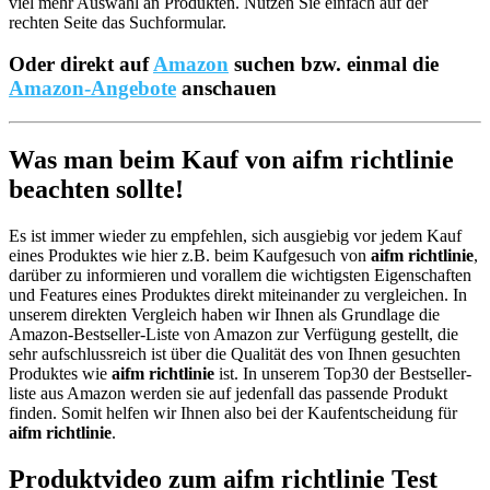
viel mehr Auswahl an Produkten. Nutzen Sie einfach auf der
rechten Seite das Suchformular.
Oder direkt auf
Amazon
suchen bzw. einmal die
Amazon-Angebote
anschauen
Was man beim Kauf von aifm richtlinie
beachten sollte!
Es ist immer wieder zu empfehlen, sich ausgiebig vor jedem Kauf
eines Produktes wie hier z.B. beim Kaufgesuch von
aifm richtlinie
,
darüber zu informieren und vorallem die wichtigsten Eigenschaften
und Features eines Produktes direkt miteinander zu vergleichen. In
unserem direkten Vergleich haben wir Ihnen als Grundlage die
Amazon-Bestseller-Liste von Amazon zur Verfügung gestellt, die
sehr aufschlussreich ist über die Qualität des von Ihnen gesuchten
Produktes wie
aifm richtlinie
ist. In unserem Top30 der Bestseller-
liste aus Amazon werden sie auf jedenfall das passende Produkt
finden. Somit helfen wir Ihnen also bei der Kaufentscheidung für
aifm richtlinie
.
Produktvideo zum
aifm richtlinie
Test