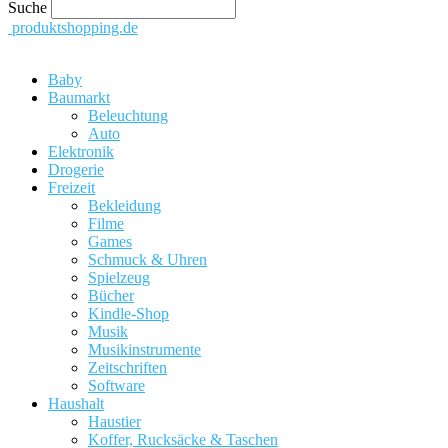
Suche
produktshopping.de
Baby
Baumarkt
Beleuchtung
Auto
Elektronik
Drogerie
Freizeit
Bekleidung
Filme
Games
Schmuck & Uhren
Spielzeug
Bücher
Kindle-Shop
Musik
Musikinstrumente
Zeitschriften
Software
Haushalt
Haustier
Koffer, Rucksäcke & Taschen