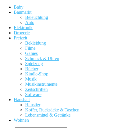
Baby
Baumarkt
Beleuchtung
Auto
Elektronik
Drogerie
Freizeit
Bekleidung
Filme
Games
Schmuck & Uhren
Spielzeug
Bücher
Kindle-Shop
Musik
Musikinstrumente
Zeitschriften
Software
Haushalt
Haustier
Koffer, Rucksäcke & Taschen
Lebensmittel & Getränke
Wohnen