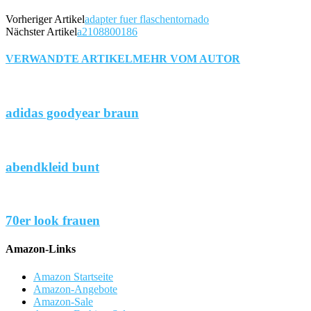
Vorheriger Artikel
adapter fuer flaschentornado
Nächster Artikel
a2108800186
VERWANDTE ARTIKEL
MEHR VOM AUTOR
adidas goodyear braun
abendkleid bunt
70er look frauen
Amazon-Links
Amazon Startseite
Amazon-Angebote
Amazon-Sale