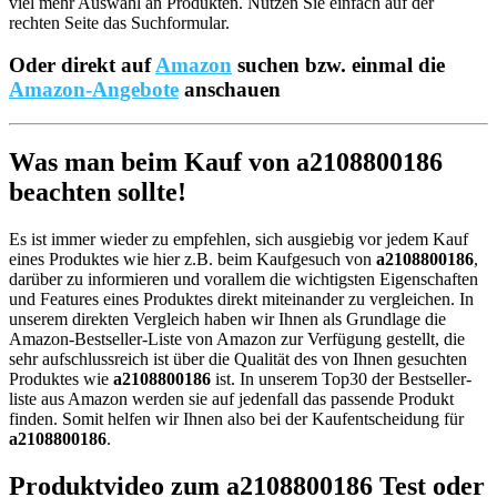
viel mehr Auswahl an Produkten. Nutzen Sie einfach auf der
rechten Seite das Suchformular.
Oder direkt auf
Amazon
suchen bzw. einmal die
Amazon-Angebote
anschauen
Was man beim Kauf von a2108800186
beachten sollte!
Es ist immer wieder zu empfehlen, sich ausgiebig vor jedem Kauf
eines Produktes wie hier z.B. beim Kaufgesuch von
a2108800186
,
darüber zu informieren und vorallem die wichtigsten Eigenschaften
und Features eines Produktes direkt miteinander zu vergleichen. In
unserem direkten Vergleich haben wir Ihnen als Grundlage die
Amazon-Bestseller-Liste von Amazon zur Verfügung gestellt, die
sehr aufschlussreich ist über die Qualität des von Ihnen gesuchten
Produktes wie
a2108800186
ist. In unserem Top30 der Bestseller-
liste aus Amazon werden sie auf jedenfall das passende Produkt
finden. Somit helfen wir Ihnen also bei der Kaufentscheidung für
a2108800186
.
Produktvideo zum
a2108800186
Test oder