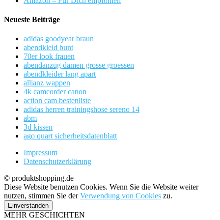
Amazon – Für Dich empfohlen
Neueste Beiträge
adidas goodyear braun
abendkleid bunt
70er look frauen
abendanzug damen grosse groessen
abendkleider lang apart
allianz wappen
4k camcorder canon
action cam bestenliste
adidas herren trainingshose sereno 14
abm
3d kissen
ago quart sicherheitsdatenblatt
Impressum
Datenschutzerklärung
© produktshopping.de
Diese Website benutzen Cookies. Wenn Sie die Website weiter
nutzen, stimmen Sie der
Verwendung von Cookies
zu.
Einverstanden
MEHR GESCHICHTEN