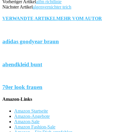
Vorheriger Artikel
aifm richtlinie
Nächster Artikel
algenvernichter teich
VERWANDTE ARTIKEL
MEHR VOM AUTOR
adidas goodyear braun
abendkleid bunt
70er look frauen
Amazon-Links
Amazon Startseite
Amazon-Angebote
Amazon-Sale
Amazon Fashion-Sale