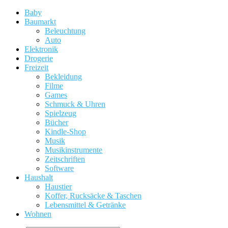
Baby
Baumarkt
Beleuchtung
Auto
Elektronik
Drogerie
Freizeit
Bekleidung
Filme
Games
Schmuck & Uhren
Spielzeug
Bücher
Kindle-Shop
Musik
Musikinstrumente
Zeitschriften
Software
Haushalt
Haustier
Koffer, Rucksäcke & Taschen
Lebensmittel & Getränke
Wohnen