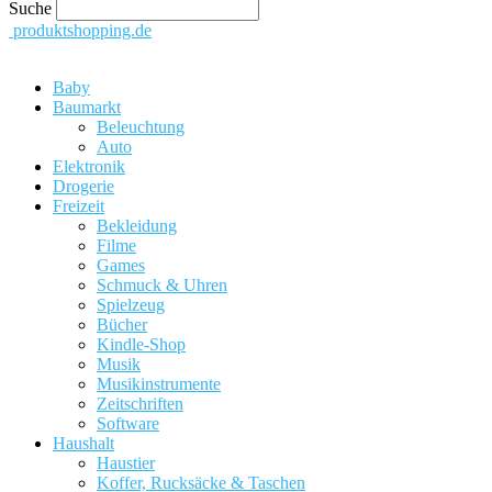
Suche
produktshopping.de
Baby
Baumarkt
Beleuchtung
Auto
Elektronik
Drogerie
Freizeit
Bekleidung
Filme
Games
Schmuck & Uhren
Spielzeug
Bücher
Kindle-Shop
Musik
Musikinstrumente
Zeitschriften
Software
Haushalt
Haustier
Koffer, Rucksäcke & Taschen