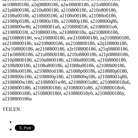
ae108800186, a2q08800186, a2w08800186, a21o8800186,
a21p8800186, a210u800186, a210i800186, a210o800186,
a2108u00186, a2108i00186, a2108o00186, a21088o0186,
a21088p0186, a210880o186, a210880p186, a2108800q86,
a2108800w86, a21088001u6, a21088001i6, a21088001o6,
a210880018t, a210880018y, a210880018u, qa2108800186,
aq2108800186, wa2108800186, aw2108800186, za2108800186,
az2108800186, xa2108800186, ax2108800186, a2q108800186,
a2w108800186, ae2108800186, a2e108800186, a21q08800186,
a21w08800186, a21o08800186, a210o8800186, a21p08800186,
a210p8800186, a210u8800186, a2108u800186, a210i8800186,
a2108i800186, a2108o800186, a21088u00186, a21088i00186,
a21088o00186, a210880o0186, a21088p00186, a210880p0186,
a2108800o186, a2108800p186, a2108800q186, a21088001q86,
a2108800w186, a21088001w86, a21088001u86, a210880018u6,
a21088001i86, a210880018i6, a21088001o86, a210880018o6,
a210880018t6, a2108800186t, a210880018y6, a2108800186y,
a2108800186u
TEILEN