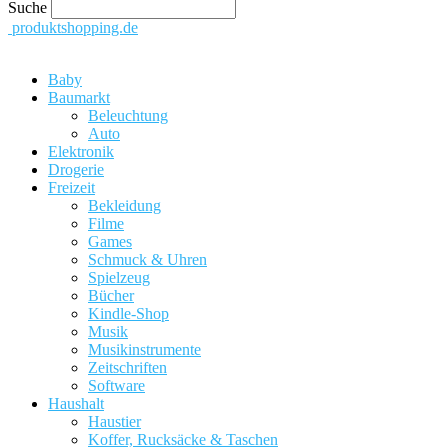
Suche
produktshopping.de
Baby
Baumarkt
Beleuchtung
Auto
Elektronik
Drogerie
Freizeit
Bekleidung
Filme
Games
Schmuck & Uhren
Spielzeug
Bücher
Kindle-Shop
Musik
Musikinstrumente
Zeitschriften
Software
Haushalt
Haustier
Koffer, Rucksäcke & Taschen