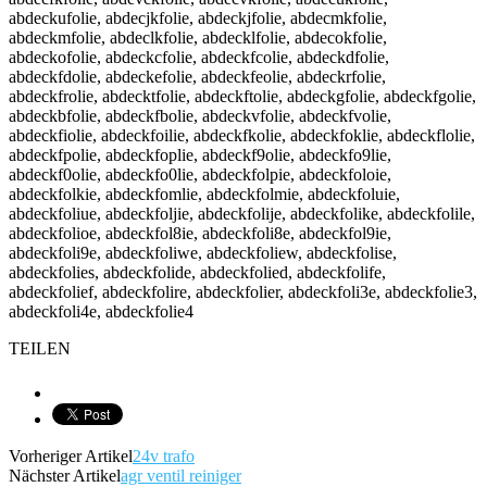
abdeckufolie, abdecjkfolie, abdeckjfolie, abdecmkfolie,
abdeckmfolie, abdeclkfolie, abdecklfolie, abdecokfolie,
abdeckofolie, abdeckcfolie, abdeckfcolie, abdeckdfolie,
abdeckfdolie, abdeckefolie, abdeckfeolie, abdeckrfolie,
abdeckfrolie, abdecktfolie, abdeckftolie, abdeckgfolie, abdeckfgolie,
abdeckbfolie, abdeckfbolie, abdeckvfolie, abdeckfvolie,
abdeckfiolie, abdeckfoilie, abdeckfkolie, abdeckfoklie, abdeckflolie,
abdeckfpolie, abdeckfoplie, abdeckf9olie, abdeckfo9lie,
abdeckf0olie, abdeckfo0lie, abdeckfolpie, abdeckfoloie,
abdeckfolkie, abdeckfomlie, abdeckfolmie, abdeckfoluie,
abdeckfoliue, abdeckfoljie, abdeckfolije, abdeckfolike, abdeckfolile,
abdeckfolioe, abdeckfol8ie, abdeckfoli8e, abdeckfol9ie,
abdeckfoli9e, abdeckfoliwe, abdeckfoliew, abdeckfolise,
abdeckfolies, abdeckfolide, abdeckfolied, abdeckfolife,
abdeckfolief, abdeckfolire, abdeckfolier, abdeckfoli3e, abdeckfolie3,
abdeckfoli4e, abdeckfolie4
TEILEN
Vorheriger Artikel
24v trafo
Nächster Artikel
agr ventil reiniger