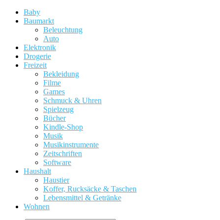
Baby
Baumarkt
Beleuchtung
Auto
Elektronik
Drogerie
Freizeit
Bekleidung
Filme
Games
Schmuck & Uhren
Spielzeug
Bücher
Kindle-Shop
Musik
Musikinstrumente
Zeitschriften
Software
Haushalt
Haustier
Koffer, Rucksäcke & Taschen
Lebensmittel & Getränke
Wohnen