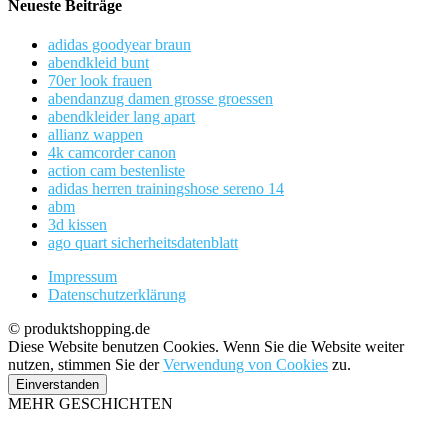
Neueste Beiträge
adidas goodyear braun
abendkleid bunt
70er look frauen
abendanzug damen grosse groessen
abendkleider lang apart
allianz wappen
4k camcorder canon
action cam bestenliste
adidas herren trainingshose sereno 14
abm
3d kissen
ago quart sicherheitsdatenblatt
Impressum
Datenschutzerklärung
© produktshopping.de
Diese Website benutzen Cookies. Wenn Sie die Website weiter
nutzen, stimmen Sie der
Verwendung von Cookies
zu.
Einverstanden
MEHR GESCHICHTEN