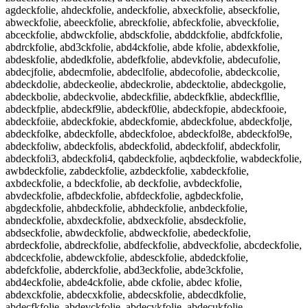
agdeckfolie, ahdeckfolie, andeckfolie, abxeckfolie, abseckfolie,
abweckfolie, abeeckfolie, abreckfolie, abfeckfolie, abveckfolie,
abceckfolie, abdwckfolie, abdsckfolie, abddckfolie, abdfckfolie,
abdrckfolie, abd3ckfolie, abd4ckfolie, abde kfolie, abdexkfolie,
abdeskfolie, abdedkfolie, abdefkfolie, abdevkfolie, abdecufolie,
abdecjfolie, abdecmfolie, abdeclfolie, abdecofolie, abdeckcolie,
abdeckdolie, abdeckeolie, abdeckrolie, abdecktolie, abdeckgolie,
abdeckbolie, abdeckvolie, abdeckfilie, abdeckfklie, abdeckfllie,
abdeckfplie, abdeckf9lie, abdeckf0lie, abdeckfopie, abdeckfooie,
abdeckfoiie, abdeckfokie, abdeckfomie, abdeckfolue, abdeckfolje,
abdeckfolke, abdeckfolle, abdeckfoloe, abdeckfol8e, abdeckfol9e,
abdeckfoliw, abdeckfolis, abdeckfolid, abdeckfolif, abdeckfolir,
abdeckfoli3, abdeckfoli4, qabdeckfolie, aqbdeckfolie, wabdeckfolie,
awbdeckfolie, zabdeckfolie, azbdeckfolie, xabdeckfolie,
axbdeckfolie, a bdeckfolie, ab deckfolie, avbdeckfolie,
abvdeckfolie, afbdeckfolie, abfdeckfolie, agbdeckfolie,
abgdeckfolie, ahbdeckfolie, abhdeckfolie, anbdeckfolie,
abndeckfolie, abxdeckfolie, abdxeckfolie, absdeckfolie,
abdseckfolie, abwdeckfolie, abdweckfolie, abedeckfolie,
abrdeckfolie, abdreckfolie, abdfeckfolie, abdveckfolie, abcdeckfolie,
abdceckfolie, abdewckfolie, abdesckfolie, abdedckfolie,
abdefckfolie, abderckfolie, abd3eckfolie, abde3ckfolie,
abd4eckfolie, abde4ckfolie, abde ckfolie, abdec kfolie,
abdexckfolie, abdecxkfolie, abdecskfolie, abdecdkfolie,
abdecfkfolie, abdevckfolie, abdecvkfolie, abdecukfolie,