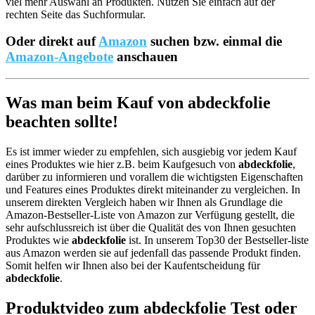
viel mehr Auswahl an Produkten. Nutzen Sie einfach auf der
rechten Seite das Suchformular.
Oder direkt auf
Amazon
suchen bzw. einmal die
Amazon-Angebote
anschauen
Was man beim Kauf von abdeckfolie
beachten sollte!
Es ist immer wieder zu empfehlen, sich ausgiebig vor jedem Kauf
eines Produktes wie hier z.B. beim Kaufgesuch von
abdeckfolie
,
darüber zu informieren und vorallem die wichtigsten Eigenschaften
und Features eines Produktes direkt miteinander zu vergleichen. In
unserem direkten Vergleich haben wir Ihnen als Grundlage die
Amazon-Bestseller-Liste von Amazon zur Verfügung gestellt, die
sehr aufschlussreich ist über die Qualität des von Ihnen gesuchten
Produktes wie
abdeckfolie
ist. In unserem Top30 der Bestseller-liste
aus Amazon werden sie auf jedenfall das passende Produkt finden.
Somit helfen wir Ihnen also bei der Kaufentscheidung für
abdeckfolie
.
Produktvideo zum
abdeckfolie
Test oder