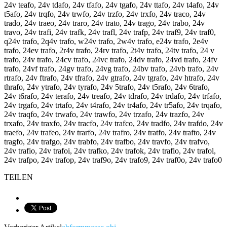
24v teafo, 24v tdafo, 24v tfafo, 24v tgafo, 24v ttafo, 24v t4afo, 24v
t5afo, 24v trqfo, 24v trwfo, 24v trzfo, 24v trxfo, 24v traco, 24v
trado, 24v traeo, 24v traro, 24v trato, 24v trago, 24v trabo, 24v
travo, 24v trafi, 24v trafk, 24v trafl, 24v trafp, 24v traf9, 24v traf0,
q24v trafo, 2q4v trafo, w24v trafo, 2w4v trafo, e24v trafo, 2e4v
trafo, 24ev trafo, 2r4v trafo, 24rv trafo, 2t4v trafo, 24tv trafo, 24 v
trafo, 24v trafo, 24cv trafo, 24vc trafo, 24dv trafo, 24vd trafo, 24fv
trafo, 24vf trafo, 24gv trafo, 24vg trafo, 24bv trafo, 24vb trafo, 24v
rtrafo, 24v ftrafo, 24v tfrafo, 24v gtrafo, 24v tgrafo, 24v htrafo, 24v
thrafo, 24v ytrafo, 24v tyrafo, 24v 5trafo, 24v t5rafo, 24v 6trafo,
24v t6rafo, 24v terafo, 24v treafo, 24v tdrafo, 24v trdafo, 24v trfafo,
24v trgafo, 24v trtafo, 24v t4rafo, 24v tr4afo, 24v tr5afo, 24v trqafo,
24v traqfo, 24v trwafo, 24v trawfo, 24v trzafo, 24v trazfo, 24v
trxafo, 24v traxfo, 24v tracfo, 24v trafco, 24v tradfo, 24v trafdo, 24v
traefo, 24v trafeo, 24v trarfo, 24v trafro, 24v tratfo, 24v trafto, 24v
tragfo, 24v trafgo, 24v trabfo, 24v trafbo, 24v travfo, 24v trafvo,
24v trafio, 24v trafoi, 24v trafko, 24v trafok, 24v traflo, 24v trafol,
24v trafpo, 24v trafop, 24v traf9o, 24v trafo9, 24v traf0o, 24v trafo0
TEILEN