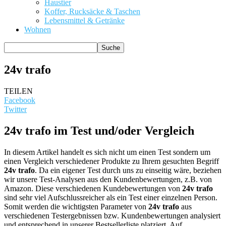
Haustier
Koffer, Rucksäcke & Taschen
Lebensmittel & Getränke
Wohnen
24v trafo
TEILEN
Facebook
Twitter
24v trafo im Test und/oder Vergleich
In diesem Artikel handelt es sich nicht um einen Test sondern um
einen Vergleich verschiedener Produkte zu Ihrem gesuchten Begriff
24v trafo
. Da ein eigener Test durch uns zu einseitig wäre, beziehen
wir unsere Test-Analysen aus den Kundenbewertungen, z.B. von
Amazon. Diese verschiedenen Kundebewertungen von
24v trafo
sind sehr viel Aufschlussreicher als ein Test einer einzelnen Person.
Somit werden die wichtigsten Parameter von
24v trafo
aus
verschiedenen Testergebnissen bzw. Kundenbewertungen analysiert
und entsprechend in unserer Bestsellerliste platziert. Auf