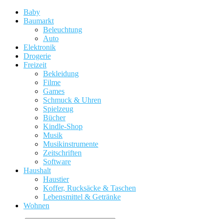
Baby
Baumarkt
Beleuchtung
Auto
Elektronik
Drogerie
Freizeit
Bekleidung
Filme
Games
Schmuck & Uhren
Spielzeug
Bücher
Kindle-Shop
Musik
Musikinstrumente
Zeitschriften
Software
Haushalt
Haustier
Koffer, Rucksäcke & Taschen
Lebensmittel & Getränke
Wohnen