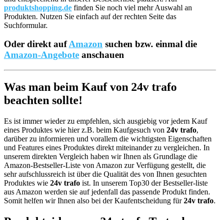
produktshopping.de
finden Sie noch viel mehr Auswahl an
Produkten. Nutzen Sie einfach auf der rechten Seite das
Suchformular.
Oder direkt auf
Amazon
suchen bzw. einmal die
Amazon-Angebote
anschauen
Was man beim Kauf von 24v trafo
beachten sollte!
Es ist immer wieder zu empfehlen, sich ausgiebig vor jedem Kauf
eines Produktes wie hier z.B. beim Kaufgesuch von
24v trafo
,
darüber zu informieren und vorallem die wichtigsten Eigenschaften
und Features eines Produktes direkt miteinander zu vergleichen. In
unserem direkten Vergleich haben wir Ihnen als Grundlage die
Amazon-Bestseller-Liste von Amazon zur Verfügung gestellt, die
sehr aufschlussreich ist über die Qualität des von Ihnen gesuchten
Produktes wie
24v trafo
ist. In unserem Top30 der Bestseller-liste
aus Amazon werden sie auf jedenfall das passende Produkt finden.
Somit helfen wir Ihnen also bei der Kaufentscheidung für
24v trafo
.