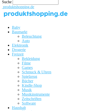
Suche
produktshopping.de
Baby
Baumarkt
Beleuchtung
Auto
Elektronik
Drogerie
Freizeit
Bekleidung
Filme
Games
Schmuck & Uhren
Spielzeug
Bücher
Kindle-Shop
Musik
Musikinstrumente
Zeitschriften
Software
Haushalt