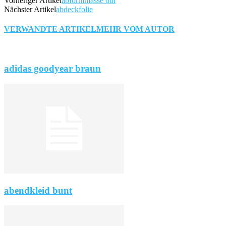
Vorheriger Artikel
abformmasse obi
Nächster Artikel
abdeckfolie
VERWANDTE ARTIKEL
MEHR VOM AUTOR
adidas goodyear braun
abendkleid bunt