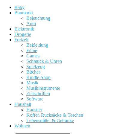
Baby
Baumarkt
Beleuchtung
Auto
Elektronik
Drogerie
Freizeit
Bekleidung
Filme
Games
Schmuck & Uhren
Spielzeug
Bücher
Kindle-Shop
Musik
Musikinstrumente
Zeitschriften
Software
Haushalt
Haustier
Koffer, Rucksäcke & Taschen
Lebensmittel & Getränke
Wohnen