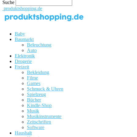
Suche
produktshopping.de
Baby
Baumarkt
Beleuchtung
Auto
Elektronik
Drogerie
Freizeit
Bekleidung
Filme
Games
Schmuck & Uhren
Spielzeug
Bücher
Kindle-Shop
Musik
Musikinstrumente
Zeitschriften
Software
Haushalt