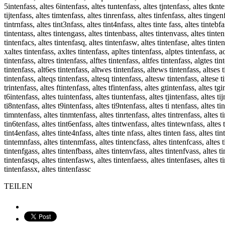
5intenfass, altes 6intenfass, altes tuntenfass, altes tjntenfass, altes tknten
tijtenfass, altes timtenfass, altes tinrenfass, altes tinfenfass, altes tingen
tintrnfass, altes tint3nfass, altes tint4nfass, altes tinte fass, altes tintebf
tintentass, altes tintengass, altes tintenbass, altes tintenvass, altes tinten
tintenfacs, altes tintenfasq, altes tintenfasw, altes tintenfase, altes tinte
xaltes tintenfass, axltes tintenfass, apltes tintenfass, alptes tintenfass, ao
tintenfass, altres tintenfass, alftes tintenfass, altfes tintenfass, algtes ti
tintenfass, alt6es tintenfass, altwes tintenfass, altews tintenfass, altses ti
tintenfass, alteqs tintenfass, altesq tintenfass, altesw tintenfass, altese ti
trintenfass, altes ftintenfass, altes tfintenfass, altes gtintenfass, altes tg
t6intenfass, altes tuintenfass, altes tiuntenfass, altes tjintenfass, altes tij
ti8ntenfass, altes t9intenfass, altes ti9ntenfass, altes ti ntenfass, altes ti
timntenfass, altes tinmtenfass, altes tinrtenfass, altes tintrenfass, altes ti
tin6tenfass, altes tint6enfass, altes tintwenfass, altes tintewnfass, altes ti
tint4enfass, altes tinte4nfass, altes tinte nfass, altes tinten fass, altes tin
tintemnfass, altes tintenmfass, altes tintencfass, altes tintenfcass, altes ti
tintenfgass, altes tintenfbass, altes tintenvfass, altes tintenfvass, altes t
tintenfasqs, altes tintenfasws, altes tintenfaess, altes tintenfases, altes ti
tintenfassx, altes tintenfassc
TEILEN