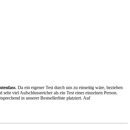
intenfass
. Da ein eigener Test durch uns zu einseitig wäre, beziehen
d sehr viel Aufschlussreicher als ein Test einer einzelnen Person.
rechend in unserer Bestsellerliste platziert. Auf