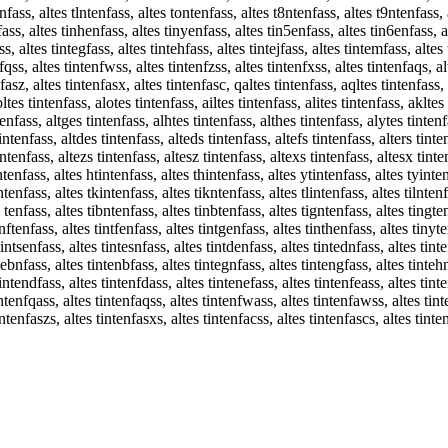
fass, altes tlntenfass, altes tontenfass, altes t8ntenfass, altes t9ntenfass, al
fass, altes tinhenfass, altes tinyenfass, altes tin5enfass, altes tin6enfass, al
ass, altes tintegfass, altes tintehfass, altes tintejfass, altes tintemfass, alte
fqss, altes tintenfwss, altes tintenfzss, altes tintenfxss, altes tintenfaqs, a
nfasz, altes tintenfasx, altes tintenfasc, qaltes tintenfass, aqltes tintenfass
ltes tintenfass, alotes tintenfass, ailtes tintenfass, alites tintenfass, aklte
ntenfass, altges tintenfass, alhtes tintenfass, althes tintenfass, alytes tinten
ntenfass, altdes tintenfass, alteds tintenfass, altefs tintenfass, alters tinte
ntenfass, altezs tintenfass, altesz tintenfass, altexs tintenfass, altesx tinten
intenfass, altes htintenfass, altes thintenfass, altes ytintenfass, altes tyinte
ntenfass, altes tkintenfass, altes tikntenfass, altes tlintenfass, altes tilnten
n tenfass, altes tibntenfass, altes tinbtenfass, altes tigntenfass, altes tingte
nftenfass, altes tintfenfass, altes tintgenfass, altes tinthenfass, altes tinyt
ntsenfass, altes tintesnfass, altes tintdenfass, altes tintednfass, altes tinte
tebnfass, altes tintenbfass, altes tintegnfass, altes tintengfass, altes tintehn
ntendfass, altes tintenfdass, altes tintenefass, altes tintenfeass, altes tinten
intenfqass, altes tintenfaqss, altes tintenfwass, altes tintenfawss, altes tint
ntenfaszs, altes tintenfasxs, altes tintenfacss, altes tintenfascs, altes tinte