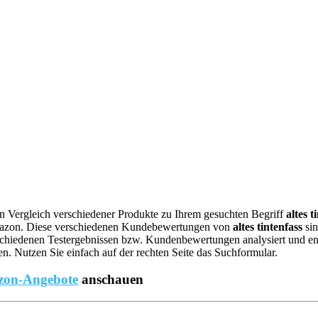
nen Vergleich verschiedener Produkte zu Ihrem gesuchten Begriff
altes t
mazon. Diese verschiedenen Kundebewertungen von
altes tintenfass
sin
chiedenen Testergebnissen bzw. Kundenbewertungen analysiert und entsp
. Nutzen Sie einfach auf der rechten Seite das Suchformular.
on-Angebote
anschauen