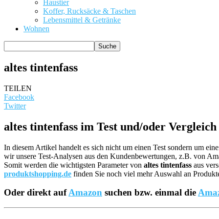
Haustier
Koffer, Rucksäcke & Taschen
Lebensmittel & Getränke
Wohnen
altes tintenfass
TEILEN
Facebook
Twitter
altes tintenfass im Test und/oder Vergleich
In diesem Artikel handelt es sich nicht um einen Test sondern um ei
wir unsere Test-Analysen aus den Kundenbewertungen, z.B. von A
Somit werden die wichtigsten Parameter von
altes tintenfass
aus vers
produktshopping.de
finden Sie noch viel mehr Auswahl an Produkten
Oder direkt auf
Amazon
suchen bzw. einmal die
Amaz