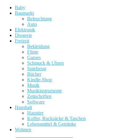
Baby
Baumarkt
Beleuchtung
Auto
Elektronik
Drogerie
Freizeit
Bekleidung
Filme
Games
Schmuck & Uhren
Spielzeug
Bücher
Kindle-Shop
Musik
Musikinstrumente
Zeitschriften
Software
Haushalt
Haustier
Koffer, Rucksäcke & Taschen
Lebensmittel & Getränke
Wohnen