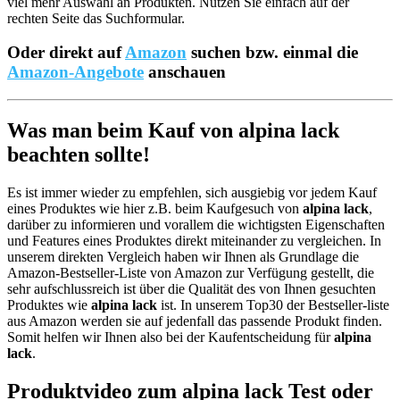
viel mehr Auswahl an Produkten. Nutzen Sie einfach auf der
rechten Seite das Suchformular.
Oder direkt auf
Amazon
suchen bzw. einmal die
Amazon-Angebote
anschauen
Was man beim Kauf von alpina lack
beachten sollte!
Es ist immer wieder zu empfehlen, sich ausgiebig vor jedem Kauf
eines Produktes wie hier z.B. beim Kaufgesuch von
alpina lack
,
darüber zu informieren und vorallem die wichtigsten Eigenschaften
und Features eines Produktes direkt miteinander zu vergleichen. In
unserem direkten Vergleich haben wir Ihnen als Grundlage die
Amazon-Bestseller-Liste von Amazon zur Verfügung gestellt, die
sehr aufschlussreich ist über die Qualität des von Ihnen gesuchten
Produktes wie
alpina lack
ist. In unserem Top30 der Bestseller-liste
aus Amazon werden sie auf jedenfall das passende Produkt finden.
Somit helfen wir Ihnen also bei der Kaufentscheidung für
alpina
lack
.
Produktvideo zum
alpina lack
Test oder