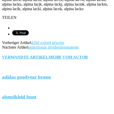
alpina lacku, alpina lacjk, alpina lackj, alpina lacmk, alpina lackm,
alpina laclk, alpina lackl, alpina lacok, alpina lacko
TEILEN
Vorheriger Artikel
420d oxford gewebe
Nächster Artikel
aktienfonds dividendenstrategie
VERWANDTE ARTIKEL
MEHR VOM AUTOR
adidas goodyear braun
abendkleid bunt