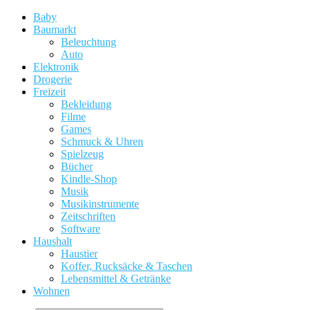
Baby
Baumarkt
Beleuchtung
Auto
Elektronik
Drogerie
Freizeit
Bekleidung
Filme
Games
Schmuck & Uhren
Spielzeug
Bücher
Kindle-Shop
Musik
Musikinstrumente
Zeitschriften
Software
Haushalt
Haustier
Koffer, Rucksäcke & Taschen
Lebensmittel & Getränke
Wohnen