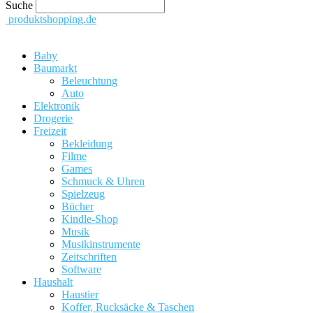
Suche
produktshopping.de
Baby
Baumarkt
Beleuchtung
Auto
Elektronik
Drogerie
Freizeit
Bekleidung
Filme
Games
Schmuck & Uhren
Spielzeug
Bücher
Kindle-Shop
Musik
Musikinstrumente
Zeitschriften
Software
Haushalt
Haustier
Koffer, Rucksäcke & Taschen