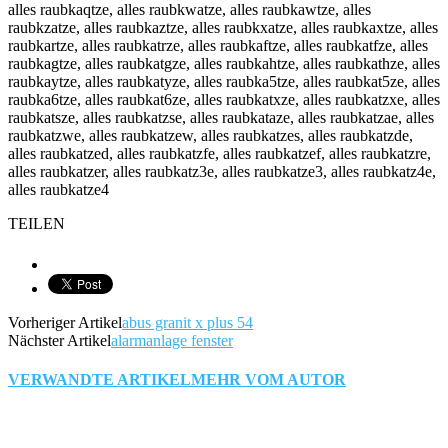
alles raubkaqtze, alles raubkwatze, alles raubkawtze, alles
raubkzatze, alles raubkaztze, alles raubkxatze, alles raubkaxtze, alles
raubkartze, alles raubkatrze, alles raubkaftze, alles raubkatfze, alles
raubkagtze, alles raubkatgze, alles raubkahtze, alles raubkathze, alles
raubkaytze, alles raubkatyze, alles raubka5tze, alles raubkat5ze, alles
raubka6tze, alles raubkat6ze, alles raubkatxze, alles raubkatzxe, alles
raubkatsze, alles raubkatzse, alles raubkataze, alles raubkatzae, alles
raubkatzwe, alles raubkatzew, alles raubkatzes, alles raubkatzde,
alles raubkatzed, alles raubkatzfe, alles raubkatzef, alles raubkatzre,
alles raubkatzer, alles raubkatz3e, alles raubkatze3, alles raubkatz4e,
alles raubkatze4
TEILEN
Vorheriger Artikel
abus granit x plus 54
Nächster Artikel
alarmanlage fenster
VERWANDTE ARTIKEL
MEHR VOM AUTOR