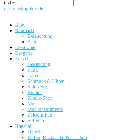
Suche
produktshopping.de
Baby
Baumarkt
Beleuchtung
Auto
Elektronik
Drogerie
Freizeit
Bekleidung
Filme
Games
Schmuck & Uhren
Spielzeug
Bücher
Kindle-Shop
Musik
Musikinstrumente
Zeitschriften
Software
Haushalt
Haustier
Koffer, Rucksäcke & Taschen