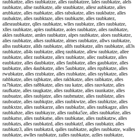
raubkattze, alles raubkatzze, alles raubkatzee, lales raubkatze, alels
raubkatze, allse raubkatze, alle sraubkatze, allesr aubkatze, alles
arubkatze, alles ruabkatze, alles rabukatze, alles raukbatze, alles
raubaktze, alles raubktaze, alles raubkazte, alles raubkatez,
allesraubkatze, qlles raubkatze, wlles raubkatze, zlles raubkatze,
xlles raubkatze, aples raubkatze, aoles raubkatze, ailes raubkatze,
akles raubkatze, amles raubkatze, alpes raubkatze, aloes raubkatze,
alies raubkatze, alkes raubkatze, almes raubkatze, allws raubkatze,
allss raubkatze, allds raubkatze, allfs raubkatze, allrs raubkatze, all3s
raubkatze, all4s raubkatze, alleq raubkatze, allew raubkatze, allee
raubkatze, allez raubkatze, allex raubkatze, allec raubkatze, alles
eaubkatze, alles daubkatze, alles faubkatze, alles gaubkatze, alles
taubkatze, alles 4aubkatze, alles 5aubkatze, alles rqubkatze, alles
rwubkatze, alles rzubkatze, alles rxubkatze, alles raybkatze, alles
rahbkatze, alles rajbkatze, alles rakbkatze, alles raibkatze, alles
ra7bkatze, alles ra8bkatze, alles rau katze, alles rauvkatze, alles
raufkatze, alles raugkatze, alles rauhkatze, alles raunkatze, alles
raubuatze, alles raubjatze, alles raubmatze, alles raublatze, alles
rauboatze, alles raubkqtze, alles raubkwtze, alles raubkztze, alles
raubkxtze, alles raubkarze, alles raubkafze, alles raubkagze, alles
raubkahze, alles raubkayze, alles raubka5ze, alles raubka6ze, alles
raubkatxe, alles raubkatse, alles raubkatae, alles raubkatzw, alles
raubkatzs, alles raubkatzd, alles raubkatzf, alles raubkatzr, alles
raubkatz3, alles raubkatz4, qalles raubkatze, aqlles raubkatze, walles
raubkatze, awlles raubkatze, zalles raubkatze, azlles raubkatze,