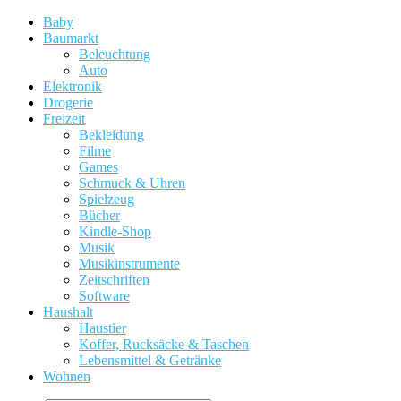
Baby
Baumarkt
Beleuchtung
Auto
Elektronik
Drogerie
Freizeit
Bekleidung
Filme
Games
Schmuck & Uhren
Spielzeug
Bücher
Kindle-Shop
Musik
Musikinstrumente
Zeitschriften
Software
Haushalt
Haustier
Koffer, Rucksäcke & Taschen
Lebensmittel & Getränke
Wohnen