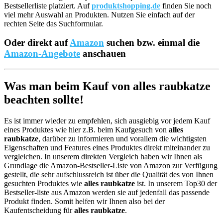
Bestsellerliste platziert. Auf
produktshopping.de
finden Sie noch
viel mehr Auswahl an Produkten. Nutzen Sie einfach auf der
rechten Seite das Suchformular.
Oder direkt auf
Amazon
suchen bzw. einmal die
Amazon-Angebote
anschauen
Was man beim Kauf von alles raubkatze
beachten sollte!
Es ist immer wieder zu empfehlen, sich ausgiebig vor jedem Kauf
eines Produktes wie hier z.B. beim Kaufgesuch von
alles
raubkatze
, darüber zu informieren und vorallem die wichtigsten
Eigenschaften und Features eines Produktes direkt miteinander zu
vergleichen. In unserem direkten Vergleich haben wir Ihnen als
Grundlage die Amazon-Bestseller-Liste von Amazon zur Verfügung
gestellt, die sehr aufschlussreich ist über die Qualität des von Ihnen
gesuchten Produktes wie
alles raubkatze
ist. In unserem Top30 der
Bestseller-liste aus Amazon werden sie auf jedenfall das passende
Produkt finden. Somit helfen wir Ihnen also bei der
Kaufentscheidung für
alles raubkatze
.