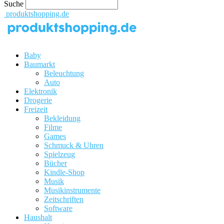
Suche
produktshopping.de
Baby
Baumarkt
Beleuchtung
Auto
Elektronik
Drogerie
Freizeit
Bekleidung
Filme
Games
Schmuck & Uhren
Spielzeug
Bücher
Kindle-Shop
Musik
Musikinstrumente
Zeitschriften
Software
Haushalt