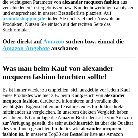
die wichtigsten Parameter von
alexander mcqueen fashion
aus
verschiedenen Testergebnissen bzw. Kundenbewertungen analysiert
und entsprechend in unserer Bestsellerliste platziert. Auf
produktshopping.de
finden Sie noch viel mehr Auswahl an
Produkten. Nutzen Sie einfach auf der rechten Seite das
Suchformular.
Oder direkt auf
Amazon
suchen bzw. einmal die
Amazon-Angebote
anschauen
Was man beim Kauf von alexander
mcqueen fashion beachten sollte!
Es ist immer wieder zu empfehlen, sich ausgiebig vor jedem Kauf
eines Produktes wie hier z.B. beim Kaufgesuch von
alexander
mcqueen fashion
, darüber zu informieren und vorallem die
wichtigsten Eigenschaften und Features eines Produktes direkt
miteinander zu vergleichen. In unserem direkten Vergleich haben
wir Ihnen als Grundlage die Amazon-Bestseller-Liste von Amazon
zur Verfügung gestellt, die sehr aufschlussreich ist über die Qualität
des von Ihnen gesuchten Produktes wie
alexander mcqueen
fashion
ist. In unserem Top30 der Bestseller-liste aus Amazon