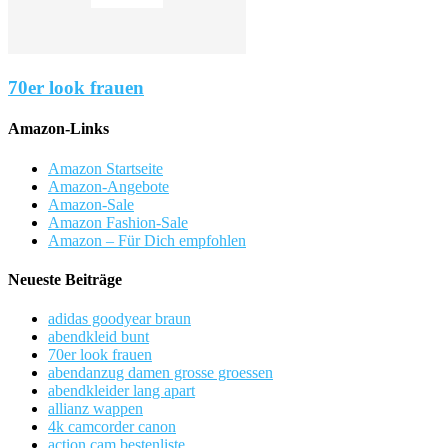
70er look frauen
Amazon-Links
Amazon Startseite
Amazon-Angebote
Amazon-Sale
Amazon Fashion-Sale
Amazon – Für Dich empfohlen
Neueste Beiträge
adidas goodyear braun
abendkleid bunt
70er look frauen
abendanzug damen grosse groessen
abendkleider lang apart
allianz wappen
4k camcorder canon
action cam bestenliste