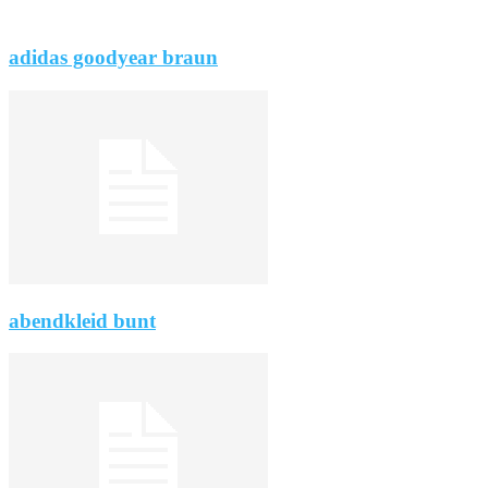
adidas goodyear braun
abendkleid bunt