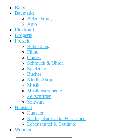
Baby
Baumarkt
Beleuchtung
Auto
Elektronik
Drogerie
Freizeit
Bekleidung
Filme
Games
Schmuck & Uhren
Spielzeug
Bücher
Kindle-Shop
Musik
Musikinstrumente
Zeitschriften
Software
Haushalt
Haustier
Koffer, Rucksäcke & Taschen
Lebensmittel & Getränke
Wohnen