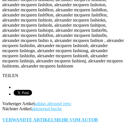
TEILEN
Vorheriger Artikel
adidas allround retro
Nächster Artikel
aktenregal buche
VERWANDTE ARTIKEL
MEHR VOM AUTOR