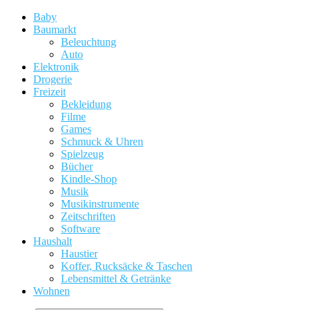
Baby
Baumarkt
Beleuchtung
Auto
Elektronik
Drogerie
Freizeit
Bekleidung
Filme
Games
Schmuck & Uhren
Spielzeug
Bücher
Kindle-Shop
Musik
Musikinstrumente
Zeitschriften
Software
Haushalt
Haustier
Koffer, Rucksäcke & Taschen
Lebensmittel & Getränke
Wohnen