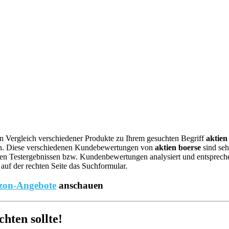
nen Vergleich verschiedener Produkte zu Ihrem gesuchten Begriff
aktien
n. Diese verschiedenen Kundebewertungen von
aktien boerse
sind seh
n Testergebnissen bzw. Kundenbewertungen analysiert und entsprechend 
auf der rechten Seite das Suchformular.
on-Angebote
anschauen
hten sollte!