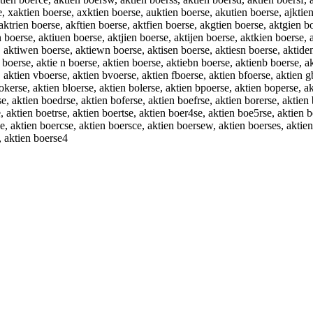
, xaktien boerse, axktien boerse, auktien boerse, akutien boerse, ajktien
 aktrien boerse, akftien boerse, aktfien boerse, akgtien boerse, aktgien b
 boerse, aktiuen boerse, aktjien boerse, aktijen boerse, aktkien boerse, 
 aktiwen boerse, aktiewn boerse, aktisen boerse, aktiesn boerse, aktiden
 boerse, aktie n boerse, aktien boerse, aktiebn boerse, aktienb boerse, a
 aktien vboerse, aktien bvoerse, aktien fboerse, aktien bfoerse, aktien 
bokerse, aktien bloerse, aktien bolerse, aktien bpoerse, aktien boperse, a
, aktien boedrse, aktien boferse, aktien boefrse, aktien borerse, aktien
, aktien boetrse, aktien boertse, aktien boer4se, aktien boe5rse, aktien 
, aktien boercse, aktien boersce, aktien boersew, aktien boerses, aktien
, aktien boerse4