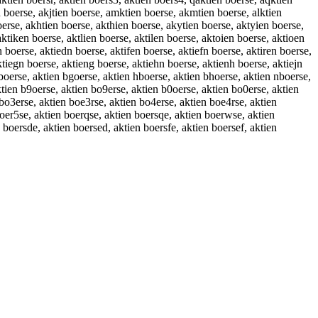
 boerse, akjtien boerse, amktien boerse, akmtien boerse, alktien
oerse, akhtien boerse, akthien boerse, akytien boerse, aktyien boerse,
aktiken boerse, aktlien boerse, aktilen boerse, aktoien boerse, aktioen
 boerse, aktiedn boerse, aktifen boerse, aktiefn boerse, aktiren boerse,
ktiegn boerse, aktieng boerse, aktiehn boerse, aktienh boerse, aktiejn
gboerse, aktien bgoerse, aktien hboerse, aktien bhoerse, aktien nboerse,
ktien b9oerse, aktien bo9erse, aktien b0oerse, aktien bo0erse, aktien
 bo3erse, aktien boe3rse, aktien bo4erse, aktien boe4rse, aktien
boer5se, aktien boerqse, aktien boersqe, aktien boerwse, aktien
 boersde, aktien boersed, aktien boersfe, aktien boersef, aktien