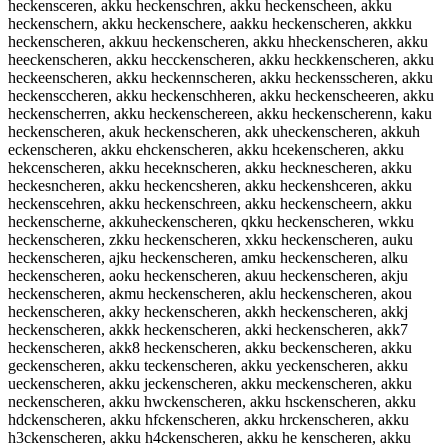
heckensceren, akku heckenschren, akku heckenscheen, akku
heckenschern, akku heckenschere, aakku heckenscheren, akkku
heckenscheren, akkuu heckenscheren, akku hheckenscheren, akku
heeckenscheren, akku hecckenscheren, akku heckkenscheren, akku
heckeenscheren, akku heckennscheren, akku heckensscheren, akku
heckensccheren, akku heckenschheren, akku heckenscheeren, akku
heckenscherren, akku heckenschereen, akku heckenscherenn, kaku
heckenscheren, akuk heckenscheren, akk uheckenscheren, akkuh
eckenscheren, akku ehckenscheren, akku hcekenscheren, akku
hekcenscheren, akku heceknscheren, akku hecknescheren, akku
heckesncheren, akku heckencsheren, akku heckenshceren, akku
heckenscehren, akku heckenschreen, akku heckenscheern, akku
heckenscherne, akkuheckenscheren, qkku heckenscheren, wkku
heckenscheren, zkku heckenscheren, xkku heckenscheren, auku
heckenscheren, ajku heckenscheren, amku heckenscheren, alku
heckenscheren, aoku heckenscheren, akuu heckenscheren, akju
heckenscheren, akmu heckenscheren, aklu heckenscheren, akou
heckenscheren, akky heckenscheren, akkh heckenscheren, akkj
heckenscheren, akkk heckenscheren, akki heckenscheren, akk7
heckenscheren, akk8 heckenscheren, akku beckenscheren, akku
geckenscheren, akku teckenscheren, akku yeckenscheren, akku
ueckenscheren, akku jeckenscheren, akku meckenscheren, akku
neckenscheren, akku hwckenscheren, akku hsckenscheren, akku
hdckenscheren, akku hfckenscheren, akku hrckenscheren, akku
h3ckenscheren, akku h4ckenscheren, akku he kenscheren, akku