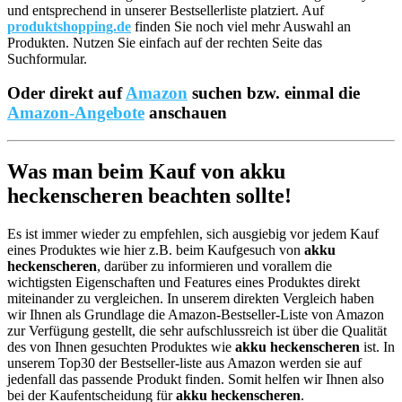
und entsprechend in unserer Bestsellerliste platziert. Auf
produktshopping.de
finden Sie noch viel mehr Auswahl an
Produkten. Nutzen Sie einfach auf der rechten Seite das
Suchformular.
Oder direkt auf
Amazon
suchen bzw. einmal die
Amazon-Angebote
anschauen
Was man beim Kauf von akku
heckenscheren beachten sollte!
Es ist immer wieder zu empfehlen, sich ausgiebig vor jedem Kauf
eines Produktes wie hier z.B. beim Kaufgesuch von
akku
heckenscheren
, darüber zu informieren und vorallem die
wichtigsten Eigenschaften und Features eines Produktes direkt
miteinander zu vergleichen. In unserem direkten Vergleich haben
wir Ihnen als Grundlage die Amazon-Bestseller-Liste von Amazon
zur Verfügung gestellt, die sehr aufschlussreich ist über die Qualität
des von Ihnen gesuchten Produktes wie
akku heckenscheren
ist. In
unserem Top30 der Bestseller-liste aus Amazon werden sie auf
jedenfall das passende Produkt finden. Somit helfen wir Ihnen also
bei der Kaufentscheidung für
akku heckenscheren
.