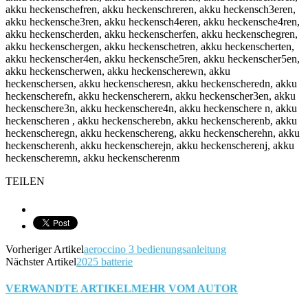
akku heckenschefren, akku heckenschreren, akku heckensch3eren,
akku heckensche3ren, akku heckensch4eren, akku heckensche4ren,
akku heckenscherden, akku heckenscherfen, akku heckenschegren,
akku heckenschergen, akku heckenschetren, akku heckenscherten,
akku heckenscher4en, akku heckensche5ren, akku heckenscher5en,
akku heckenscherwen, akku heckenscherewn, akku
heckenschersen, akku heckenscheresn, akku heckenscheredn, akku
heckenscherefn, akku heckenscherern, akku heckenscher3en, akku
heckenschere3n, akku heckenschere4n, akku heckenschere n, akku
heckenscheren , akku heckenscherebn, akku heckenscherenb, akku
heckenscheregn, akku heckenschereng, akku heckenscherehn, akku
heckenscherenh, akku heckenscherejn, akku heckenscherenj, akku
heckenscheremn, akku heckenscherenm
TEILEN
Vorheriger Artikel
aeroccino 3 bedienungsanleitung
Nächster Artikel
2025 batterie
VERWANDTE ARTIKEL
MEHR VOM AUTOR