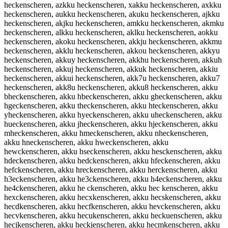
heckenscheren, azkku heckenscheren, xakku heckenscheren, axkku
heckenscheren, aukku heckenscheren, akuku heckenscheren, ajkku
heckenscheren, akjku heckenscheren, amkku heckenscheren, akmku
heckenscheren, alkku heckenscheren, aklku heckenscheren, aokku
heckenscheren, akoku heckenscheren, akkju heckenscheren, akkmu
heckenscheren, akklu heckenscheren, akkou heckenscheren, akkyu
heckenscheren, akkuy heckenscheren, akkhu heckenscheren, akkuh
heckenscheren, akkuj heckenscheren, akkuk heckenscheren, akkiu
heckenscheren, akkui heckenscheren, akk7u heckenscheren, akku7
heckenscheren, akk8u heckenscheren, akku8 heckenscheren, akku
bheckenscheren, akku hbeckenscheren, akku gheckenscheren, akku
hgeckenscheren, akku theckenscheren, akku hteckenscheren, akku
yheckenscheren, akku hyeckenscheren, akku uheckenscheren, akku
hueckenscheren, akku jheckenscheren, akku hjeckenscheren, akku
mheckenscheren, akku hmeckenscheren, akku nheckenscheren,
akku hneckenscheren, akku hweckenscheren, akku
hewckenscheren, akku hseckenscheren, akku hesckenscheren, akku
hdeckenscheren, akku hedckenscheren, akku hfeckenscheren, akku
hefckenscheren, akku hreckenscheren, akku herckenscheren, akku
h3eckenscheren, akku he3ckenscheren, akku h4eckenscheren, akku
he4ckenscheren, akku he ckenscheren, akku hec kenscheren, akku
hexckenscheren, akku hecxkenscheren, akku hecskenscheren, akku
hecdkenscheren, akku hecfkenscheren, akku hevckenscheren, akku
hecvkenscheren, akku hecukenscheren, akku heckuenscheren, akku
hecjkenscheren, akku heckjenscheren, akku hecmkenscheren, akku