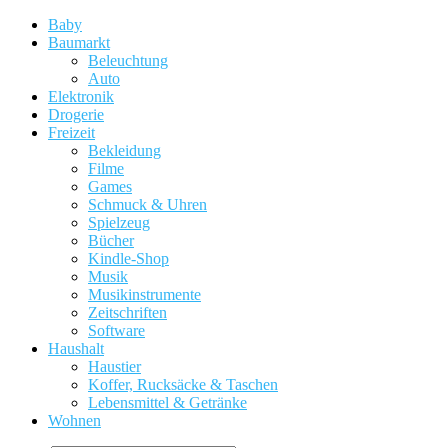
Baby
Baumarkt
Beleuchtung
Auto
Elektronik
Drogerie
Freizeit
Bekleidung
Filme
Games
Schmuck & Uhren
Spielzeug
Bücher
Kindle-Shop
Musik
Musikinstrumente
Zeitschriften
Software
Haushalt
Haustier
Koffer, Rucksäcke & Taschen
Lebensmittel & Getränke
Wohnen