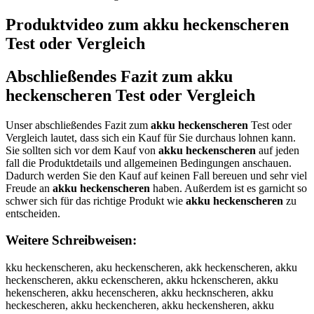
Produktvideo zum
akku heckenscheren
Test oder Vergleich
Abschließendes Fazit zum
akku
heckenscheren
Test oder Vergleich
Unser abschließendes Fazit zum
akku heckenscheren
Test oder
Vergleich lautet, dass sich ein Kauf für Sie durchaus lohnen kann.
Sie sollten sich vor dem Kauf von
akku heckenscheren
auf jeden
fall die Produktdetails und allgemeinen Bedingungen anschauen.
Dadurch werden Sie den Kauf auf keinen Fall bereuen und sehr viel
Freude an
akku heckenscheren
haben. Außerdem ist es garnicht so
schwer sich für das richtige Produkt wie
akku heckenscheren
zu
entscheiden.
Weitere Schreibweisen:
kku heckenscheren, aku heckenscheren, akk heckenscheren, akku
heckenscheren, akku eckenscheren, akku hckenscheren, akku
hekenscheren, akku hecenscheren, akku hecknscheren, akku
heckescheren, akku heckencheren, akku heckensheren, akku