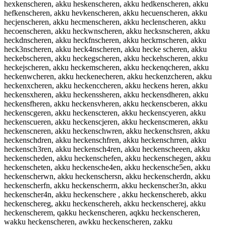
hexkenscheren, akku heskenscheren, akku hedkenscheren, akku
hefkenscheren, akku hevkenscheren, akku hecuenscheren, akku
hecjenscheren, akku hecmenscheren, akku heclenscheren, akku
hecoenscheren, akku heckwnscheren, akku hecksnscheren, akku
heckdnscheren, akku heckfnscheren, akku heckrnscheren, akku
heck3nscheren, akku heck4nscheren, akku hecke scheren, akku
heckebscheren, akku heckegscheren, akku heckehscheren, akku
heckejscheren, akku heckemscheren, akku heckenqcheren, akku
heckenwcheren, akku heckenecheren, akku heckenzcheren, akku
heckenxcheren, akku heckenccheren, akku heckens heren, akku
heckensxheren, akku heckenssheren, akku heckensdheren, akku
heckensfheren, akku heckensvheren, akku heckenscberen, akku
heckenscgeren, akku heckenscteren, akku heckenscyeren, akku
heckenscueren, akku heckenscjeren, akku heckenscmeren, akku
heckenscneren, akku heckenschwren, akku heckenschsren, akku
heckenschdren, akku heckenschfren, akku heckenschrren, akku
heckensch3ren, akku heckensch4ren, akku heckenscheeen, akku
heckenscheden, akku heckenschefen, akku heckenschegen, akku
heckenscheten, akku heckensche4en, akku heckensche5en, akku
heckenscherwn, akku heckenschersn, akku heckenscherdn, akku
heckenscherfn, akku heckenscherrn, akku heckenscher3n, akku
heckenscher4n, akku heckenschere , akku heckenschereb, akku
heckenschereg, akku heckenschereh, akku heckenscherej, akku
heckenscherem, qakku heckenscheren, aqkku heckenscheren,
wakku heckenscheren, awkku heckenscheren, zakku