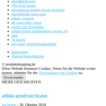
abendkleid bunt
70er look frauen
abendanzug damen grosse groessen
abendkleider lang apart
allianz wappen
4k camcorder canon
action cam bestenliste
adidas herren trainingshose sereno 14
abm
3d kissen
ago quart sicherheitsdatenblatt
Impressum
Datenschutzerklärung
© produktshopping.de
Diese Website benutzen Cookies. Wenn Sie die Website weiter
nutzen, stimmen Sie der
Verwendung von Cookies
zu.
Einverstanden
MEHR GESCHICHTEN
adidas goodyear braun
kai.henne
-
30. Oktober 2018