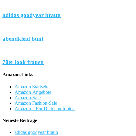
adidas goodyear braun
abendkleid bunt
70er look frauen
Amazon-Links
Amazon Startseite
Amazon-Angebote
Amazon-Sale
Amazon Fashion-Sale
Amazon – Für Dich empfohlen
Neueste Beiträge
adidas goodyear braun