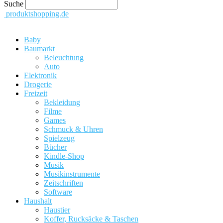
Suche
produktshopping.de
Baby
Baumarkt
Beleuchtung
Auto
Elektronik
Drogerie
Freizeit
Bekleidung
Filme
Games
Schmuck & Uhren
Spielzeug
Bücher
Kindle-Shop
Musik
Musikinstrumente
Zeitschriften
Software
Haushalt
Haustier
Koffer, Rucksäcke & Taschen