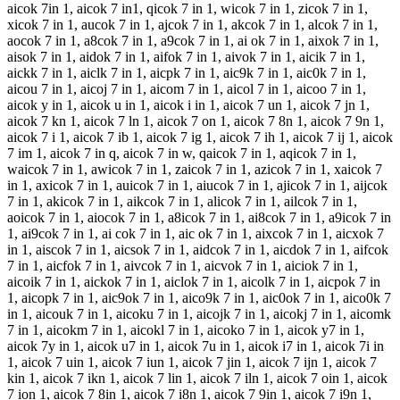
aicok 7in 1, aicok 7 in1, qicok 7 in 1, wicok 7 in 1, zicok 7 in 1,
xicok 7 in 1, aucok 7 in 1, ajcok 7 in 1, akcok 7 in 1, alcok 7 in 1,
aocok 7 in 1, a8cok 7 in 1, a9cok 7 in 1, ai ok 7 in 1, aixok 7 in 1,
aisok 7 in 1, aidok 7 in 1, aifok 7 in 1, aivok 7 in 1, aicik 7 in 1,
aickk 7 in 1, aiclk 7 in 1, aicpk 7 in 1, aic9k 7 in 1, aic0k 7 in 1,
aicou 7 in 1, aicoj 7 in 1, aicom 7 in 1, aicol 7 in 1, aicoo 7 in 1,
aicok y in 1, aicok u in 1, aicok i in 1, aicok 7 un 1, aicok 7 jn 1,
aicok 7 kn 1, aicok 7 ln 1, aicok 7 on 1, aicok 7 8n 1, aicok 7 9n 1,
aicok 7 i 1, aicok 7 ib 1, aicok 7 ig 1, aicok 7 ih 1, aicok 7 ij 1, aicok
7 im 1, aicok 7 in q, aicok 7 in w, qaicok 7 in 1, aqicok 7 in 1,
waicok 7 in 1, awicok 7 in 1, zaicok 7 in 1, azicok 7 in 1, xaicok 7
in 1, axicok 7 in 1, auicok 7 in 1, aiucok 7 in 1, ajicok 7 in 1, aijcok
7 in 1, akicok 7 in 1, aikcok 7 in 1, alicok 7 in 1, ailcok 7 in 1,
aoicok 7 in 1, aiocok 7 in 1, a8icok 7 in 1, ai8cok 7 in 1, a9icok 7 in
1, ai9cok 7 in 1, ai cok 7 in 1, aic ok 7 in 1, aixcok 7 in 1, aicxok 7
in 1, aiscok 7 in 1, aicsok 7 in 1, aidcok 7 in 1, aicdok 7 in 1, aifcok
7 in 1, aicfok 7 in 1, aivcok 7 in 1, aicvok 7 in 1, aiciok 7 in 1,
aicoik 7 in 1, aickok 7 in 1, aiclok 7 in 1, aicolk 7 in 1, aicpok 7 in
1, aicopk 7 in 1, aic9ok 7 in 1, aico9k 7 in 1, aic0ok 7 in 1, aico0k 7
in 1, aicouk 7 in 1, aicoku 7 in 1, aicojk 7 in 1, aicokj 7 in 1, aicomk
7 in 1, aicokm 7 in 1, aicokl 7 in 1, aicoko 7 in 1, aicok y7 in 1,
aicok 7y in 1, aicok u7 in 1, aicok 7u in 1, aicok i7 in 1, aicok 7i in
1, aicok 7 uin 1, aicok 7 iun 1, aicok 7 jin 1, aicok 7 ijn 1, aicok 7
kin 1, aicok 7 ikn 1, aicok 7 lin 1, aicok 7 iln 1, aicok 7 oin 1, aicok
7 ion 1, aicok 7 8in 1, aicok 7 i8n 1, aicok 7 9in 1, aicok 7 i9n 1,