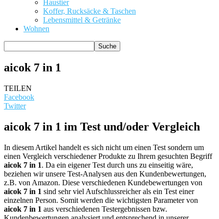
Haustier
Koffer, Rucksäcke & Taschen
Lebensmittel & Getränke
Wohnen
aicok 7 in 1
TEILEN
Facebook
Twitter
aicok 7 in 1 im Test und/oder Vergleich
In diesem Artikel handelt es sich nicht um einen Test sondern um
einen Vergleich verschiedener Produkte zu Ihrem gesuchten Begriff
aicok 7 in 1
. Da ein eigener Test durch uns zu einseitig wäre,
beziehen wir unsere Test-Analysen aus den Kundenbewertungen,
z.B. von Amazon. Diese verschiedenen Kundebewertungen von
aicok 7 in 1
sind sehr viel Aufschlussreicher als ein Test einer
einzelnen Person. Somit werden die wichtigsten Parameter von
aicok 7 in 1
aus verschiedenen Testergebnissen bzw.
Kundenbewertungen analysiert und entsprechend in unserer