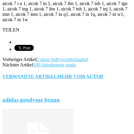
aicok 7 i n 1, aicok 7 in 1, aicok 7 ibn 1, aicok 7 inb 1, aicok 7 ign
1, aicok 7 ing 1, aicok 7 ihn 1, aicok 7 inh 1, aicok 7 inj 1, aicok 7
imn 1, aicok 7 inm 1, aicok 7 in q1, aicok 7 in 1q, aicok 7 in w1,
aicok 7 in 1w
TEILEN
Vorheriger Artikel
2 sitzer hollywoodschaukel
Nächster Artikel
100 fotoabzuege gratis
VERWANDTE ARTIKEL
MEHR VOM AUTOR
adidas goodyear braun