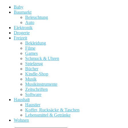
Baby
Baumarkt
Beleuchtung
Auto
Elektronik
Drogerie
Freizeit
Bekleidung
Filme
Games
Schmuck & Uhren
Spielzeug
Bücher
Kindle-Shop
Musik
Musikinstrumente
Zeitschriften
Software
Haushalt
Haustier
Koffer, Rucksäcke & Taschen
Lebensmittel & Getränke
Wohnen