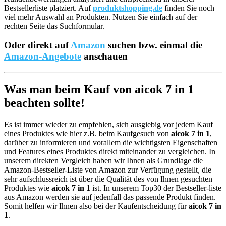
Bestsellerliste platziert. Auf
produktshopping.de
finden Sie noch
viel mehr Auswahl an Produkten. Nutzen Sie einfach auf der
rechten Seite das Suchformular.
Oder direkt auf
Amazon
suchen bzw. einmal die
Amazon-Angebote
anschauen
Was man beim Kauf von aicok 7 in 1
beachten sollte!
Es ist immer wieder zu empfehlen, sich ausgiebig vor jedem Kauf
eines Produktes wie hier z.B. beim Kaufgesuch von
aicok 7 in 1
,
darüber zu informieren und vorallem die wichtigsten Eigenschaften
und Features eines Produktes direkt miteinander zu vergleichen. In
unserem direkten Vergleich haben wir Ihnen als Grundlage die
Amazon-Bestseller-Liste von Amazon zur Verfügung gestellt, die
sehr aufschlussreich ist über die Qualität des von Ihnen gesuchten
Produktes wie
aicok 7 in 1
ist. In unserem Top30 der Bestseller-liste
aus Amazon werden sie auf jedenfall das passende Produkt finden.
Somit helfen wir Ihnen also bei der Kaufentscheidung für
aicok 7 in
1
.