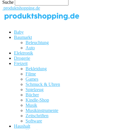
Suche
produktshopping.de
Baby
Baumarkt
Beleuchtung
Auto
Elektronik
Drogerie
Freizeit
Bekleidung
Filme
Games
Schmuck & Uhren
Spielzeug
Bücher
Kindle-Shop
Musik
Musikinstrumente
Zeitschriften
Software
Haushalt