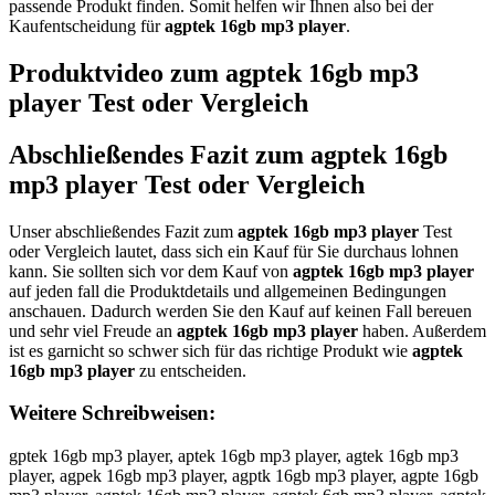
passende Produkt finden. Somit helfen wir Ihnen also bei der
Kaufentscheidung für
agptek 16gb mp3 player
.
Produktvideo zum
agptek 16gb mp3
player
Test oder Vergleich
Abschließendes Fazit zum
agptek 16gb
mp3 player
Test oder Vergleich
Unser abschließendes Fazit zum
agptek 16gb mp3 player
Test
oder Vergleich lautet, dass sich ein Kauf für Sie durchaus lohnen
kann. Sie sollten sich vor dem Kauf von
agptek 16gb mp3 player
auf jeden fall die Produktdetails und allgemeinen Bedingungen
anschauen. Dadurch werden Sie den Kauf auf keinen Fall bereuen
und sehr viel Freude an
agptek 16gb mp3 player
haben. Außerdem
ist es garnicht so schwer sich für das richtige Produkt wie
agptek
16gb mp3 player
zu entscheiden.
Weitere Schreibweisen:
gptek 16gb mp3 player, aptek 16gb mp3 player, agtek 16gb mp3
player, agpek 16gb mp3 player, agptk 16gb mp3 player, agpte 16gb