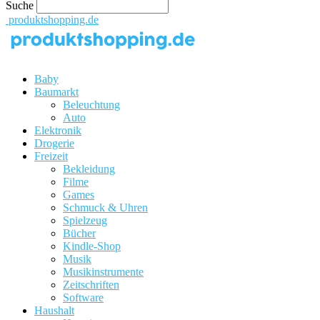
Suche
produktshopping.de
Baby
Baumarkt
Beleuchtung
Auto
Elektronik
Drogerie
Freizeit
Bekleidung
Filme
Games
Schmuck & Uhren
Spielzeug
Bücher
Kindle-Shop
Musik
Musikinstrumente
Zeitschriften
Software
Haushalt