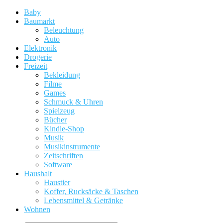
Baby
Baumarkt
Beleuchtung
Auto
Elektronik
Drogerie
Freizeit
Bekleidung
Filme
Games
Schmuck & Uhren
Spielzeug
Bücher
Kindle-Shop
Musik
Musikinstrumente
Zeitschriften
Software
Haushalt
Haustier
Koffer, Rucksäcke & Taschen
Lebensmittel & Getränke
Wohnen