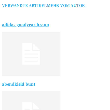
VERWANDTE ARTIKEL
MEHR VOM AUTOR
adidas goodyear braun
abendkleid bunt