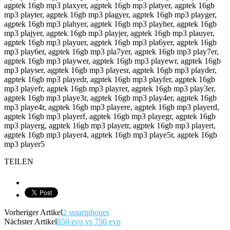
agptek 16gb mp3 plaxyer, agptek 16gb mp3 platyer, agptek 16gb
mp3 playter, agptek 16gb mp3 plagyer, agptek 16gb mp3 playger,
agptek 16gb mp3 plahyer, agptek 16gb mp3 playher, agptek 16gb
mp3 plajyer, agptek 16gb mp3 playjer, agptek 16gb mp3 plauyer,
agptek 16gb mp3 playuer, agptek 16gb mp3 pla6yer, agptek 16gb
mp3 play6er, agptek 16gb mp3 pla7yer, agptek 16gb mp3 play7er,
agptek 16gb mp3 playwer, agptek 16gb mp3 playewr, agptek 16gb
mp3 playser, agptek 16gb mp3 playesr, agptek 16gb mp3 playder,
agptek 16gb mp3 playedr, agptek 16gb mp3 playfer, agptek 16gb
mp3 playefr, agptek 16gb mp3 playrer, agptek 16gb mp3 play3er,
agptek 16gb mp3 playe3r, agptek 16gb mp3 play4er, agptek 16gb
mp3 playe4r, agptek 16gb mp3 playere, agptek 16gb mp3 playerd,
agptek 16gb mp3 playerf, agptek 16gb mp3 playegr, agptek 16gb
mp3 playerg, agptek 16gb mp3 playetr, agptek 16gb mp3 playert,
agptek 16gb mp3 player4, agptek 16gb mp3 playe5r, agptek 16gb
mp3 player5
TEILEN
Vorheriger Artikel
2 smartphones
Nächster Artikel
850 evo vs 750 evo