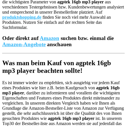
die wichtigsten Parameter von
agptek 16gb mp3 player
aus
verschiedenen Testergebnissen bzw. Kundenbewertungen analysiert
und entsprechend in unserer Bestsellerliste platziert. Auf
produktshopping.de
finden Sie noch viel mehr Auswahl an
Produkten. Nutzen Sie einfach auf der rechten Seite das
Suchformular.
Oder direkt auf
Amazon
suchen bzw. einmal die
Amazon-Angebote
anschauen
Was man beim Kauf von agptek 16gb
mp3 player beachten sollte!
Es ist immer wieder zu empfehlen, sich ausgiebig vor jedem Kauf
eines Produktes wie hier z.B. beim Kaufgesuch von
agptek 16gb
mp3 player
, darüber zu informieren und vorallem die wichtigsten
Eigenschaften und Features eines Produktes direkt miteinander zu
vergleichen. In unserem direkten Vergleich haben wir Ihnen als
Grundlage die Amazon-Bestseller-Liste von Amazon zur Verfügung
gestellt, die sehr aufschlussreich ist über die Qualität des von Ihnen
gesuchten Produktes wie
agptek 16gb mp3 player
ist. In unserem
Top30 der Bestseller-liste aus Amazon werden sie auf jedenfall das