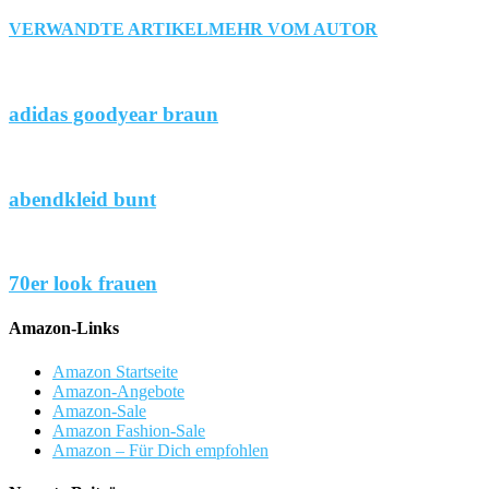
VERWANDTE ARTIKEL
MEHR VOM AUTOR
adidas goodyear braun
abendkleid bunt
70er look frauen
Amazon-Links
Amazon Startseite
Amazon-Angebote
Amazon-Sale
Amazon Fashion-Sale
Amazon – Für Dich empfohlen