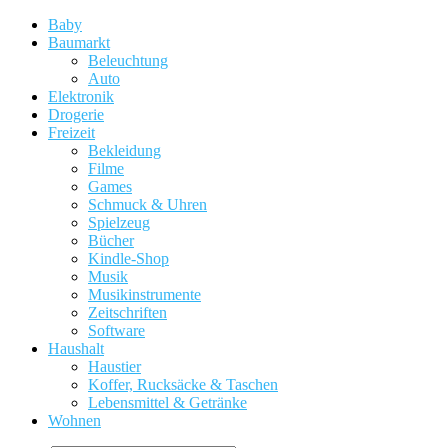
Baby
Baumarkt
Beleuchtung
Auto
Elektronik
Drogerie
Freizeit
Bekleidung
Filme
Games
Schmuck & Uhren
Spielzeug
Bücher
Kindle-Shop
Musik
Musikinstrumente
Zeitschriften
Software
Haushalt
Haustier
Koffer, Rucksäcke & Taschen
Lebensmittel & Getränke
Wohnen