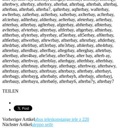
afterbwy, afterbzy, afterbxy, afterbat, afterbag, afterbah, afterbaj,
afterbau, afterba6, afterba7, qafterbay, aqfterbay, wafterbay,
awfterbay, zafterbay, azfterbay, xafterbay, axfterbay, acfterbay,
afcterbay, adfterbay, afdterbay, aefterbay, afeterbay, arfterbay,
afrterbay, atfterbay, agfterbay, afgterbay, abfterbay, afbterbay,
avfterbay, afvterbay, aftrerbay, aftferbay, aftgerbay, afhterbay,
aftherbay, afyterbay, aftyerbay, af5terbay, aft5erbay, af6terbay,
aft6erbay, aftwerbay, aftewrbay, aftserbay, aftesrbay, aftderbay,
aftedrbay, aftefrbay, aft3erbay, afte3rbay, aft4erbay, afte4rbay,
afterebay, afterdbay, afterfbay, aftegrbay, aftergbay, aftetrbay,
aftertbay, after4bay, afte5rbay, after5bay, after bay, afterb ay,
aftervbay, afterbvay, afterbfay, afterbgay, afterhbay, afterbhay,
afternbay, afterbnay, afterbqay, afterbaqy, afterbway, afterbawy,
afterbzay, afterbazy, afterbxay, afterbaxy, afterbaty, afterbayt,
afterbagy, afterbayg, afterbahy, afterbayh, afterbajy, afterbayj,
afterbauy, afterbayu, afterba6y, afterbay6, afterba7y, afterbay7
TEILEN
Vorheriger Artikel
abus teleskopstange tele z 220
Nächster Artikel
aleppo seife