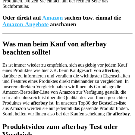
Produkten. Nutzen Sie einfach auf der rechten Seite das
Suchformular.
Oder direkt auf
Amazon
suchen bzw. einmal die
Amazon-Angebote
anschauen
Was man beim Kauf von afterbay
beachten sollte!
Es ist immer wieder zu empfehlen, sich ausgiebig vor jedem Kauf
eines Produktes wie hier z.B. beim Kaufgesuch von
afterbay
,
darüber zu informieren und vorallem die wichtigsten Eigenschaften
und Features eines Produktes direkt miteinander zu vergleichen. In
unserem direkten Vergleich haben wir Ihnen als Grundlage die
Amazon-Bestseller-Liste von Amazon zur Verfügung gestellt, die
sehr aufschlussreich ist über die Qualität des von Ihnen gesuchten
Produktes wie
afterbay
ist. In unserem Top30 der Bestseller-liste
aus Amazon werden sie auf jedenfall das passende Produkt finden.
Somit helfen wir Ihnen also bei der Kaufentscheidung für
afterbay
.
Produktvideo zum
afterbay
Test oder
Vergleich