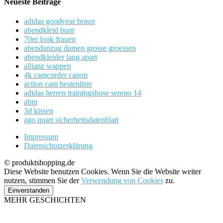
Neueste Beiträge
adidas goodyear braun
abendkleid bunt
70er look frauen
abendanzug damen grosse groessen
abendkleider lang apart
allianz wappen
4k camcorder canon
action cam bestenliste
adidas herren trainingshose sereno 14
abm
3d kissen
ago quart sicherheitsdatenblatt
Impressum
Datenschutzerklärung
© produktshopping.de
Diese Website benutzen Cookies. Wenn Sie die Website weiter
nutzen, stimmen Sie der
Verwendung von Cookies
zu.
Einverstanden
MEHR GESCHICHTEN