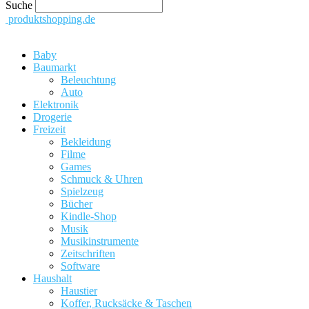
Suche
produktshopping.de
Baby
Baumarkt
Beleuchtung
Auto
Elektronik
Drogerie
Freizeit
Bekleidung
Filme
Games
Schmuck & Uhren
Spielzeug
Bücher
Kindle-Shop
Musik
Musikinstrumente
Zeitschriften
Software
Haushalt
Haustier
Koffer, Rucksäcke & Taschen