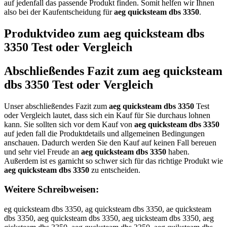
auf jedenfall das passende Produkt finden. Somit helfen wir Ihnen
also bei der Kaufentscheidung für
aeg quicksteam dbs 3350
.
Produktvideo zum
aeg quicksteam dbs
3350
Test oder Vergleich
Abschließendes Fazit zum
aeg quicksteam
dbs 3350
Test oder Vergleich
Unser abschließendes Fazit zum
aeg quicksteam dbs 3350
Test
oder Vergleich lautet, dass sich ein Kauf für Sie durchaus lohnen
kann. Sie sollten sich vor dem Kauf von
aeg quicksteam dbs 3350
auf jeden fall die Produktdetails und allgemeinen Bedingungen
anschauen. Dadurch werden Sie den Kauf auf keinen Fall bereuen
und sehr viel Freude an
aeg quicksteam dbs 3350
haben.
Außerdem ist es garnicht so schwer sich für das richtige Produkt wie
aeg quicksteam dbs 3350
zu entscheiden.
Weitere Schreibweisen:
eg quicksteam dbs 3350, ag quicksteam dbs 3350, ae quicksteam
dbs 3350, aeg quicksteam dbs 3350, aeg uicksteam dbs 3350, aeg