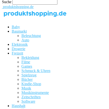
Suche
produktshopping.de
Baby
Baumarkt
Beleuchtung
Auto
Elektronik
Drogerie
Freizeit
Bekleidung
Filme
Games
Schmuck & Uhren
Spielzeug
Bücher
Kindle-Shop
Musik
Musikinstrumente
Zeitschriften
Software
Haushalt