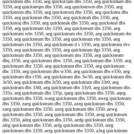
quickstram dbs 3350, aeg quickst3am dbs 3350, aeg quickst4am dbs
3350, aeg quicksteqm dbs 3350, aeg quickstewm dbs 3350, aeg
quickstezm dbs 3350, aeg quickstexm dbs 3350, aeg quickstea dbs
3350, aeg quickstean dbs 3350, aeg quicksteah dbs 3350, aeg
quicksteaj dbs 3350, aeg quicksteak dbs 3350, aeg quicksteal dbs
3350, aeg quicksteam xbs 3350, aeg quicksteam sbs 3350, aeg
quicksteam wbs 3350, aeg quicksteam ebs 3350, aeg quicksteam rbs
3350, aeg quicksteam fbs 3350, aeg quicksteam vbs 3350, aeg
quicksteam cbs 3350, aeg quicksteam d s 3350, aeg quicksteam dvs
3350, aeg quicksteam dfs 3350, aeg quicksteam dgs 3350, aeg
quicksteam dhs 3350, aeg quicksteam dns 3350, aeg quicksteam
dbq 3350, aeg quicksteam dbw 3350, aeg quicksteam dbe 3350, aeg
quicksteam dbz 3350, aeg quicksteam dbx 3350, aeg quicksteam
dbc 3350, aeg quicksteam dbs w350, aeg quicksteam dbs e350, aeg
quicksteam dbs r350, aeg quicksteam dbs 3w50, aeg quicksteam dbs
3e50, aeg quicksteam dbs 3r50, aeg quicksteam dbs 33r0, aeg
quicksteam dbs 33t0, aeg quicksteam dbs 33y0, aeg quicksteam dbs
335o, aeg quicksteam dbs 335p, qaeg quicksteam dbs 3350, aqeg
quicksteam dbs 3350, waeg quicksteam dbs 3350, aweg quicksteam
dbs 3350, zaeg quicksteam dbs 3350, azeg quicksteam dbs 3350,
xaeg quicksteam dbs 3350, axeg quicksteam dbs 3350, aewg
quicksteam dbs 3350, aseg quicksteam dbs 3350, aesg quicksteam
dbs 3350, adeg quicksteam dbs 3350, aedg quicksteam dbs 3350,
afeg quicksteam dbs 3350, aefg quicksteam dbs 3350, areg
quicksteam dbs 3350, aerg quicksteam dbs 3350, a3eg quicksteam