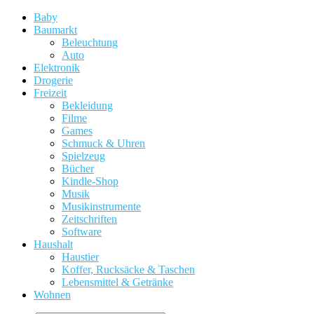
Baby
Baumarkt
Beleuchtung
Auto
Elektronik
Drogerie
Freizeit
Bekleidung
Filme
Games
Schmuck & Uhren
Spielzeug
Bücher
Kindle-Shop
Musik
Musikinstrumente
Zeitschriften
Software
Haushalt
Haustier
Koffer, Rucksäcke & Taschen
Lebensmittel & Getränke
Wohnen