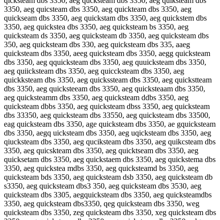
qicksteam dbs 3350, aeg qucksteam dbs 3350, aeg quiksteam dbs
3350, aeg quicsteam dbs 3350, aeg quickteam dbs 3350, aeg
quickseam dbs 3350, aeg quickstam dbs 3350, aeg quickstem dbs
3350, aeg quickstea dbs 3350, aeg quicksteam bs 3350, aeg
quicksteam ds 3350, aeg quicksteam db 3350, aeg quicksteam dbs
350, aeg quicksteam dbs 330, aeg quicksteam dbs 335, aaeg
quicksteam dbs 3350, aeeg quicksteam dbs 3350, aegg quicksteam
dbs 3350, aeg qquicksteam dbs 3350, aeg quuicksteam dbs 3350,
aeg quiicksteam dbs 3350, aeg quiccksteam dbs 3350, aeg
quickksteam dbs 3350, aeg quickssteam dbs 3350, aeg quickstteam
dbs 3350, aeg quicksteeam dbs 3350, aeg quicksteaam dbs 3350,
aeg quicksteamm dbs 3350, aeg quicksteam ddbs 3350, aeg
quicksteam dbbs 3350, aeg quicksteam dbss 3350, aeg quicksteam
dbs 33350, aeg quicksteam dbs 33550, aeg quicksteam dbs 33500,
eag quicksteam dbs 3350, age quicksteam dbs 3350, ae gquicksteam
dbs 3350, aegq uicksteam dbs 3350, aeg uqicksteam dbs 3350, aeg
qiucksteam dbs 3350, aeg quciksteam dbs 3350, aeg quikcsteam dbs
3350, aeg quicskteam dbs 3350, aeg quicktseam dbs 3350, aeg
quicksetam dbs 3350, aeg quickstaem dbs 3350, aeg quickstema dbs
3350, aeg quickstea mdbs 3350, aeg quicksteamd bs 3350, aeg
quicksteam bds 3350, aeg quicksteam dsb 3350, aeg quicksteam db
s3350, aeg quicksteam dbs3 350, aeg quicksteam dbs 3530, aeg
quicksteam dbs 3305, aegquicksteam dbs 3350, aeg quicksteamdbs
3350, aeg quicksteam dbs3350, qeg quicksteam dbs 3350, weg
quicksteam dbs 3350, zeg quicksteam dbs 3350, xeg quicksteam dbs