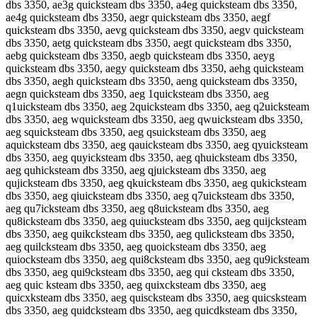
dbs 3350, ae3g quicksteam dbs 3350, a4eg quicksteam dbs 3350,
ae4g quicksteam dbs 3350, aegr quicksteam dbs 3350, aegf
quicksteam dbs 3350, aevg quicksteam dbs 3350, aegv quicksteam
dbs 3350, aetg quicksteam dbs 3350, aegt quicksteam dbs 3350,
aebg quicksteam dbs 3350, aegb quicksteam dbs 3350, aeyg
quicksteam dbs 3350, aegy quicksteam dbs 3350, aehg quicksteam
dbs 3350, aegh quicksteam dbs 3350, aeng quicksteam dbs 3350,
aegn quicksteam dbs 3350, aeg 1quicksteam dbs 3350, aeg
q1uicksteam dbs 3350, aeg 2quicksteam dbs 3350, aeg q2uicksteam
dbs 3350, aeg wquicksteam dbs 3350, aeg qwuicksteam dbs 3350,
aeg squicksteam dbs 3350, aeg qsuicksteam dbs 3350, aeg
aquicksteam dbs 3350, aeg qauicksteam dbs 3350, aeg qyuicksteam
dbs 3350, aeg quyicksteam dbs 3350, aeg qhuicksteam dbs 3350,
aeg quhicksteam dbs 3350, aeg qjuicksteam dbs 3350, aeg
qujicksteam dbs 3350, aeg qkuicksteam dbs 3350, aeg qukicksteam
dbs 3350, aeg qiuicksteam dbs 3350, aeg q7uicksteam dbs 3350,
aeg qu7icksteam dbs 3350, aeg q8uicksteam dbs 3350, aeg
qu8icksteam dbs 3350, aeg quiucksteam dbs 3350, aeg quijcksteam
dbs 3350, aeg quikcksteam dbs 3350, aeg qulicksteam dbs 3350,
aeg quilcksteam dbs 3350, aeg quoicksteam dbs 3350, aeg
quiocksteam dbs 3350, aeg qui8cksteam dbs 3350, aeg qu9icksteam
dbs 3350, aeg qui9cksteam dbs 3350, aeg qui cksteam dbs 3350,
aeg quic ksteam dbs 3350, aeg quixcksteam dbs 3350, aeg
quicxksteam dbs 3350, aeg quiscksteam dbs 3350, aeg quicsksteam
dbs 3350, aeg quidcksteam dbs 3350, aeg quicdksteam dbs 3350,