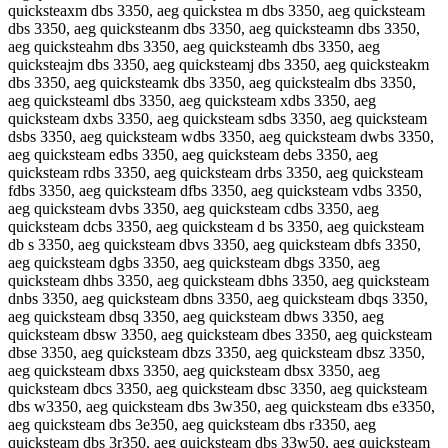
quicksteaxm dbs 3350, aeg quickstea m dbs 3350, aeg quicksteam
dbs 3350, aeg quicksteanm dbs 3350, aeg quicksteamn dbs 3350,
aeg quicksteahm dbs 3350, aeg quicksteamh dbs 3350, aeg
quicksteajm dbs 3350, aeg quicksteamj dbs 3350, aeg quicksteakm
dbs 3350, aeg quicksteamk dbs 3350, aeg quickstealm dbs 3350,
aeg quicksteaml dbs 3350, aeg quicksteam xdbs 3350, aeg
quicksteam dxbs 3350, aeg quicksteam sdbs 3350, aeg quicksteam
dsbs 3350, aeg quicksteam wdbs 3350, aeg quicksteam dwbs 3350,
aeg quicksteam edbs 3350, aeg quicksteam debs 3350, aeg
quicksteam rdbs 3350, aeg quicksteam drbs 3350, aeg quicksteam
fdbs 3350, aeg quicksteam dfbs 3350, aeg quicksteam vdbs 3350,
aeg quicksteam dvbs 3350, aeg quicksteam cdbs 3350, aeg
quicksteam dcbs 3350, aeg quicksteam d bs 3350, aeg quicksteam
db s 3350, aeg quicksteam dbvs 3350, aeg quicksteam dbfs 3350,
aeg quicksteam dgbs 3350, aeg quicksteam dbgs 3350, aeg
quicksteam dhbs 3350, aeg quicksteam dbhs 3350, aeg quicksteam
dnbs 3350, aeg quicksteam dbns 3350, aeg quicksteam dbqs 3350,
aeg quicksteam dbsq 3350, aeg quicksteam dbws 3350, aeg
quicksteam dbsw 3350, aeg quicksteam dbes 3350, aeg quicksteam
dbse 3350, aeg quicksteam dbzs 3350, aeg quicksteam dbsz 3350,
aeg quicksteam dbxs 3350, aeg quicksteam dbsx 3350, aeg
quicksteam dbcs 3350, aeg quicksteam dbsc 3350, aeg quicksteam
dbs w3350, aeg quicksteam dbs 3w350, aeg quicksteam dbs e3350,
aeg quicksteam dbs 3e350, aeg quicksteam dbs r3350, aeg
quicksteam dbs 3r350, aeg quicksteam dbs 33w50, aeg quicksteam