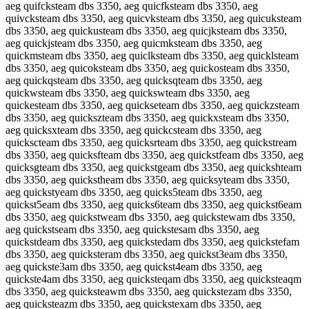
aeg quifcksteam dbs 3350, aeg quicfksteam dbs 3350, aeg
quivcksteam dbs 3350, aeg quicvksteam dbs 3350, aeg quicuksteam
dbs 3350, aeg quickusteam dbs 3350, aeg quicjksteam dbs 3350,
aeg quickjsteam dbs 3350, aeg quicmksteam dbs 3350, aeg
quickmsteam dbs 3350, aeg quiclksteam dbs 3350, aeg quicklsteam
dbs 3350, aeg quicoksteam dbs 3350, aeg quickosteam dbs 3350,
aeg quickqsteam dbs 3350, aeg quicksqteam dbs 3350, aeg
quickwsteam dbs 3350, aeg quickswteam dbs 3350, aeg
quickesteam dbs 3350, aeg quickseteam dbs 3350, aeg quickzsteam
dbs 3350, aeg quickszteam dbs 3350, aeg quickxsteam dbs 3350,
aeg quicksxteam dbs 3350, aeg quickcsteam dbs 3350, aeg
quickscteam dbs 3350, aeg quicksrteam dbs 3350, aeg quickstream
dbs 3350, aeg quicksfteam dbs 3350, aeg quickstfeam dbs 3350, aeg
quicksgteam dbs 3350, aeg quickstgeam dbs 3350, aeg quickshteam
dbs 3350, aeg quickstheam dbs 3350, aeg quicksyteam dbs 3350,
aeg quickstyeam dbs 3350, aeg quicks5team dbs 3350, aeg
quickst5eam dbs 3350, aeg quicks6team dbs 3350, aeg quickst6eam
dbs 3350, aeg quickstweam dbs 3350, aeg quickstewam dbs 3350,
aeg quickstseam dbs 3350, aeg quickstesam dbs 3350, aeg
quickstdeam dbs 3350, aeg quickstedam dbs 3350, aeg quickstefam
dbs 3350, aeg quicksteram dbs 3350, aeg quickst3eam dbs 3350,
aeg quickste3am dbs 3350, aeg quickst4eam dbs 3350, aeg
quickste4am dbs 3350, aeg quicksteqam dbs 3350, aeg quicksteaqm
dbs 3350, aeg quicksteawm dbs 3350, aeg quickstezam dbs 3350,
aeg quicksteazm dbs 3350, aeg quickstexam dbs 3350, aeg