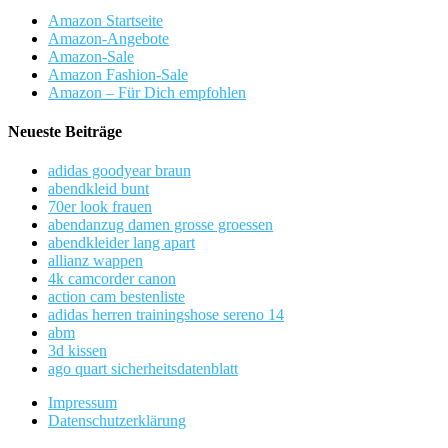
Amazon Startseite
Amazon-Angebote
Amazon-Sale
Amazon Fashion-Sale
Amazon – Für Dich empfohlen
Neueste Beiträge
adidas goodyear braun
abendkleid bunt
70er look frauen
abendanzug damen grosse groessen
abendkleider lang apart
allianz wappen
4k camcorder canon
action cam bestenliste
adidas herren trainingshose sereno 14
abm
3d kissen
ago quart sicherheitsdatenblatt
Impressum
Datenschutzerklärung