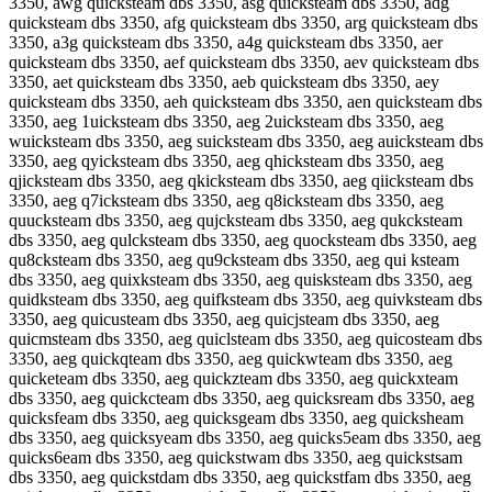
3350, awg quicksteam dbs 3350, asg quicksteam dbs 3350, adg
quicksteam dbs 3350, afg quicksteam dbs 3350, arg quicksteam dbs
3350, a3g quicksteam dbs 3350, a4g quicksteam dbs 3350, aer
quicksteam dbs 3350, aef quicksteam dbs 3350, aev quicksteam dbs
3350, aet quicksteam dbs 3350, aeb quicksteam dbs 3350, aey
quicksteam dbs 3350, aeh quicksteam dbs 3350, aen quicksteam dbs
3350, aeg 1uicksteam dbs 3350, aeg 2uicksteam dbs 3350, aeg
wuicksteam dbs 3350, aeg suicksteam dbs 3350, aeg auicksteam dbs
3350, aeg qyicksteam dbs 3350, aeg qhicksteam dbs 3350, aeg
qjicksteam dbs 3350, aeg qkicksteam dbs 3350, aeg qiicksteam dbs
3350, aeg q7icksteam dbs 3350, aeg q8icksteam dbs 3350, aeg
quucksteam dbs 3350, aeg qujcksteam dbs 3350, aeg qukcksteam
dbs 3350, aeg qulcksteam dbs 3350, aeg quocksteam dbs 3350, aeg
qu8cksteam dbs 3350, aeg qu9cksteam dbs 3350, aeg qui ksteam
dbs 3350, aeg quixksteam dbs 3350, aeg quisksteam dbs 3350, aeg
quidksteam dbs 3350, aeg quifksteam dbs 3350, aeg quivksteam dbs
3350, aeg quicusteam dbs 3350, aeg quicjsteam dbs 3350, aeg
quicmsteam dbs 3350, aeg quiclsteam dbs 3350, aeg quicosteam dbs
3350, aeg quickqteam dbs 3350, aeg quickwteam dbs 3350, aeg
quicketeam dbs 3350, aeg quickzteam dbs 3350, aeg quickxteam
dbs 3350, aeg quickcteam dbs 3350, aeg quicksream dbs 3350, aeg
quicksfeam dbs 3350, aeg quicksgeam dbs 3350, aeg quicksheam
dbs 3350, aeg quicksyeam dbs 3350, aeg quicks5eam dbs 3350, aeg
quicks6eam dbs 3350, aeg quickstwam dbs 3350, aeg quickstsam
dbs 3350, aeg quickstdam dbs 3350, aeg quickstfam dbs 3350, aeg