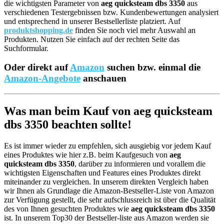
die wichtigsten Parameter von
aeg quicksteam dbs 3350
aus
verschiedenen Testergebnissen bzw. Kundenbewertungen analysiert
und entsprechend in unserer Bestsellerliste platziert. Auf
produktshopping.de
finden Sie noch viel mehr Auswahl an
Produkten. Nutzen Sie einfach auf der rechten Seite das
Suchformular.
Oder direkt auf
Amazon
suchen bzw. einmal die
Amazon-Angebote
anschauen
Was man beim Kauf von aeg quicksteam
dbs 3350 beachten sollte!
Es ist immer wieder zu empfehlen, sich ausgiebig vor jedem Kauf
eines Produktes wie hier z.B. beim Kaufgesuch von
aeg
quicksteam dbs 3350
, darüber zu informieren und vorallem die
wichtigsten Eigenschaften und Features eines Produktes direkt
miteinander zu vergleichen. In unserem direkten Vergleich haben
wir Ihnen als Grundlage die Amazon-Bestseller-Liste von Amazon
zur Verfügung gestellt, die sehr aufschlussreich ist über die Qualität
des von Ihnen gesuchten Produktes wie
aeg quicksteam dbs 3350
ist. In unserem Top30 der Bestseller-liste aus Amazon werden sie