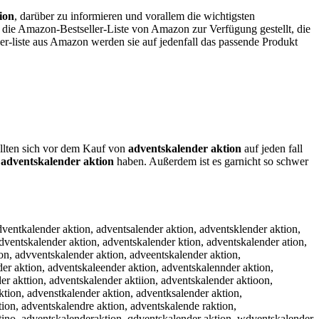
ion
, darüber zu informieren und vorallem die wichtigsten
e die Amazon-Bestseller-Liste von Amazon zur Verfügung gestellt, die
ler-liste aus Amazon werden sie auf jedenfall das passende Produkt
sollten sich vor dem Kauf von
adventskalender aktion
auf jeden fall
n
adventskalender aktion
haben. Außerdem ist es garnicht so schwer
on, adventsokalender aktion, adventskoalender aktion, adventskqalender aktion, adventskaqlender aktion, adventskwalender aktion, adventskawlender aktion, adventskzalender aktion, adventskazlender aktion, adventskxalender aktion, adventskaxlender aktion, adventskaplender aktion, adventskalpender aktion, adventskaolender aktion, adventskaloender aktion, adventskailender aktion, adventskaliender aktion, adventskaklender aktion, adventskalkender aktion, adventskamlender aktion, adventskalmender aktion, adventskalwender aktion, adventskalewnder aktion, adventskalsender aktion, adventskalesnder aktion, adventskaldender aktion, adventskalednder aktion, adventskalfender aktion, adventskalefnder aktion, adventskalrender aktion, adventskalernder aktion, adventskal3ender aktion, adventskale3nder aktion, adventskal4ender aktion, adventskale4nder aktion, adventskale nder aktion, adventskalen der aktion, adventskalebnder aktion, adventskalenbder aktion, adventskalegnder aktion, adventskalengder aktion, adventskalehnder aktion, adventskalenhder aktion, adventskalejnder aktion, adventskalenjder aktion, adventskalemnder aktion, adventskalenmder aktion, adventskalenxder aktion, adventskalendxer aktion, adventskalensder aktion, adventskalendser aktion, adventskalenwder aktion, adventskalendwer aktion, adventskaleneder aktion, adventskalenrder aktion, adventskalendrer aktion, adventskalenfder aktion, adventskalendfer aktion, adventskalenvder aktion, adventskalendver aktion, adventskalencder aktion, adventskalendcer aktion, adventskalendewr aktion, adventskalendesr aktion, adventskalendedr aktion, adventskalendefr aktion, adventskalend3er aktion, adventskalende3r aktion, adventskalend4er aktion, adventskalende4r aktion, adventskalendere aktion, adventskalenderd aktion, adventskalenderf aktion, adventskalendegr aktion, adventskalenderg aktion, adventskalendetr aktion, adventskalendert aktion, adventskalender4 aktion, adventskalende5r aktion, adventskalender5 aktion, adventskalender qaktion, adventskalender aqktion, adventskalender waktion, adventskalender awktion, adventskalender zaktion, adventskalender azktion, adventskalender xaktion, adventskalender axktion, adventskalender auktion, adventskalender akution, adventskalender ajktion, adventskalender akjtion, adventskalender amktion, adventskalender akmtion, adventskalender alktion, adventskalender akltion, adventskalender aoktion, adventskalender akotion, adventskalender akrtion, adventskalender aktrion, adventskalender akftion, adventskalender aktfion, adventskalender akgtion, adventskalender aktgion, adventskalender akhtion, adventskalender akthion, adventskalender akytion, adventskalender aktyion, adventskalender ak5tion, adventskalender akt5ion, adventskalender ak6tion, adventskalender akt6ion, adventskalender aktuion, adventskalender aktiuon, adventskalender aktjion, adventskalender aktijon, adventskalender aktkion, adventskalender aktikon, adventskalender aktlion, adventskalender aktilon, adventskalender aktoion, adventskalender akt8ion, adventskalender akti8on, adventskalender akt9ion, adventskalender akti9on, adventskalender aktioin, adventskalender aktiokn, adventskalender aktioln, adventskalender aktipon, adventskalender a