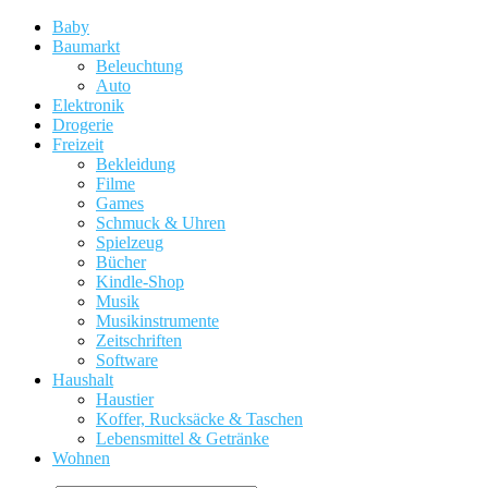
Baby
Baumarkt
Beleuchtung
Auto
Elektronik
Drogerie
Freizeit
Bekleidung
Filme
Games
Schmuck & Uhren
Spielzeug
Bücher
Kindle-Shop
Musik
Musikinstrumente
Zeitschriften
Software
Haushalt
Haustier
Koffer, Rucksäcke & Taschen
Lebensmittel & Getränke
Wohnen