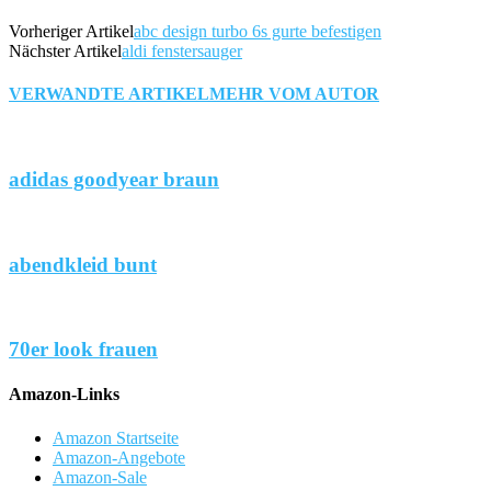
Vorheriger Artikel
abc design turbo 6s gurte befestigen
Nächster Artikel
aldi fenstersauger
VERWANDTE ARTIKEL
MEHR VOM AUTOR
adidas goodyear braun
abendkleid bunt
70er look frauen
Amazon-Links
Amazon Startseite
Amazon-Angebote
Amazon-Sale