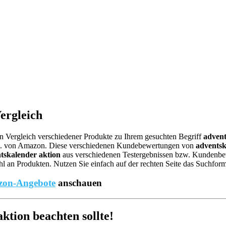
ergleich
nen Vergleich verschiedener Produkte zu Ihrem gesuchten Begriff
advent
.B. von Amazon. Diese verschiedenen Kundebewertungen von
adventsk
tskalender aktion
aus verschiedenen Testergebnissen bzw. Kundenbewe
 an Produkten. Nutzen Sie einfach auf der rechten Seite das Suchform
on-Angebote
anschauen
tion beachten sollte!