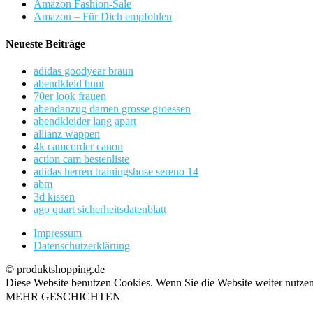
Amazon Fashion-Sale
Amazon – Für Dich empfohlen
Neueste Beiträge
adidas goodyear braun
abendkleid bunt
70er look frauen
abendanzug damen grosse groessen
abendkleider lang apart
allianz wappen
4k camcorder canon
action cam bestenliste
adidas herren trainingshose sereno 14
abm
3d kissen
ago quart sicherheitsdatenblatt
Impressum
Datenschutzerklärung
© produktshopping.de
Diese Website benutzen Cookies. Wenn Sie die Website weiter nutze
MEHR GESCHICHTEN