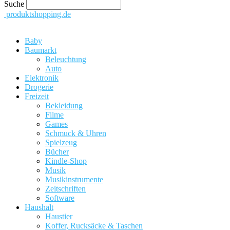
Suche
produktshopping.de
Baby
Baumarkt
Beleuchtung
Auto
Elektronik
Drogerie
Freizeit
Bekleidung
Filme
Games
Schmuck & Uhren
Spielzeug
Bücher
Kindle-Shop
Musik
Musikinstrumente
Zeitschriften
Software
Haushalt
Haustier
Koffer, Rucksäcke & Taschen