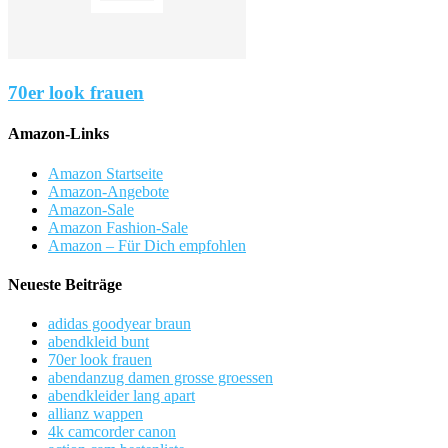
70er look frauen
Amazon-Links
Amazon Startseite
Amazon-Angebote
Amazon-Sale
Amazon Fashion-Sale
Amazon – Für Dich empfohlen
Neueste Beiträge
adidas goodyear braun
abendkleid bunt
70er look frauen
abendanzug damen grosse groessen
abendkleider lang apart
allianz wappen
4k camcorder canon