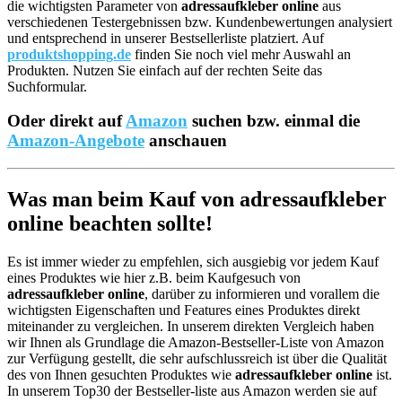
die wichtigsten Parameter von
adressaufkleber online
aus
verschiedenen Testergebnissen bzw. Kundenbewertungen analysiert
und entsprechend in unserer Bestsellerliste platziert. Auf
produktshopping.de
finden Sie noch viel mehr Auswahl an
Produkten. Nutzen Sie einfach auf der rechten Seite das
Suchformular.
Oder direkt auf
Amazon
suchen bzw. einmal die
Amazon-Angebote
anschauen
Was man beim Kauf von adressaufkleber
online beachten sollte!
Es ist immer wieder zu empfehlen, sich ausgiebig vor jedem Kauf
eines Produktes wie hier z.B. beim Kaufgesuch von
adressaufkleber online
, darüber zu informieren und vorallem die
wichtigsten Eigenschaften und Features eines Produktes direkt
miteinander zu vergleichen. In unserem direkten Vergleich haben
wir Ihnen als Grundlage die Amazon-Bestseller-Liste von Amazon
zur Verfügung gestellt, die sehr aufschlussreich ist über die Qualität
des von Ihnen gesuchten Produktes wie
adressaufkleber online
ist.
In unserem Top30 der Bestseller-liste aus Amazon werden sie auf