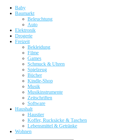
Baby
Baumarkt
Beleuchtung
Auto
Elektronik
Drogerie
Freizeit
Bekleidung
Filme
Games
Schmuck & Uhren
Spielzeug
Bücher
Kindle-Shop
Musik
Musikinstrumente
Zeitschriften
Software
Haushalt
Haustier
Koffer, Rucksäcke & Taschen
Lebensmittel & Getränke
Wohnen