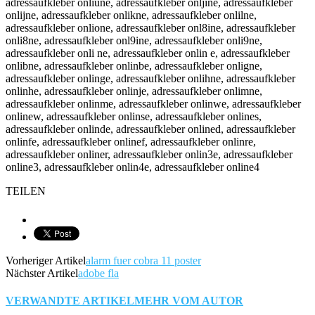
TEILEN
Vorheriger Artikel
alarm fuer cobra 11 poster
Nächster Artikel
adobe fla
VERWANDTE ARTIKEL
MEHR VOM AUTOR