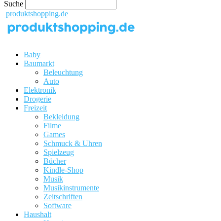
Suche
produktshopping.de
Baby
Baumarkt
Beleuchtung
Auto
Elektronik
Drogerie
Freizeit
Bekleidung
Filme
Games
Schmuck & Uhren
Spielzeug
Bücher
Kindle-Shop
Musik
Musikinstrumente
Zeitschriften
Software
Haushalt