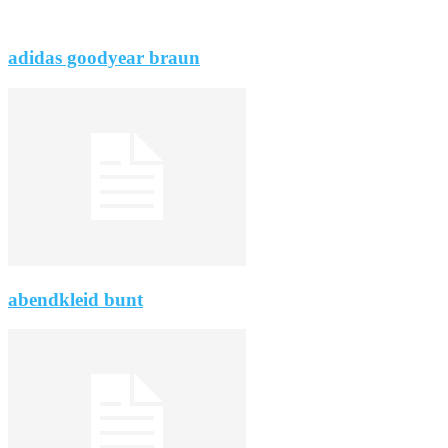
adidas goodyear braun
abendkleid bunt