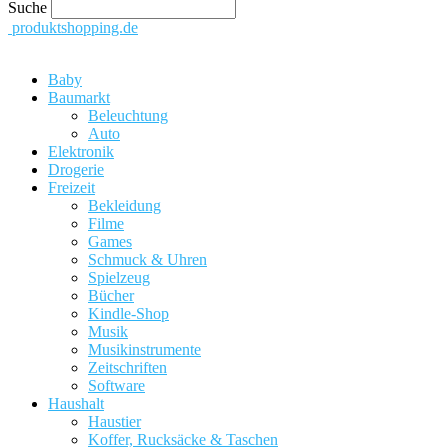
Suche
produktshopping.de
Baby
Baumarkt
Beleuchtung
Auto
Elektronik
Drogerie
Freizeit
Bekleidung
Filme
Games
Schmuck & Uhren
Spielzeug
Bücher
Kindle-Shop
Musik
Musikinstrumente
Zeitschriften
Software
Haushalt
Haustier
Koffer, Rucksäcke & Taschen