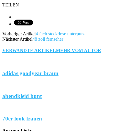
TEILEN
Vorheriger Artikel
4 fach steckdose unterputz
Nächster Artikel
48 zoll fernseher
VERWANDTE ARTIKEL
MEHR VOM AUTOR
adidas goodyear braun
abendkleid bunt
70er look frauen
Amazon-Links