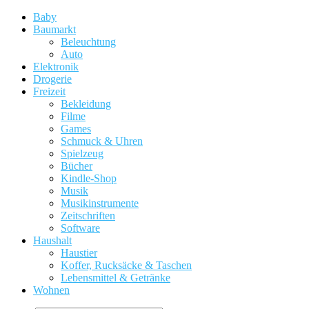
Baby
Baumarkt
Beleuchtung
Auto
Elektronik
Drogerie
Freizeit
Bekleidung
Filme
Games
Schmuck & Uhren
Spielzeug
Bücher
Kindle-Shop
Musik
Musikinstrumente
Zeitschriften
Software
Haushalt
Haustier
Koffer, Rucksäcke & Taschen
Lebensmittel & Getränke
Wohnen