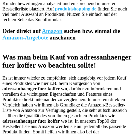
Kundenbewertungen analysiert und entsprechend in unserer
Bestsellerliste platziert. Auf
produktshopping.de
finden Sie noch
viel mehr Auswahl an Produkten. Nutzen Sie einfach auf der
rechten Seite das Suchformular.
Oder direkt auf
Amazon
suchen bzw. einmal die
Amazon-Angebote
anschauen
Was man beim Kauf von adressanhaenger
fuer koffer wo beachten sollte!
Es ist immer wieder zu empfehlen, sich ausgiebig vor jedem Kauf
eines Produktes wie hier z.B. beim Kaufgesuch von
adressanhaenger fuer koffer wo
, darüber zu informieren und
vorallem die wichtigsten Eigenschaften und Features eines
Produktes direkt miteinander zu vergleichen. In unserem direkten
Vergleich haben wir Ihnen als Grundlage die Amazon-Bestseller-
Liste von Amazon zur Verfügung gestellt, die sehr aufschlussreich
ist über die Qualität des von Ihnen gesuchten Produktes wie
adressanhaenger fuer koffer wo
ist. In unserem Top30 der
Bestseller-liste aus Amazon werden sie auf jedenfall das passende
Produkt finden. Somit helfen wir Ihnen also bei der