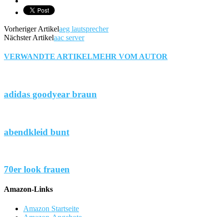
Vorheriger Artikel
aeg lautsprecher
Nächster Artikel
aac server
VERWANDTE ARTIKEL
MEHR VOM AUTOR
adidas goodyear braun
abendkleid bunt
70er look frauen
Amazon-Links
Amazon Startseite