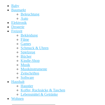
Baby
Baumarkt
Beleuchtung
Auto
Elektronik
Drogerie
Freizeit
Bekleidung
Filme
Games
Schmuck & Uhren
Spielzeug
Bücher
Kindle-Shop
Musik
Musikinstrumente
Zeitschriften
Software
Haushalt
Haustier
Koffer, Rucksäcke & Taschen
Lebensmittel & Getränke
Wohnen