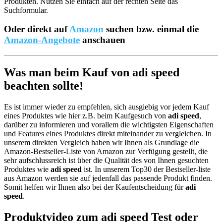
Produkten. Nutzen Sie einfach auf der rechten Seite das
Suchformular.
Oder direkt auf
Amazon
suchen bzw. einmal die
Amazon-Angebote
anschauen
Was man beim Kauf von adi speed
beachten sollte!
Es ist immer wieder zu empfehlen, sich ausgiebig vor jedem Kauf
eines Produktes wie hier z.B. beim Kaufgesuch von
adi speed
,
darüber zu informieren und vorallem die wichtigsten Eigenschaften
und Features eines Produktes direkt miteinander zu vergleichen. In
unserem direkten Vergleich haben wir Ihnen als Grundlage die
Amazon-Bestseller-Liste von Amazon zur Verfügung gestellt, die
sehr aufschlussreich ist über die Qualität des von Ihnen gesuchten
Produktes wie
adi speed
ist. In unserem Top30 der Bestseller-liste
aus Amazon werden sie auf jedenfall das passende Produkt finden.
Somit helfen wir Ihnen also bei der Kaufentscheidung für
adi
speed
.
Produktvideo zum
adi speed
Test oder