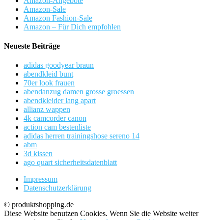
Amazon-Angebote
Amazon-Sale
Amazon Fashion-Sale
Amazon – Für Dich empfohlen
Neueste Beiträge
adidas goodyear braun
abendkleid bunt
70er look frauen
abendanzug damen grosse groessen
abendkleider lang apart
allianz wappen
4k camcorder canon
action cam bestenliste
adidas herren trainingshose sereno 14
abm
3d kissen
ago quart sicherheitsdatenblatt
Impressum
Datenschutzerklärung
© produktshopping.de
Diese Website benutzen Cookies. Wenn Sie die Website weiter