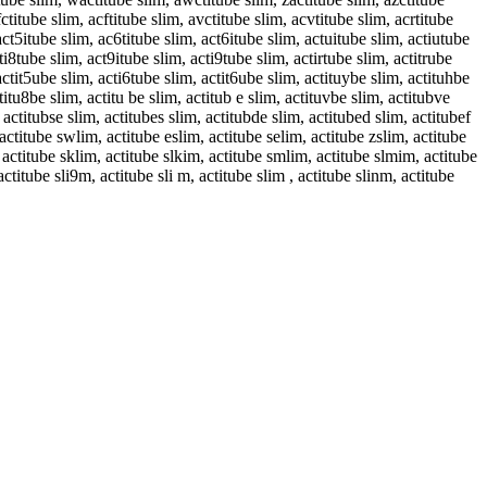
fctitube slim, acftitube slim, avctitube slim, acvtitube slim, acrtitube
act5itube slim, ac6titube slim, act6itube slim, actuitube slim, actiutube
cti8tube slim, act9itube slim, acti9tube slim, actirtube slim, actitrube
actit5ube slim, acti6tube slim, actit6ube slim, actituybe slim, actituhbe
titu8be slim, actitu be slim, actitub e slim, actituvbe slim, actitubve
 actitubse slim, actitubes slim, actitubde slim, actitubed slim, actitubef
 actitube swlim, actitube eslim, actitube selim, actitube zslim, actitube
, actitube sklim, actitube slkim, actitube smlim, actitube slmim, actitube
actitube sli9m, actitube sli m, actitube slim , actitube slinm, actitube