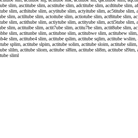
tube slim, asctitube slim, acstitube slim, adctitube slim, acdtitube slim, a
itube slim, acthitube slim, acytitube slim, actyitube slim, ac5titube slim, 
tube slim, actiltube slim, actoitube slim, actiotube slim, act8itube slim, a
htube slim, actithube slim, actiytube slim, actityube slim, acti5tube slim, 
iube slim, actituibe slim, actit7ube slim, actitu7be slim, actit8ube slim, ac
tubhe slim, actitunbe slim, actitubne slim, actitubwe slim, actitubew slim,
tub4e slim, actitube4 slim, actitube qslim, actitube sqlim, actitube wslim,
titube splim, actitube slpim, actitube solim, actitube sloim, actitube silim
tube slilm, actitube sliom, actitube sl8im, actitube sli8m, actitube sl9im, 
itube sliml