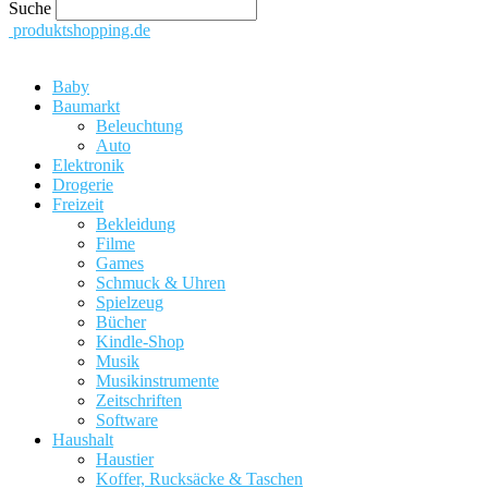
Suche
produktshopping.de
Baby
Baumarkt
Beleuchtung
Auto
Elektronik
Drogerie
Freizeit
Bekleidung
Filme
Games
Schmuck & Uhren
Spielzeug
Bücher
Kindle-Shop
Musik
Musikinstrumente
Zeitschriften
Software
Haushalt
Haustier
Koffer, Rucksäcke & Taschen