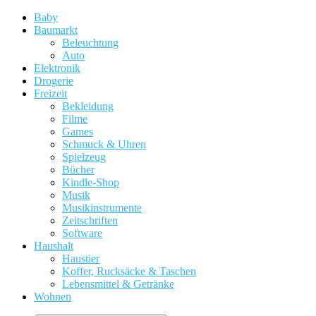
Baby
Baumarkt
Beleuchtung
Auto
Elektronik
Drogerie
Freizeit
Bekleidung
Filme
Games
Schmuck & Uhren
Spielzeug
Bücher
Kindle-Shop
Musik
Musikinstrumente
Zeitschriften
Software
Haushalt
Haustier
Koffer, Rucksäcke & Taschen
Lebensmittel & Getränke
Wohnen