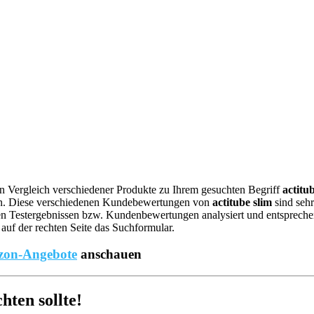
nen Vergleich verschiedener Produkte zu Ihrem gesuchten Begriff
actitu
n. Diese verschiedenen Kundebewertungen von
actitube slim
sind sehr
n Testergebnissen bzw. Kundenbewertungen analysiert und entsprechend 
auf der rechten Seite das Suchformular.
on-Angebote
anschauen
ten sollte!