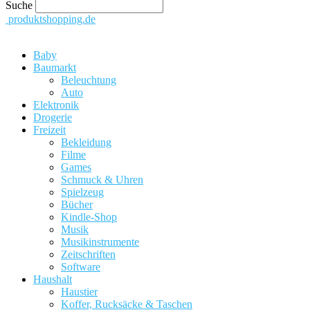
Suche
produktshopping.de
Baby
Baumarkt
Beleuchtung
Auto
Elektronik
Drogerie
Freizeit
Bekleidung
Filme
Games
Schmuck & Uhren
Spielzeug
Bücher
Kindle-Shop
Musik
Musikinstrumente
Zeitschriften
Software
Haushalt
Haustier
Koffer, Rucksäcke & Taschen