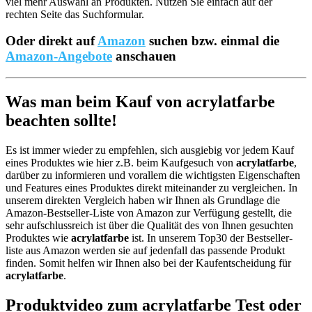
viel mehr Auswahl an Produkten. Nutzen Sie einfach auf der
rechten Seite das Suchformular.
Oder direkt auf
Amazon
suchen bzw. einmal die
Amazon-Angebote
anschauen
Was man beim Kauf von acrylatfarbe
beachten sollte!
Es ist immer wieder zu empfehlen, sich ausgiebig vor jedem Kauf
eines Produktes wie hier z.B. beim Kaufgesuch von
acrylatfarbe
,
darüber zu informieren und vorallem die wichtigsten Eigenschaften
und Features eines Produktes direkt miteinander zu vergleichen. In
unserem direkten Vergleich haben wir Ihnen als Grundlage die
Amazon-Bestseller-Liste von Amazon zur Verfügung gestellt, die
sehr aufschlussreich ist über die Qualität des von Ihnen gesuchten
Produktes wie
acrylatfarbe
ist. In unserem Top30 der Bestseller-
liste aus Amazon werden sie auf jedenfall das passende Produkt
finden. Somit helfen wir Ihnen also bei der Kaufentscheidung für
acrylatfarbe
.
Produktvideo zum
acrylatfarbe
Test oder