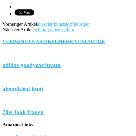
Vorheriger Artikel
alu oder kunststoff haustuer
Nächster Artikel
achtung lebensgefahr
VERWANDTE ARTIKEL
MEHR VOM AUTOR
adidas goodyear braun
abendkleid bunt
70er look frauen
Amazon-Links