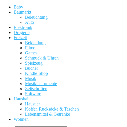
Baby
Baumarkt
Beleuchtung
Auto
Elektronik
Drogerie
Freizeit
Bekleidung
Filme
Games
Schmuck & Uhren
Spielzeug
Bücher
Kindle-Shop
Musik
Musikinstrumente
Zeitschriften
Software
Haushalt
Haustier
Koffer, Rucksäcke & Taschen
Lebensmittel & Getränke
Wohnen