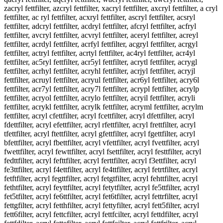
zacryl fettfilter, azcryl fettfilter, xacryl fettfilter, axcryl fettfilter, a cryl
fettfilter, ac ryl fettfilter, acxryl fettfilter, ascryl fettfilter, acsryl
fettfilter, adcryl fettfilter, acdryl fettfilter, afcryl fettfilter, acfryl
fettfilter, avcryl fettfilter, acvryl fettfilter, aceryl fettfilter, acreyl
fettfilter, acrdyl fettfilter, acrfyl fettfilter, acgryl fettfilter, acrgyl
fettfilter, actryl fettfilter, acrtyl fettfilter, ac4ryl fettfilter, acr4yl
fettfilter, ac5ryl fettfilter, acr5yl fettfilter, acrytl fettfilter, acrygl
fettfilter, acrhyl fettfilter, acryhl fettfilter, acrjyl fettfilter, acryjl
fettfilter, acruyl fettfilter, acryul fettfilter, acr6yl fettfilter, acry6l
fettfilter, acr7yl fettfilter, acry7l fettfilter, acrypl fettfilter, acrylp
fettfilter, acryol fettfilter, acrylo fettfilter, acryil fettfilter, acryli
fettfilter, acrykl fettfilter, acrylk fettfilter, acryml fettfilter, acrylm
fettfilter, acryl cfettfilter, acryl fcettfilter, acryl dfettfilter, acryl
fdettfilter, acryl efettfilter, acryl rfettfilter, acryl frettfilter, acryl
tfettfilter, acryl ftettfilter, acryl gfettfilter, acryl fgettfilter, acryl
bfettfilter, acryl fbettfilter, acryl vfettfilter, acryl fvettfilter, acryl
fwettfilter, acryl fewttfilter, acryl fsettfilter, acryl festtfilter, acryl
fedttfilter, acryl fefttfilter, acryl ferttfilter, acryl f3ettfilter, acryl
fe3ttfilter, acryl f4ettfilter, acryl fe4ttfilter, acryl fetrtfilter, acryl
fetftfilter, acryl fegttfilter, acryl fetgtfilter, acryl fehttfilter, acryl
fethtfilter, acryl feyttfilter, acryl fetytfilter, acryl fe5ttfilter, acryl
fet5tfilter, acryl fe6ttfilter, acryl fet6tfilter, acryl fettrfilter, acryl
fettgfilter, acryl fetthfilter, acryl fettyfilter, acryl fett5filter, acryl
fett6filter, acryl fettcfilter, acryl fettfcilter, acryl fettdfilter, acryl