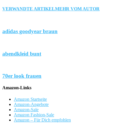
VERWANDTE ARTIKEL
MEHR VOM AUTOR
adidas goodyear braun
abendkleid bunt
70er look frauen
Amazon-Links
Amazon Startseite
Amazon-Angebote
Amazon-Sale
Amazon Fashion-Sale
Amazon – Für Dich empfohlen