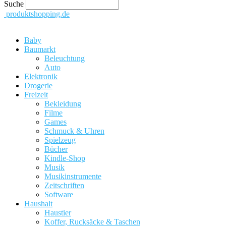
Suche
produktshopping.de
Baby
Baumarkt
Beleuchtung
Auto
Elektronik
Drogerie
Freizeit
Bekleidung
Filme
Games
Schmuck & Uhren
Spielzeug
Bücher
Kindle-Shop
Musik
Musikinstrumente
Zeitschriften
Software
Haushalt
Haustier
Koffer, Rucksäcke & Taschen