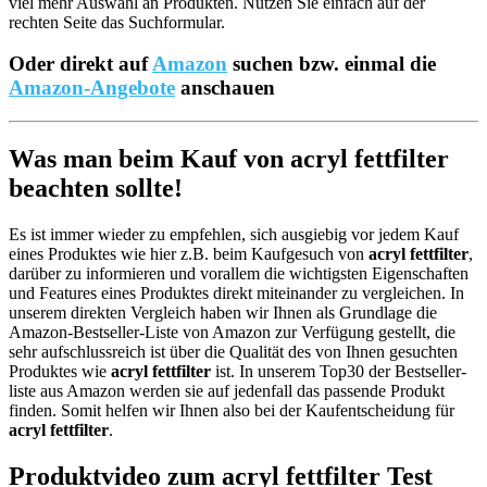
viel mehr Auswahl an Produkten. Nutzen Sie einfach auf der
rechten Seite das Suchformular.
Oder direkt auf
Amazon
suchen bzw. einmal die
Amazon-Angebote
anschauen
Was man beim Kauf von acryl fettfilter
beachten sollte!
Es ist immer wieder zu empfehlen, sich ausgiebig vor jedem Kauf
eines Produktes wie hier z.B. beim Kaufgesuch von
acryl fettfilter
,
darüber zu informieren und vorallem die wichtigsten Eigenschaften
und Features eines Produktes direkt miteinander zu vergleichen. In
unserem direkten Vergleich haben wir Ihnen als Grundlage die
Amazon-Bestseller-Liste von Amazon zur Verfügung gestellt, die
sehr aufschlussreich ist über die Qualität des von Ihnen gesuchten
Produktes wie
acryl fettfilter
ist. In unserem Top30 der Bestseller-
liste aus Amazon werden sie auf jedenfall das passende Produkt
finden. Somit helfen wir Ihnen also bei der Kaufentscheidung für
acryl fettfilter
.
Produktvideo zum
acryl fettfilter
Test