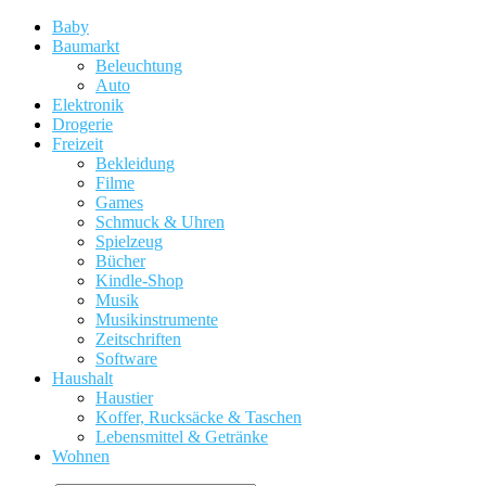
Baby
Baumarkt
Beleuchtung
Auto
Elektronik
Drogerie
Freizeit
Bekleidung
Filme
Games
Schmuck & Uhren
Spielzeug
Bücher
Kindle-Shop
Musik
Musikinstrumente
Zeitschriften
Software
Haushalt
Haustier
Koffer, Rucksäcke & Taschen
Lebensmittel & Getränke
Wohnen