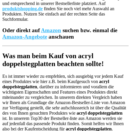
und entsprechend in unserer Bestsellerliste platziert. Auf
produktshopping.de
finden Sie noch viel mehr Auswahl an
Produkten. Nutzen Sie einfach auf der rechten Seite das
Suchformular.
Oder direkt auf
Amazon
suchen bzw. einmal die
Amazon-Angebote
anschauen
Was man beim Kauf von acryl
doppelstegplatten beachten sollte!
Es ist immer wieder zu empfehlen, sich ausgiebig vor jedem Kauf
eines Produktes wie hier z.B. beim Kaufgesuch von
acryl
doppelstegplatten
, darüber zu informieren und vorallem die
wichtigsten Eigenschaften und Features eines Produktes direkt
miteinander zu vergleichen. In unserem direkten Vergleich haben
wir Ihnen als Grundlage die Amazon-Bestseller-Liste von Amazon
zur Verfügung gestellt, die sehr aufschlussreich ist über die Qualität
des von Ihnen gesuchten Produktes wie
acryl doppelstegplatten
ist. In unserem Top30 der Bestseller-liste aus Amazon werden sie
auf jedenfall das passende Produkt finden. Somit helfen wir Ihnen
also bei der Kaufentscheidung für
acryl doppelstegplatten
.