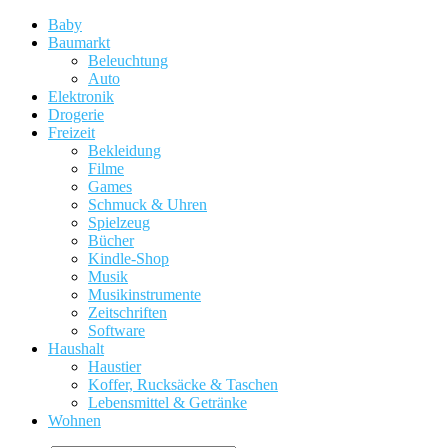
Baby
Baumarkt
Beleuchtung
Auto
Elektronik
Drogerie
Freizeit
Bekleidung
Filme
Games
Schmuck & Uhren
Spielzeug
Bücher
Kindle-Shop
Musik
Musikinstrumente
Zeitschriften
Software
Haushalt
Haustier
Koffer, Rucksäcke & Taschen
Lebensmittel & Getränke
Wohnen