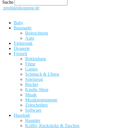
Suche
produktshopping.de
Baby
Baumarkt
Beleuchtung
Auto
Elektronik
Drogerie
Freizeit
Bekleidung
Filme
Games
Schmuck & Uhren
Spielzeug
Bücher
Kindle-Shop
Musik
Musikinstrumente
Zeitschriften
Software
Haushalt
Haustier
Koffer, Rucksäcke & Taschen