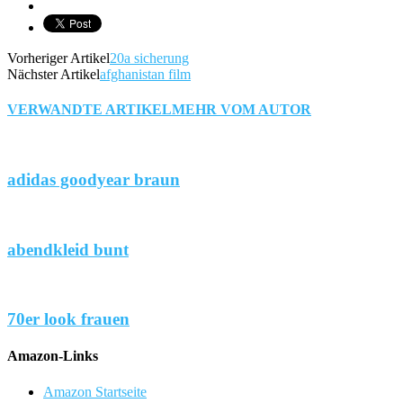
Vorheriger Artikel
20a sicherung
Nächster Artikel
afghanistan film
VERWANDTE ARTIKEL
MEHR VOM AUTOR
adidas goodyear braun
abendkleid bunt
70er look frauen
Amazon-Links
Amazon Startseite