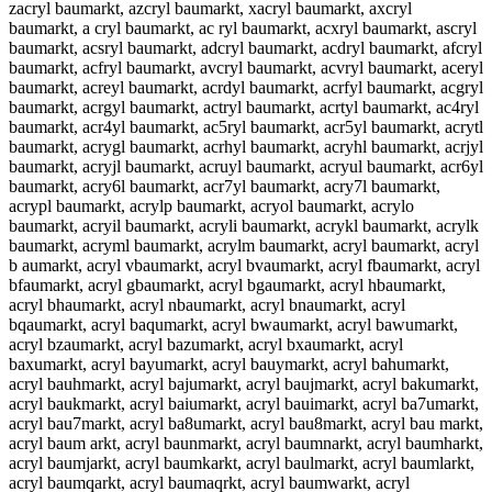
zacryl baumarkt, azcryl baumarkt, xacryl baumarkt, axcryl
baumarkt, a cryl baumarkt, ac ryl baumarkt, acxryl baumarkt, ascryl
baumarkt, acsryl baumarkt, adcryl baumarkt, acdryl baumarkt, afcryl
baumarkt, acfryl baumarkt, avcryl baumarkt, acvryl baumarkt, aceryl
baumarkt, acreyl baumarkt, acrdyl baumarkt, acrfyl baumarkt, acgryl
baumarkt, acrgyl baumarkt, actryl baumarkt, acrtyl baumarkt, ac4ryl
baumarkt, acr4yl baumarkt, ac5ryl baumarkt, acr5yl baumarkt, acrytl
baumarkt, acrygl baumarkt, acrhyl baumarkt, acryhl baumarkt, acrjyl
baumarkt, acryjl baumarkt, acruyl baumarkt, acryul baumarkt, acr6yl
baumarkt, acry6l baumarkt, acr7yl baumarkt, acry7l baumarkt,
acrypl baumarkt, acrylp baumarkt, acryol baumarkt, acrylo
baumarkt, acryil baumarkt, acryli baumarkt, acrykl baumarkt, acrylk
baumarkt, acryml baumarkt, acrylm baumarkt, acryl baumarkt, acryl
b aumarkt, acryl vbaumarkt, acryl bvaumarkt, acryl fbaumarkt, acryl
bfaumarkt, acryl gbaumarkt, acryl bgaumarkt, acryl hbaumarkt,
acryl bhaumarkt, acryl nbaumarkt, acryl bnaumarkt, acryl
bqaumarkt, acryl baqumarkt, acryl bwaumarkt, acryl bawumarkt,
acryl bzaumarkt, acryl bazumarkt, acryl bxaumarkt, acryl
baxumarkt, acryl bayumarkt, acryl bauymarkt, acryl bahumarkt,
acryl bauhmarkt, acryl bajumarkt, acryl baujmarkt, acryl bakumarkt,
acryl baukmarkt, acryl baiumarkt, acryl bauimarkt, acryl ba7umarkt,
acryl bau7markt, acryl ba8umarkt, acryl bau8markt, acryl bau markt,
acryl baum arkt, acryl baunmarkt, acryl baumnarkt, acryl baumharkt,
acryl baumjarkt, acryl baumkarkt, acryl baulmarkt, acryl baumlarkt,
acryl baumqarkt, acryl baumaqrkt, acryl baumwarkt, acryl