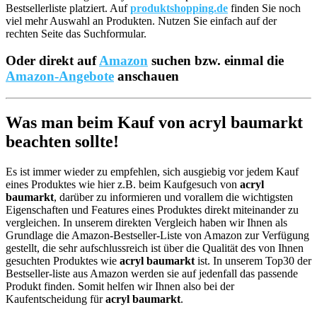
Bestsellerliste platziert. Auf
produktshopping.de
finden Sie noch
viel mehr Auswahl an Produkten. Nutzen Sie einfach auf der
rechten Seite das Suchformular.
Oder direkt auf
Amazon
suchen bzw. einmal die
Amazon-Angebote
anschauen
Was man beim Kauf von acryl baumarkt
beachten sollte!
Es ist immer wieder zu empfehlen, sich ausgiebig vor jedem Kauf
eines Produktes wie hier z.B. beim Kaufgesuch von
acryl
baumarkt
, darüber zu informieren und vorallem die wichtigsten
Eigenschaften und Features eines Produktes direkt miteinander zu
vergleichen. In unserem direkten Vergleich haben wir Ihnen als
Grundlage die Amazon-Bestseller-Liste von Amazon zur Verfügung
gestellt, die sehr aufschlussreich ist über die Qualität des von Ihnen
gesuchten Produktes wie
acryl baumarkt
ist. In unserem Top30 der
Bestseller-liste aus Amazon werden sie auf jedenfall das passende
Produkt finden. Somit helfen wir Ihnen also bei der
Kaufentscheidung für
acryl baumarkt
.