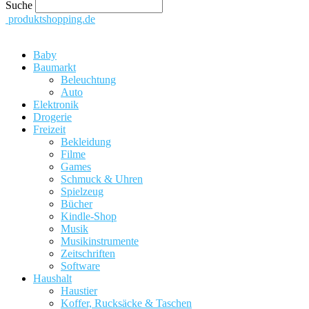
Suche
produktshopping.de
Baby
Baumarkt
Beleuchtung
Auto
Elektronik
Drogerie
Freizeit
Bekleidung
Filme
Games
Schmuck & Uhren
Spielzeug
Bücher
Kindle-Shop
Musik
Musikinstrumente
Zeitschriften
Software
Haushalt
Haustier
Koffer, Rucksäcke & Taschen