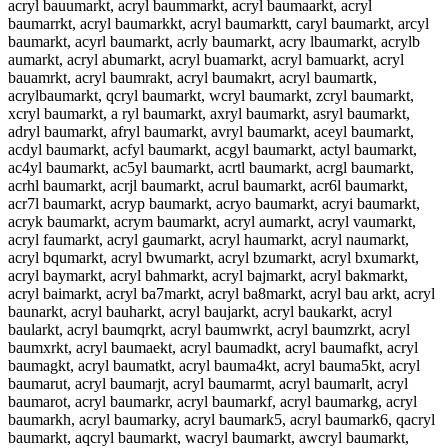
acryl bauumarkt, acryl baummarkt, acryl baumaarkt, acryl
baumarrkt, acryl baumarkkt, acryl baumarktt, caryl baumarkt, arcyl
baumarkt, acyrl baumarkt, acrly baumarkt, acry lbaumarkt, acrylb
aumarkt, acryl abumarkt, acryl buamarkt, acryl bamuarkt, acryl
bauamrkt, acryl baumrakt, acryl baumakrt, acryl baumartk,
acrylbaumarkt, qcryl baumarkt, wcryl baumarkt, zcryl baumarkt,
xcryl baumarkt, a ryl baumarkt, axryl baumarkt, asryl baumarkt,
adryl baumarkt, afryl baumarkt, avryl baumarkt, aceyl baumarkt,
acdyl baumarkt, acfyl baumarkt, acgyl baumarkt, actyl baumarkt,
ac4yl baumarkt, ac5yl baumarkt, acrtl baumarkt, acrgl baumarkt,
acrhl baumarkt, acrjl baumarkt, acrul baumarkt, acr6l baumarkt,
acr7l baumarkt, acryp baumarkt, acryo baumarkt, acryi baumarkt,
acryk baumarkt, acrym baumarkt, acryl aumarkt, acryl vaumarkt,
acryl faumarkt, acryl gaumarkt, acryl haumarkt, acryl naumarkt,
acryl bqumarkt, acryl bwumarkt, acryl bzumarkt, acryl bxumarkt,
acryl baymarkt, acryl bahmarkt, acryl bajmarkt, acryl bakmarkt,
acryl baimarkt, acryl ba7markt, acryl ba8markt, acryl bau arkt, acryl
baunarkt, acryl bauharkt, acryl baujarkt, acryl baukarkt, acryl
baularkt, acryl baumqrkt, acryl baumwrkt, acryl baumzrkt, acryl
baumxrkt, acryl baumaekt, acryl baumadkt, acryl baumafkt, acryl
baumagkt, acryl baumatkt, acryl bauma4kt, acryl bauma5kt, acryl
baumarut, acryl baumarjt, acryl baumarmt, acryl baumarlt, acryl
baumarot, acryl baumarkr, acryl baumarkf, acryl baumarkg, acryl
baumarkh, acryl baumarky, acryl baumark5, acryl baumark6, qacryl
baumarkt, aqcryl baumarkt, wacryl baumarkt, awcryl baumarkt,