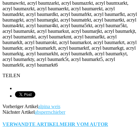
baumawrkt, acryl baumzarkt, acryl baumazrkt, acryl baumxarkt,
acryl baumaxrkt, acryl baumaerkt, acryl baumarekt, acryl
baumadrkt, acryl baumardkt, acryl baumafrkt, acryl baumarfkt, acryl
baumagrkt, acryl baumargkt, acryl baumatrkt, acryl baumartkt, acryl
bauma4rkt, acryl baumar4kt, acryl bauma5rkt, acryl baumar5kt,
acryl baumarukt, acryl baumarkut, acryl baumarjkt, acryl baumarkjt,
acryl baumarmkt, acryl baumarkmt, acryl baumarlkt, acryl
baumarklt, acryl baumarokt, acryl baumarkot, acryl baumarkrt, acryl
baumarktr, acryl baumarkft, acryl baumarktf, acryl baumarkgt, acryl
baumarktg, acryl baumarkht, acryl baumarkth, acryl baumarkyt,
acryl baumarkty, acryl baumark5t, acryl baumarkt5, acryl
baumark6t, acryl baumarkt6
TEILEN
Vorheriger Artikel
alpina weis
Nächster Artikel
absperrschieber
VERWANDTE ARTIKEL
MEHR VOM AUTOR