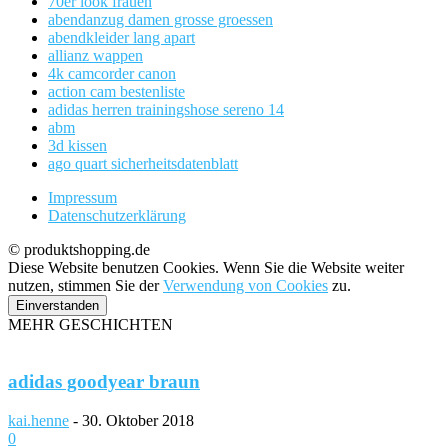
70er look frauen
abendanzug damen grosse groessen
abendkleider lang apart
allianz wappen
4k camcorder canon
action cam bestenliste
adidas herren trainingshose sereno 14
abm
3d kissen
ago quart sicherheitsdatenblatt
Impressum
Datenschutzerklärung
© produktshopping.de
Diese Website benutzen Cookies. Wenn Sie die Website weiter
nutzen, stimmen Sie der
Verwendung von Cookies
zu.
Einverstanden
MEHR GESCHICHTEN
adidas goodyear braun
kai.henne
-
30. Oktober 2018
0