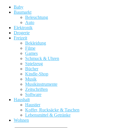
Baby
Baumarkt
Beleuchtung
Auto
Elektronik
Drogerie
Freizeit
Bekleidung
Filme
Games
Schmuck & Uhren
Spielzeug
Bücher
Kindle-Shop
Musik
Musikinstrumente
Zeitschriften
Software
Haushalt
Haustier
Koffer, Rucksäcke & Taschen
Lebensmittel & Getränke
Wohnen