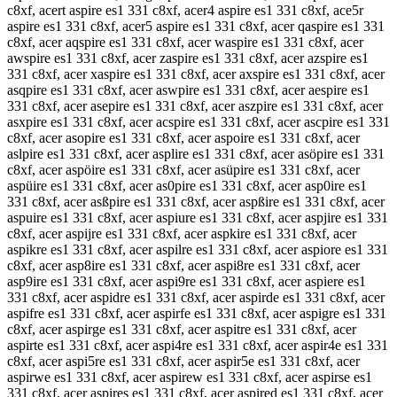
c8xf, acert aspire es1 331 c8xf, acer4 aspire es1 331 c8xf, ace5r
aspire es1 331 c8xf, acer5 aspire es1 331 c8xf, acer qaspire es1 331
c8xf, acer aqspire es1 331 c8xf, acer waspire es1 331 c8xf, acer
awspire es1 331 c8xf, acer zaspire es1 331 c8xf, acer azspire es1
331 c8xf, acer xaspire es1 331 c8xf, acer axspire es1 331 c8xf, acer
asqpire es1 331 c8xf, acer aswpire es1 331 c8xf, acer aespire es1
331 c8xf, acer asepire es1 331 c8xf, acer aszpire es1 331 c8xf, acer
asxpire es1 331 c8xf, acer acspire es1 331 c8xf, acer ascpire es1 331
c8xf, acer asopire es1 331 c8xf, acer aspoire es1 331 c8xf, acer
aslpire es1 331 c8xf, acer asplire es1 331 c8xf, acer asöpire es1 331
c8xf, acer aspöire es1 331 c8xf, acer asüpire es1 331 c8xf, acer
aspüire es1 331 c8xf, acer as0pire es1 331 c8xf, acer asp0ire es1
331 c8xf, acer asßpire es1 331 c8xf, acer aspßire es1 331 c8xf, acer
aspuire es1 331 c8xf, acer aspiure es1 331 c8xf, acer aspjire es1 331
c8xf, acer aspijre es1 331 c8xf, acer aspkire es1 331 c8xf, acer
aspikre es1 331 c8xf, acer aspilre es1 331 c8xf, acer aspiore es1 331
c8xf, acer asp8ire es1 331 c8xf, acer aspi8re es1 331 c8xf, acer
asp9ire es1 331 c8xf, acer aspi9re es1 331 c8xf, acer aspiere es1
331 c8xf, acer aspidre es1 331 c8xf, acer aspirde es1 331 c8xf, acer
aspifre es1 331 c8xf, acer aspirfe es1 331 c8xf, acer aspigre es1 331
c8xf, acer aspirge es1 331 c8xf, acer aspitre es1 331 c8xf, acer
aspirte es1 331 c8xf, acer aspi4re es1 331 c8xf, acer aspir4e es1 331
c8xf, acer aspi5re es1 331 c8xf, acer aspir5e es1 331 c8xf, acer
aspirwe es1 331 c8xf, acer aspirew es1 331 c8xf, acer aspirse es1
331 c8xf, acer aspires es1 331 c8xf, acer aspired es1 331 c8xf, acer