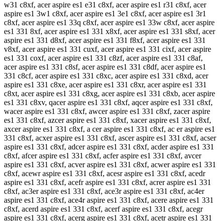
w31 c8xf, acer aspire es1 e31 c8xf, acer aspire es1 r31 c8xf, acer
aspire es1 3w1 c8xf, acer aspire es1 3e1 c8xf, acer aspire es1 3r1
c8xf, acer aspire es1 33q c8xf, acer aspire es1 33w c8xf, acer aspire
es1 331 8xf, acer aspire es1 331 x8xf, acer aspire es1 331 s8xf, acer
aspire es1 331 d8xf, acer aspire es1 331 f8xf, acer aspire es1 331
v8xf, acer aspire es1 331 cuxf, acer aspire es1 331 cixf, acer aspire
es1 331 coxf, acer aspire es1 331 c8zf, acer aspire es1 331 c8af,
acer aspire es1 331 c8sf, acer aspire es1 331 c8df, acer aspire es1
331 c8cf, acer aspire es1 331 c8xc, acer aspire es1 331 c8xd, acer
aspire es1 331 c8xe, acer aspire es1 331 c8xr, acer aspire es1 331
c8xt, acer aspire es1 331 c8xg, acer aspire es1 331 c8xb, acer aspire
es1 331 c8xv, qacer aspire es1 331 c8xf, aqcer aspire es1 331 c8xf,
wacer aspire es1 331 c8xf, awcer aspire es1 331 c8xf, zacer aspire
es1 331 c8xf, azcer aspire es1 331 c8xf, xacer aspire es1 331 c8xf,
axcer aspire es1 331 c8xf, a cer aspire es1 331 c8xf, ac er aspire es1
331 c8xf, acxer aspire es1 331 c8xf, ascer aspire es1 331 c8xf, acser
aspire es1 331 c8xf, adcer aspire es1 331 c8xf, acder aspire es1 331
c8xf, afcer aspire es1 331 c8xf, acfer aspire es1 331 c8xf, avcer
aspire es1 331 c8xf, acver aspire es1 331 c8xf, acwer aspire es1 331
c8xf, acewr aspire es1 331 c8xf, acesr aspire es1 331 c8xf, acedr
aspire es1 331 c8xf, acefr aspire es1 331 c8xf, acrer aspire es1 331
c8xf, ac3er aspire es1 331 c8xf, ace3r aspire es1 331 c8xf, ac4er
aspire es1 331 c8xf, ace4r aspire es1 331 c8xf, acere aspire es1 331
c8xf, acerd aspire es1 331 c8xf, acerf aspire es1 331 c8xf, acegr
aspire es1 331 c8xf, acerg aspire es1 331 c8xf, acetr aspire es1 331