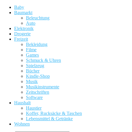
Baby
Baumarkt
Beleuchtung
Auto
Elektronik
Drogerie
Freizeit
Bekleidung
Filme
Games
Schmuck & Uhren
Spielzeug
Bücher
Kindle-Shop
Musik
Musikinstrumente
Zeitschriften
Software
Haushalt
Haustier
Koffer, Rucksäcke & Taschen
Lebensmittel & Getränke
Wohnen