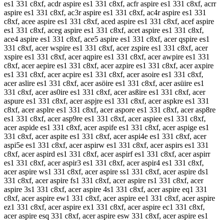
es1 331 c8xf, acdr aspire es1 331 c8xf, acfr aspire es1 331 c8xf, acrr
aspire es1 331 c8xf, ac3r aspire es1 331 c8xf, ac4r aspire es1 331
c8xf, acee aspire es1 331 c8xf, aced aspire es1 331 c8xf, acef aspire
es1 331 c8xf, aceg aspire es1 331 c8xf, acet aspire es1 331 c8xf,
ace4 aspire es1 331 c8xf, ace5 aspire es1 331 c8xf, acer qspire es1
331 c8xf, acer wspire es1 331 c8xf, acer zspire es1 331 c8xf, acer
xspire es1 331 c8xf, acer aqpire es1 331 c8xf, acer awpire es1 331
c8xf, acer aepire es1 331 c8xf, acer azpire es1 331 c8xf, acer axpire
es1 331 c8xf, acer acpire es1 331 c8xf, acer asoire es1 331 c8xf,
acer aslire es1 331 c8xf, acer asöire es1 331 c8xf, acer asüire es1
331 c8xf, acer as0ire es1 331 c8xf, acer asßire es1 331 c8xf, acer
aspure es1 331 c8xf, acer aspjre es1 331 c8xf, acer aspkre es1 331
c8xf, acer asplre es1 331 c8xf, acer aspore es1 331 c8xf, acer asp8re
es1 331 c8xf, acer asp9re es1 331 c8xf, acer aspiee es1 331 c8xf,
acer aspide es1 331 c8xf, acer aspife es1 331 c8xf, acer aspige es1
331 c8xf, acer aspite es1 331 c8xf, acer aspi4e es1 331 c8xf, acer
aspi5e es1 331 c8xf, acer aspirw es1 331 c8xf, acer aspirs es1 331
c8xf, acer aspird es1 331 c8xf, acer aspirf es1 331 c8xf, acer aspirr
es1 331 c8xf, acer aspir3 es1 331 c8xf, acer aspir4 es1 331 c8xf,
acer aspire ws1 331 c8xf, acer aspire ss1 331 c8xf, acer aspire ds1
331 c8xf, acer aspire fs1 331 c8xf, acer aspire rs1 331 c8xf, acer
aspire 3s1 331 c8xf, acer aspire 4s1 331 c8xf, acer aspire eq1 331
c8xf, acer aspire ew1 331 c8xf, acer aspire ee1 331 c8xf, acer aspire
ez1 331 c8xf, acer aspire ex1 331 c8xf, acer aspire ec1 331 c8xf,
acer aspire esq 331 c8xf, acer aspire esw 331 c8xf, acer aspire es1