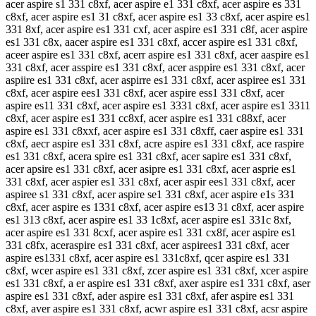
acer aspire s1 331 c8xf, acer aspire e1 331 c8xf, acer aspire es 331
c8xf, acer aspire es1 31 c8xf, acer aspire es1 33 c8xf, acer aspire es1
331 8xf, acer aspire es1 331 cxf, acer aspire es1 331 c8f, acer aspire
es1 331 c8x, aacer aspire es1 331 c8xf, accer aspire es1 331 c8xf,
aceer aspire es1 331 c8xf, acerr aspire es1 331 c8xf, acer aaspire es1
331 c8xf, acer asspire es1 331 c8xf, acer asppire es1 331 c8xf, acer
aspiire es1 331 c8xf, acer aspirre es1 331 c8xf, acer aspiree es1 331
c8xf, acer aspire ees1 331 c8xf, acer aspire ess1 331 c8xf, acer
aspire es11 331 c8xf, acer aspire es1 3331 c8xf, acer aspire es1 3311
c8xf, acer aspire es1 331 cc8xf, acer aspire es1 331 c88xf, acer
aspire es1 331 c8xxf, acer aspire es1 331 c8xff, caer aspire es1 331
c8xf, aecr aspire es1 331 c8xf, acre aspire es1 331 c8xf, ace raspire
es1 331 c8xf, acera spire es1 331 c8xf, acer sapire es1 331 c8xf,
acer apsire es1 331 c8xf, acer asipre es1 331 c8xf, acer asprie es1
331 c8xf, acer aspier es1 331 c8xf, acer aspir ees1 331 c8xf, acer
aspiree s1 331 c8xf, acer aspire se1 331 c8xf, acer aspire e1s 331
c8xf, acer aspire es 1331 c8xf, acer aspire es13 31 c8xf, acer aspire
es1 313 c8xf, acer aspire es1 33 1c8xf, acer aspire es1 331c 8xf,
acer aspire es1 331 8cxf, acer aspire es1 331 cx8f, acer aspire es1
331 c8fx, aceraspire es1 331 c8xf, acer aspirees1 331 c8xf, acer
aspire es1331 c8xf, acer aspire es1 331c8xf, qcer aspire es1 331
c8xf, wcer aspire es1 331 c8xf, zcer aspire es1 331 c8xf, xcer aspire
es1 331 c8xf, a er aspire es1 331 c8xf, axer aspire es1 331 c8xf, aser
aspire es1 331 c8xf, ader aspire es1 331 c8xf, afer aspire es1 331
c8xf, aver aspire es1 331 c8xf, acwr aspire es1 331 c8xf, acsr aspire