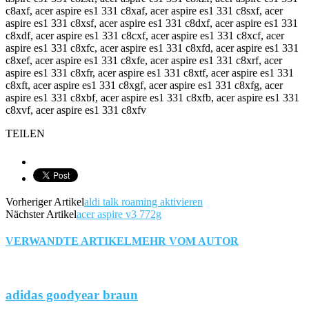
c8axf, acer aspire es1 331 c8xaf, acer aspire es1 331 c8sxf, acer
aspire es1 331 c8xsf, acer aspire es1 331 c8dxf, acer aspire es1 331
c8xdf, acer aspire es1 331 c8cxf, acer aspire es1 331 c8xcf, acer
aspire es1 331 c8xfc, acer aspire es1 331 c8xfd, acer aspire es1 331
c8xef, acer aspire es1 331 c8xfe, acer aspire es1 331 c8xrf, acer
aspire es1 331 c8xfr, acer aspire es1 331 c8xtf, acer aspire es1 331
c8xft, acer aspire es1 331 c8xgf, acer aspire es1 331 c8xfg, acer
aspire es1 331 c8xbf, acer aspire es1 331 c8xfb, acer aspire es1 331
c8xvf, acer aspire es1 331 c8xfv
TEILEN
Vorheriger Artikel
aldi talk roaming aktivieren
Nächster Artikel
acer aspire v3 772g
VERWANDTE ARTIKEL
MEHR VOM AUTOR
adidas goodyear braun