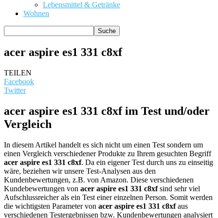
Lebensmittel & Getränke
Wohnen
acer aspire es1 331 c8xf
TEILEN
Facebook
Twitter
acer aspire es1 331 c8xf im Test und/oder
Vergleich
In diesem Artikel handelt es sich nicht um einen Test sondern um
einen Vergleich verschiedener Produkte zu Ihrem gesuchten Begriff
acer aspire es1 331 c8xf
. Da ein eigener Test durch uns zu einseitig
wäre, beziehen wir unsere Test-Analysen aus den
Kundenbewertungen, z.B. von Amazon. Diese verschiedenen
Kundebewertungen von
acer aspire es1 331 c8xf
sind sehr viel
Aufschlussreicher als ein Test einer einzelnen Person. Somit werden
die wichtigsten Parameter von
acer aspire es1 331 c8xf
aus
verschiedenen Testergebnissen bzw. Kundenbewertungen analysiert