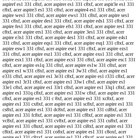
aspiref es1 331 c8xf, acer aspirer es1 331 c8xf, acer aspir3e es1 331
c8xf, acer aspire3 es1 331 c8xf, acer aspire4 es1 331 c8xf, acer
aspire wes1 331 c8xf, acer aspire ews1 331 c8xf, acer aspire ses1
331 c8xf, acer aspire des1 331 c8xf, acer aspire eds1 331 c8xf, acer
aspire fes1 331 c8xf, acer aspire efs1 331 c8xf, acer aspire res1 331
c8xf, acer aspire ers1 331 c8xf, acer aspire 3es1 331 c8xf, acer
aspire e3s1 331 c8xf, acer aspire 4es1 331 c8xf, acer aspire e4s1
331 c8xf, acer aspire eqs1 331 c8xf, acer aspire esq1 331 c8xf, acer
aspire esw1 331 c8xf, acer aspire ese1 331 c8xf, acer aspire ezs1
331 c8xf, acer aspire esz1 331 c8xf, acer aspire exs1 331 c8xf, acer
aspire esx1 331 c8xf, acer aspire ecs1 331 c8xf, acer aspire esc1 331
c8xf, acer aspire es1q 331 c8xf, acer aspire es1w 331 c8xf, acer
aspire es1 w331 c8xf, acer aspire es1 3w31 c8xf, acer aspire es1
e331 c8xf, acer aspire es1 3e31 c8xf, acer aspire es1 r331 c8xf, acer
aspire es1 3r31 c8xf, acer aspire es1 33w1 c8xf, acer aspire es1
33e1 c8xf, acer aspire es1 33r1 c8xf, acer aspire es1 33q1 c8xf, acer
aspire es1 331q c8xf, acer aspire es1 331w c8xf, acer aspire es1 331
c8xf, acer aspire es1 331 c 8xf, acer aspire es1 331 xc8xf, acer
aspire es1 331 cx8xf, acer aspire es1 331 sc8xf, acer aspire es1 331
cs8xf, acer aspire es1 331 dc8xf, acer aspire es1 331 cd8xf, acer
aspire es1 331 fc8xf, acer aspire es1 331 cf8xf, acer aspire es1 331
vc8xf, acer aspire es1 331 cv8xf, acer aspire es1 331 cu8xf, acer
aspire es1 331 c8uxf, acer aspire es1 331 ci8xf, acer aspire es1 331
c8ixf, acer aspire es1 331 co8xf, acer aspire es1 331 c8oxf, acer
aspire es1 331 c8zxf, acer aspire es1 331 c8xzf, acer aspire es1 331