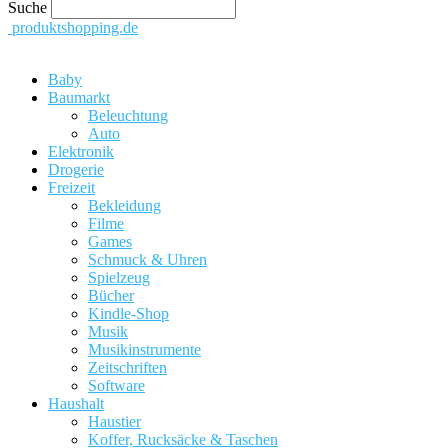
Suche
produktshopping.de
Baby
Baumarkt
Beleuchtung
Auto
Elektronik
Drogerie
Freizeit
Bekleidung
Filme
Games
Schmuck & Uhren
Spielzeug
Bücher
Kindle-Shop
Musik
Musikinstrumente
Zeitschriften
Software
Haushalt
Haustier
Koffer, Rucksäcke & Taschen