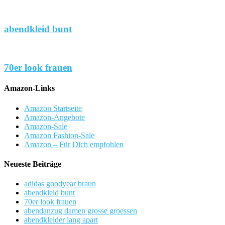
abendkleid bunt
70er look frauen
Amazon-Links
Amazon Startseite
Amazon-Angebote
Amazon-Sale
Amazon Fashion-Sale
Amazon – Für Dich empfohlen
Neueste Beiträge
adidas goodyear braun
abendkleid bunt
70er look frauen
abendanzug damen grosse groessen
abendkleider lang apart