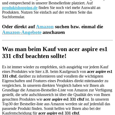
und entsprechend in unserer Bestsellerliste platziert. Auf
produktshopping.de
finden Sie noch viel mehr Auswahl an
Produkten. Nutzen Sie einfach auf der rechten Seite das
Suchformular.
Oder direkt auf
Amazon
suchen bzw. einmal die
Amazon-Angebote
anschauen
Was man beim Kauf von acer aspire es1
331 c8xf beachten sollte!
Es ist immer wieder zu empfehlen, sich ausgiebig vor jedem Kauf
eines Produktes wie hier z.B. beim Kaufgesuch von
acer aspire es1
331 c8xf
, darüber zu informieren und vorallem die wichtigsten
Eigenschaften und Features eines Produktes direkt miteinander zu
vergleichen. In unserem direkten Vergleich haben wir Ihnen als
Grundlage die Amazon-Bestseller-Liste von Amazon zur Verfügung
gestellt, die sehr aufschlussreich ist über die Qualität des von Ihnen
gesuchten Produktes wie
acer aspire es1 331 c8xf
ist. In unserem
Top30 der Bestseller-liste aus Amazon werden sie auf jedenfall das
passende Produkt finden. Somit helfen wir Ihnen also bei der
Kaufentscheidung für
acer aspire es1 331 c8xf
.