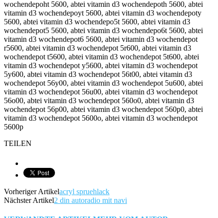
TEILEN
Vorheriger Artikel
acryl spruehlack
Nächster Artikel
2 din autoradio mit navi