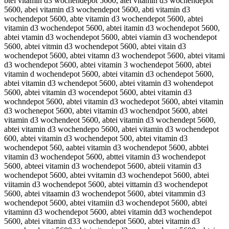
btei vitamin d3 wochendepot 5600, atei vitamin d3 wochendepot 5600, abei vitamin d3 wochendepot 5600, abti vitamin d3 wochendepot 5600, abte vitamin d3 wochendepot 5600, abtei vitamin d3 wochendepot 5600, abtei itamin d3 wochendepot 5600, abtei vtamin d3 wochendepot 5600, abtei viamin d3 wochendepot 5600, abtei vitmin d3 wochendepot 5600, abtei vitain d3 wochendepot 5600, abtei vitamn d3 wochendepot 5600, abtei vitami d3 wochendepot 5600, abtei vitamin 3 wochendepot 5600, abtei vitamin d wochendepot 5600, abtei vitamin d3 ochendepot 5600, abtei vitamin d3 wchendepot 5600, abtei vitamin d3 wohendepot 5600, abtei vitamin d3 wocendepot 5600, abtei vitamin d3 wochndepot 5600, abtei vitamin d3 wochedepot 5600, abtei vitamin d3 wochenepot 5600, abtei vitamin d3 wochendpot 5600, abtei vitamin d3 wochendeot 5600, abtei vitamin d3 wochendept 5600, abtei vitamin d3 wochendepo 5600, abtei vitamin d3 wochendepot 600, abtei vitamin d3 wochendepot 500, abtei vitamin d3 wochendepot 560, aabtei vitamin d3 wochendepot 5600, abbtei vitamin d3 wochendepot 5600, abttei vitamin d3 wochendepot 5600, abteei vitamin d3 wochendepot 5600, abteii vitamin d3 wochendepot 5600, abtei vvitamin d3 wochendepot 5600, abtei viitamin d3 wochendepot 5600, abtei vittamin d3 wochendepot 5600, abtei vitaamin d3 wochendepot 5600, abtei vitammin d3 wochendepot 5600, abtei vitamiin d3 wochendepot 5600, abtei vitaminn d3 wochendepot 5600, abtei vitamin dd3 wochendepot 5600, abtei vitamin d33 wochendepot 5600, abtei vitamin d3 wwochendepot 5600, abtei vitamin d3 woochendepot 5600, abtei vitamin d3 wocchendepot 5600, abtei vitamin d3 wochhendepot 5600, abtei vitamin d3 wocheendepot 5600, abtei vitamin d3 wochenndepot 5600, abtei vitamin d3 wochenddepot 5600, abtei vitamin d3 wochendeepot 5600, abtei vitamin d3 wochendeppot 5600, abtei vitamin d3 wochendepoot 5600, abtei vitamin d3 wochendepott 5600, abtei vitamin d3 wochendepot 55600, abtei vitamin d3 wochendepot 56600, abtei vitamin d3 wochendepot 56000, batei vitamin d3 wochendepot 5600, atbei vitamin d3 wochendepot 5600, abeti vitamin d3 wochendepot 5600, abtie vitamin d3 wochendepot 5600, abte ivitamin d3 wochendepot 5600, abteiv itamin d3 wochendepot 5600, abtei ivtamin d3 wochendepot 5600, abtei vtiamin d3 wochendepot 5600, abtei viatmin d3 wochendepot 5600, abtei vitmain d3 wochendepot 5600, abtei vitaimn d3 wochendepot 5600, abtei vitamni d3 wochendepot 5600, abtei vitami nd3 wochendepot 5600, abtei vitamind 3 wochendepot 5600, abtei vitamin 3d wochendepot 5600, abtei vitamin d 3wochendepot 5600, abtei vitamin d3w ochendepot 5600, abtei vitamin d3 owchendepot 5600, abtei vitamin d3 wcohendepot 5600, abtei vitamin d3 wohcendepot 5600, abtei vitamin d3 wocehndepot 5600, abtei vitamin d3 wochnedepot 5600, abtei vitamin d3 wochednepot 5600, abtei vitamin d3 wochenedpot 5600, abtei vitamin d3 wochendpeot 5600, abtei vitamin d3 wochendeopt 5600, abtei vitamin d3 wochendepto 5600, abtei vitamin d3 wochendepo t5600, abtei vitamin d3 wochendepot5 600, abtei vitamin d3 wochendepot 6500, abtei vitamin d3 wochendepot 5060, abteivitamin d3 wochendepot 5600, abtei vitamind3 wochendepot 5600, abtei vitamin d3wochendepot 5600, abtei vitamin d3 wochendepot5600, qbtei vitamin d3 wochendepot 5600, wbtei vitamin d3 wochendepot 5600, zbtei vitamin d3 wochendepot 5600, xbtei vitamin d3 wochendepot 5600, a tei vitamin d3 wochendepot 5600, avtei vitamin d3 wochendepot 5600, aftei vitamin d3 wochendepot 5600, agtei vitamin d3 wochendepot 5600, ahtei vitamin d3 wochendepot 5600, antei vitamin d3 wochendepot 5600, abrei vitamin d3 wochendepot 5600, abfei vitamin d3 wochendepot 5600, abgei vitamin d3 wochendepot 5600, abhei vitamin d3 wochendepot 5600, abyei vitamin d3 wochendepot 5600, ab5ei vitamin d3 wochendepot 5600, ab6ei vitamin d3 wochendepot 5600, abtwi vitamin d3 wochendepot 5600, abtsi vitamin d3 wochendepot 5600, abtdi vitamin d3 wochendepot 5600, abtfi vitamin d3 wochendepot 5600, abtri vitamin d3 wochendepot 5600, abt3i vitamin d3 wochendepot 5600, abt4i vitamin d3 wochendepot 5600, abteu vitamin d3 wochendepot 5600, abtej vitamin d3 wochendepot 5600, abtek vitamin d3 wochendepot 5600, abtel vitamin d3 wochendepot 5600, abteo vitamin d3 wochendepot 5600, abte8 vitamin d3 wochendepot 5600, abte9 vitamin d3 wochendepot 5600, abtei itamin d3 wochendepot 5600, abtei citamin d3 wochendepot 5600, abtei ditamin d3 wochendepot 5600, abtei fitamin d3 wochendepot 5600, abtei gitamin d3 wochendepot 5600, abtei bitamin d3 wochendepot 5600, abtei vutamin d3 wochendepot 5600, abtei vjtamin d3 wochendepot 5600, abtei vktamin d3 wochendepot 5600, abtei vltamin d3 wochendepot 5600, abtei votamin d3 wochendepot 5600, abtei v8tamin d3 wochendepot 5600, abtei v9tamin d3 wochendepot 5600, abtei viramin d3 wochendepot 5600, abtei vifamin d3 wochendepot 5600, abtei vigamin d3 wochendepot 5600, abtei vihamin d3 wochendepot 5600, abtei viyamin d3 wochendepot 5600, abtei vi5amin d3 wochendepot 5600, abtei vi6amin d3 wochendepot 5600, abtei vitqmin d3 wochendepot 5600, abtei vitwmin d3 wochendepot 5600, abtei vitzmin d3 wochendepot 5600, abtei vitxmin d3 wochendepot 5600, abtei vita in d3 wochendepot 5600, abtei vitanin d3 wochendepot 5600, abtei vitahin d3 wochendepot 5600, abtei vitajin d3 wochendepot 5600, abtei vitakin d3 wochendepot 5600, abtei vitalin d3 wochendepot 5600, abtei vitamun d3 wochendepot 5600, abtei vitamjn d3 wochendepot 5600, abtei vitamkn d3 wochendepot 5600, abtei vitamln d3 wochendepot 5600, abtei vitamon d3 wochendepot 5600, abtei vitam8n d3 wochendepot 5600, abtei vitam9n d3 wochendepot 5600, abtei vitami d3 wochendepot 5600, abtei vitamib d3 wochendepot 5600, abtei vitamig d3 wochendepot 5600, abtei vitamih d3 wochendepot 5600, abtei vitamij d3 wochendepot 5600, abtei vitamim d3 wochendepot 5600, abtei vitamin x3 wochendepot 5600, abtei vitamin s3 wochendepot 5600, abtei vitamin w3 wochendepot 5600, abtei vitamin e3 wochendepot 5600, abtei vitamin r3 wochendepot 5600, abtei vitamin f3 wochendepot 5600, abtei vitamin v3 wochendepot 5600, abtei vitamin c3 wochendepot 5600, abtei vitamin dw wochendepot 5600, abtei vitamin de wochendepot 5600, abtei vitamin dr wochendepot 5600, abtei vitamin d3 qochendepot 5600, abtei vitamin d3 aochendepot 5600, abtei vitamin d3 sochendepot 5600, abtei vitamin d3 dochendepot 5600, abtei vitamin d3 eochendepot 5600, abtei vitamin d3 1ochendepot 5600, abtei vitamin d3 2ochendepot 5600, abtei vitamin d3 wichendepot 5600, abtei vitamin d3 wkchendepot 5600, abtei vitamin d3 wlchendepot 5600, abtei vitamin d3 wpchendepot 5600, abtei vitamin d3 w9chendepot 5600, abtei vitamin d3 w0chendepot 5600, abtei vitamin d3 wo hendepot 5600, abtei vitamin d3 woxhendepot 5600, abtei vitamin d3 woshendepot 5600, abtei vitamin d3 wodhendepot 5600, abtei vitamin d3 wofhendepot 5600, abtei vitamin d3 wovhendepot 5600, abtei vitamin d3 wocbendepot 5600, abtei vitamin d3 wocgendepot 5600, abtei vitamin d3 woctendepot 5600, abtei vitamin d3 wocyendepot 5600, abtei vitamin d3 wocuendepot 5600, abtei vitamin d3 wocjendepot 5600, abtei vitamin d3 wocmendepot 5600, abtei vitamin d3 wocnendepot 5600, abtei vitamin d3 wochwndepot 5600, abtei vitamin d3 wochsndepot 5600, abtei vitamin d3 wochdndepot 5600, abtei vitamin d3 wochfndepot 5600, abtei vitamin d3 wochrndepot 5600, abtei vitamin d3 woch3ndepot 5600, abtei vitamin d3 woch4ndepot 5600, abtei vitamin d3 woche depot 5600, abtei vitamin d3 wochebdepot 5600, abtei vitamin d3 wochegdepot 5600, abtei vitamin d3 wochehdepot 5600, abtei vitamin d3 wochejdepot 5600, abtei vitamin d3 wochemdepot 5600, abtei vitamin d3 wochenxepot 5600, abtei vitamin d3 wochensepot 5600, abtei vitamin d3 wochenwepot 5600, abtei vitamin d3 wocheneepot 5600, abtei vitamin d3 wochenrepot 5600, abtei vitamin d3 wochenfepot 5600, abtei vitamin d3 wochenvepot 5600, abtei vitamin d3 wochencepot 5600, abtei vitamin d3 wochendwpot 5600, abtei vitamin d3 wochendspot 5600, abtei vitamin d3 wochenddpot 5600, abtei vitamin d3 wochendfpot 5600, abtei vitamin d3 wochendrpot 5600, abtei vitamin d3 wochend3pot 5600, abtei vitamin d3 wochend4pot 5600, abtei vitamin d3 wochendeoot 5600, abtei vitamin d3 wochendelot 5600, abtei vitamin d3 wochendeöot 5600, abtei vitamin d3 wochendeüot 5600, abtei vitamin d3 wochende0ot 5600, abtei vitamin d3 wochendeßot 5600, abtei vitamin d3 wochendepit 5600, abtei vitamin d3 wochendepkt 5600, abtei vitamin d3 wochendeplt 5600, abtei vitamin d3 wochendeppt 5600, abtei vitamin d3 wochendep9t 5600, abtei vitamin d3 wochendep0t 5600, abtei vitamin d3 wochendepor 5600, abtei vitamin d3 wochendepof 5600, abtei vitamin d3 wochendepog 5600, abtei vitamin d3 wochendepoh 5600, abtei vitamin d3 wochendepoy 5600, abtei vitamin d3 wochendepo5 5600, abtei vitamin d3 wochendepo6 5600, abtei vitamin d3 wochendepot r600, abtei vitamin d3 wochendepot t600, abtei vitamin d3 wochendepot y600, abtei vitamin d3 wochendepot 5t00, abtei vitamin d3 wochendepot 5y00, abtei vitamin d3 wochendepot 5u00, abtei vitamin d3 wochendepot 56o0, abtei vitamin d3 wochendepot 56p0, abtei vitamin d3 wochendepot 560o, abtei vitamin d3 wochendepot 560p, qabtei vitamin d3 wochendepot 5600, aqbtei vitamin d3 wochendepot 5600, wabtei vitamin d3 wochendepot 5600, awbtei vitamin d3 wochendepot 5600, zabtei vitamin d3 wochendepot 5600, azbtei vitamin d3 wochendepot 5600, xabtei vitamin d3 wochendepot 5600, axbtei vitamin d3 wochendepot 5600, a btei vitamin d3 wochendepot 5600, ab tei vitamin d3 wochendepot 5600, avbtei vitamin d3 wochendepot 5600, abvtei vitamin d3 wochendepot 5600, afbtei vitamin d3 wochendepot 5600, abftei vitamin d3 wochendepot 5600, agbtei vitamin d3 wochendepot 5600, abgtei vitamin d3 wochendepot 5600, ahbtei vitamin d3 wochendepot 5600, abhtei vitamin d3 wochendepot 5600, anbtei vitamin d3 wochendepot 5600, abntei vitamin d3 wochendepot 5600, abrtei vitamin d3 wochendepot 5600, abtrei vitamin d3 wochendepot 5600, abtfei vitamin d3 wochendepot 5600, abtgei vitamin d3 wochendepot 5600, abt