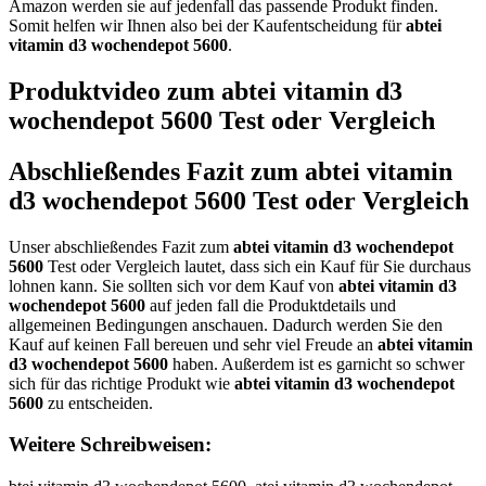
Amazon werden sie auf jedenfall das passende Produkt finden.
Somit helfen wir Ihnen also bei der Kaufentscheidung für
abtei
vitamin d3 wochendepot 5600
.
Produktvideo zum
abtei vitamin d3
wochendepot 5600
Test oder Vergleich
Abschließendes Fazit zum
abtei vitamin
d3 wochendepot 5600
Test oder Vergleich
Unser abschließendes Fazit zum
abtei vitamin d3 wochendepot
5600
Test oder Vergleich lautet, dass sich ein Kauf für Sie durchaus
lohnen kann. Sie sollten sich vor dem Kauf von
abtei vitamin d3
wochendepot 5600
auf jeden fall die Produktdetails und
allgemeinen Bedingungen anschauen. Dadurch werden Sie den
Kauf auf keinen Fall bereuen und sehr viel Freude an
abtei vitamin
d3 wochendepot 5600
haben. Außerdem ist es garnicht so schwer
sich für das richtige Produkt wie
abtei vitamin d3 wochendepot
5600
zu entscheiden.
Weitere Schreibweisen: