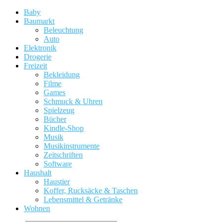
Baby
Baumarkt
Beleuchtung
Auto
Elektronik
Drogerie
Freizeit
Bekleidung
Filme
Games
Schmuck & Uhren
Spielzeug
Bücher
Kindle-Shop
Musik
Musikinstrumente
Zeitschriften
Software
Haushalt
Haustier
Koffer, Rucksäcke & Taschen
Lebensmittel & Getränke
Wohnen