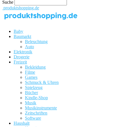
Suche
produktshopping.de
Baby
Baumarkt
Beleuchtung
Auto
Elektronik
Drogerie
Freizeit
Bekleidung
Filme
Games
Schmuck & Uhren
Spielzeug
Bücher
Kindle-Shop
Musik
Musikinstrumente
Zeitschriften
Software
Haushalt