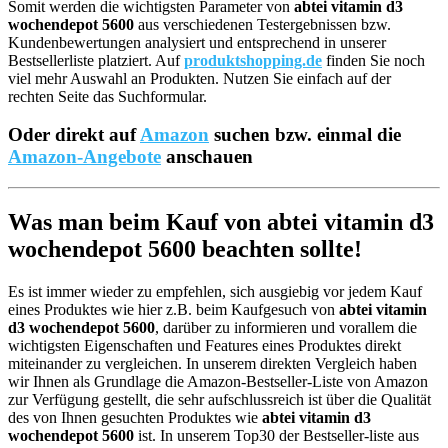
Somit werden die wichtigsten Parameter von
abtei vitamin d3
wochendepot 5600
aus verschiedenen Testergebnissen bzw.
Kundenbewertungen analysiert und entsprechend in unserer
Bestsellerliste platziert. Auf
produktshopping.de
finden Sie noch
viel mehr Auswahl an Produkten. Nutzen Sie einfach auf der
rechten Seite das Suchformular.
Oder direkt auf
Amazon
suchen bzw. einmal die
Amazon-Angebote
anschauen
Was man beim Kauf von abtei vitamin d3
wochendepot 5600 beachten sollte!
Es ist immer wieder zu empfehlen, sich ausgiebig vor jedem Kauf
eines Produktes wie hier z.B. beim Kaufgesuch von
abtei vitamin
d3 wochendepot 5600
, darüber zu informieren und vorallem die
wichtigsten Eigenschaften und Features eines Produktes direkt
miteinander zu vergleichen. In unserem direkten Vergleich haben
wir Ihnen als Grundlage die Amazon-Bestseller-Liste von Amazon
zur Verfügung gestellt, die sehr aufschlussreich ist über die Qualität
des von Ihnen gesuchten Produktes wie
abtei vitamin d3
wochendepot 5600
ist. In unserem Top30 der Bestseller-liste aus