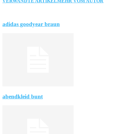
VERWANDTE ARTIKEL
MEHR VOM AUTOR
adidas goodyear braun
abendkleid bunt