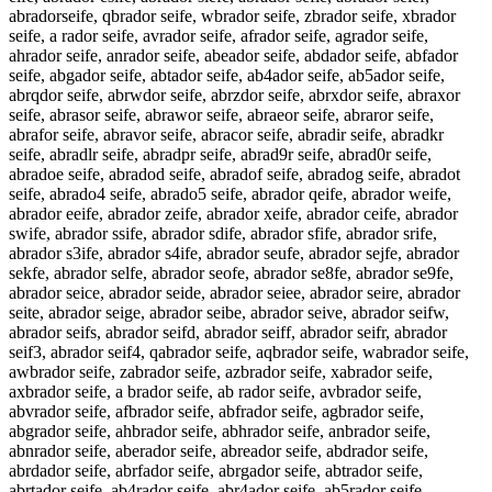
abradorseife, qbrador seife, wbrador seife, zbrador seife, xbrador
seife, a rador seife, avrador seife, afrador seife, agrador seife,
ahrador seife, anrador seife, abeador seife, abdador seife, abfador
seife, abgador seife, abtador seife, ab4ador seife, ab5ador seife,
abrqdor seife, abrwdor seife, abrzdor seife, abrxdor seife, abraxor
seife, abrasor seife, abrawor seife, abraeor seife, abraror seife,
abrafor seife, abravor seife, abracor seife, abradir seife, abradkr
seife, abradlr seife, abradpr seife, abrad9r seife, abrad0r seife,
abradoe seife, abradod seife, abradof seife, abradog seife, abradot
seife, abrado4 seife, abrado5 seife, abrador qeife, abrador weife,
abrador eeife, abrador zeife, abrador xeife, abrador ceife, abrador
swife, abrador ssife, abrador sdife, abrador sfife, abrador srife,
abrador s3ife, abrador s4ife, abrador seufe, abrador sejfe, abrador
sekfe, abrador selfe, abrador seofe, abrador se8fe, abrador se9fe,
abrador seice, abrador seide, abrador seiee, abrador seire, abrador
seite, abrador seige, abrador seibe, abrador seive, abrador seifw,
abrador seifs, abrador seifd, abrador seiff, abrador seifr, abrador
seif3, abrador seif4, qabrador seife, aqbrador seife, wabrador seife,
awbrador seife, zabrador seife, azbrador seife, xabrador seife,
axbrador seife, a brador seife, ab rador seife, avbrador seife,
abvrador seife, afbrador seife, abfrador seife, agbrador seife,
abgrador seife, ahbrador seife, abhrador seife, anbrador seife,
abnrador seife, aberador seife, abreador seife, abdrador seife,
abrdador seife, abrfador seife, abrgador seife, abtrador seife,
abrtador seife, ab4rador seife, abr4ador seife, ab5rador seife,