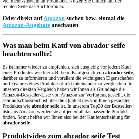
viel mehr Auswahl an Produkten. Nutzen Sie einfach auf der
rechten Seite das Suchformular.
Oder direkt auf
Amazon
suchen bzw. einmal die
Amazon-Angebote
anschauen
Was man beim Kauf von abrador seife
beachten sollte!
Es ist immer wieder zu empfehlen, sich ausgiebig vor jedem Kauf
eines Produktes wie hier z.B. beim Kaufgesuch von
abrador seife
,
darüber zu informieren und vorallem die wichtigsten Eigenschaften
und Features eines Produktes direkt miteinander zu vergleichen. In
unserem direkten Vergleich haben wir Ihnen als Grundlage die
Amazon-Bestseller-Liste von Amazon zur Verfügung gestellt, die
sehr aufschlussreich ist über die Qualität des von Ihnen gesuchten
Produktes wie
abrador seife
ist. In unserem Top30 der Bestseller-
liste aus Amazon werden sie auf jedenfall das passende Produkt
finden. Somit helfen wir Ihnen also bei der Kaufentscheidung für
abrador seife
.
Produktvideo zum
abrador seife
Test