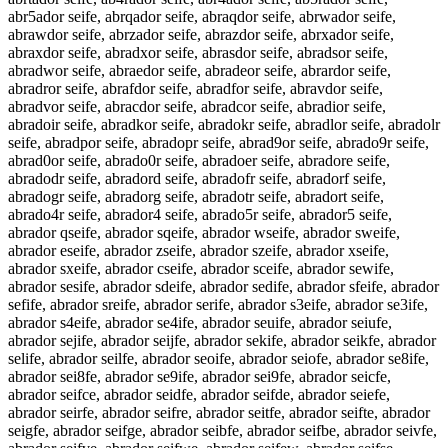
abr5ador seife, abrqador seife, abraqdor seife, abrwador seife,
abrawdor seife, abrzador seife, abrazdor seife, abrxador seife,
abraxdor seife, abradxor seife, abrasdor seife, abradsor seife,
abradwor seife, abraedor seife, abradeor seife, abrardor seife,
abradror seife, abrafdor seife, abradfor seife, abravdor seife,
abradvor seife, abracdor seife, abradcor seife, abradior seife,
abradoir seife, abradkor seife, abradokr seife, abradlor seife, abradolr
seife, abradpor seife, abradopr seife, abrad9or seife, abrado9r seife,
abrad0or seife, abrado0r seife, abradoer seife, abradore seife,
abradodr seife, abradord seife, abradofr seife, abradorf seife,
abradogr seife, abradorg seife, abradotr seife, abradort seife,
abrado4r seife, abrador4 seife, abrado5r seife, abrador5 seife,
abrador qseife, abrador sqeife, abrador wseife, abrador sweife,
abrador eseife, abrador zseife, abrador szeife, abrador xseife,
abrador sxeife, abrador cseife, abrador sceife, abrador sewife,
abrador sesife, abrador sdeife, abrador sedife, abrador sfeife, abrador
sefife, abrador sreife, abrador serife, abrador s3eife, abrador se3ife,
abrador s4eife, abrador se4ife, abrador seuife, abrador seiufe,
abrador sejife, abrador seijfe, abrador sekife, abrador seikfe, abrador
selife, abrador seilfe, abrador seoife, abrador seiofe, abrador se8ife,
abrador sei8fe, abrador se9ife, abrador sei9fe, abrador seicfe,
abrador seifce, abrador seidfe, abrador seifde, abrador seiefe,
abrador seirfe, abrador seifre, abrador seitfe, abrador seifte, abrador
seigfe, abrador seifge, abrador seibfe, abrador seifbe, abrador seivfe,