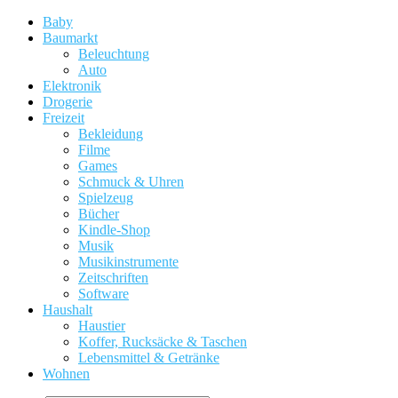
Baby
Baumarkt
Beleuchtung
Auto
Elektronik
Drogerie
Freizeit
Bekleidung
Filme
Games
Schmuck & Uhren
Spielzeug
Bücher
Kindle-Shop
Musik
Musikinstrumente
Zeitschriften
Software
Haushalt
Haustier
Koffer, Rucksäcke & Taschen
Lebensmittel & Getränke
Wohnen