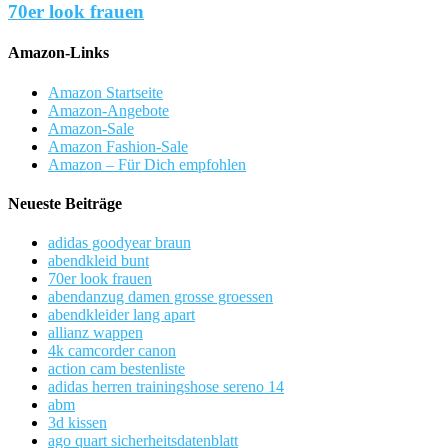
70er look frauen
Amazon-Links
Amazon Startseite
Amazon-Angebote
Amazon-Sale
Amazon Fashion-Sale
Amazon – Für Dich empfohlen
Neueste Beiträge
adidas goodyear braun
abendkleid bunt
70er look frauen
abendanzug damen grosse groessen
abendkleider lang apart
allianz wappen
4k camcorder canon
action cam bestenliste
adidas herren trainingshose sereno 14
abm
3d kissen
ago quart sicherheitsdatenblatt