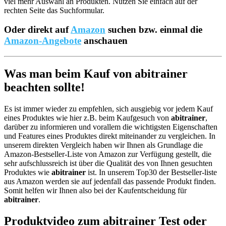
viel mehr Auswahl an Produkten. Nutzen Sie einfach auf der
rechten Seite das Suchformular.
Oder direkt auf
Amazon
suchen bzw. einmal die
Amazon-Angebote
anschauen
Was man beim Kauf von abitrainer
beachten sollte!
Es ist immer wieder zu empfehlen, sich ausgiebig vor jedem Kauf
eines Produktes wie hier z.B. beim Kaufgesuch von
abitrainer
,
darüber zu informieren und vorallem die wichtigsten Eigenschaften
und Features eines Produktes direkt miteinander zu vergleichen. In
unserem direkten Vergleich haben wir Ihnen als Grundlage die
Amazon-Bestseller-Liste von Amazon zur Verfügung gestellt, die
sehr aufschlussreich ist über die Qualität des von Ihnen gesuchten
Produktes wie
abitrainer
ist. In unserem Top30 der Bestseller-liste
aus Amazon werden sie auf jedenfall das passende Produkt finden.
Somit helfen wir Ihnen also bei der Kaufentscheidung für
abitrainer
.
Produktvideo zum
abitrainer
Test oder