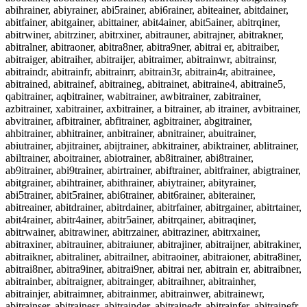
abihrainer, abiyrainer, abi5rainer, abi6rainer, abiteainer, abitdainer,
abitfainer, abitgainer, abittainer, abit4ainer, abit5ainer, abitrqiner,
abitrwiner, abitrziner, abitrxiner, abitrauner, abitrajner, abitrakner,
abitralner, abitraoner, abitra8ner, abitra9ner, abitrai er, abitraiber,
abitraiger, abitraiher, abitraijer, abitraimer, abitrainwr, abitrainsr,
abitraindr, abitrainfr, abitrainrr, abitrain3r, abitrain4r, abitrainee,
abitrained, abitrainef, abitraineg, abitrainet, abitraine4, abitraine5,
qabitrainer, aqbitrainer, wabitrainer, awbitrainer, zabitrainer,
azbitrainer, xabitrainer, axbitrainer, a bitrainer, ab itrainer, avbitrainer,
abvitrainer, afbitrainer, abfitrainer, agbitrainer, abgitrainer,
ahbitrainer, abhitrainer, anbitrainer, abnitrainer, abuitrainer,
abiutrainer, abjitrainer, abijtrainer, abkitrainer, abiktrainer, ablitrainer,
abiltrainer, aboitrainer, abiotrainer, ab8itrainer, abi8trainer,
ab9itrainer, abi9trainer, abirtrainer, abiftrainer, abitfrainer, abigtrainer,
abitgrainer, abihtrainer, abithrainer, abiytrainer, abityrainer,
abi5trainer, abit5rainer, abi6trainer, abit6rainer, abiterainer,
abitreainer, abitdrainer, abitrdainer, abitrfainer, abitrgainer, abitrtainer,
abit4rainer, abitr4ainer, abitr5ainer, abitrqainer, abitraqiner,
abitrwainer, abitrawiner, abitrzainer, abitraziner, abitrxainer,
abitraxiner, abitrauiner, abitraiuner, abitrajiner, abitraijner, abitrakiner,
abitraikner, abitraliner, abitrailner, abitraoiner, abitraioner, abitra8iner,
abitrai8ner, abitra9iner, abitrai9ner, abitrai ner, abitrain er, abitraibner,
abitrainber, abitraigner, abitrainger, abitraihner, abitrainher,
abitrainjer, abitraimner, abitrainmer, abitrainwer, abitrainewr,
abitrainser, abitrainesr, abitrainder, abitrainedr, abitrainfer, abitrainefr,