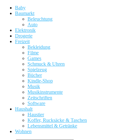
Baby
Baumarkt
Beleuchtung
Auto
Elektronik
Drogerie
Freizeit
Bekleidung
Filme
Games
Schmuck & Uhren
Spielzeug
Bücher
Kindle-Shop
Musik
Musikinstrumente
Zeitschriften
Software
Haushalt
Haustier
Koffer, Rucksäcke & Taschen
Lebensmittel & Getränke
Wohnen