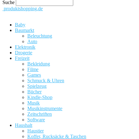
Suche
produktshopping.de
Baby
Baumarkt
Beleuchtung
Auto
Elektronik
Drogerie
Freizeit
Bekleidung
Filme
Games
Schmuck & Uhren
Spielzeug
Bücher
Kindle-Shop
Musik
Musikinstrumente
Zeitschriften
Software
Haushalt
Haustier
Koffer, Rucksäcke & Taschen