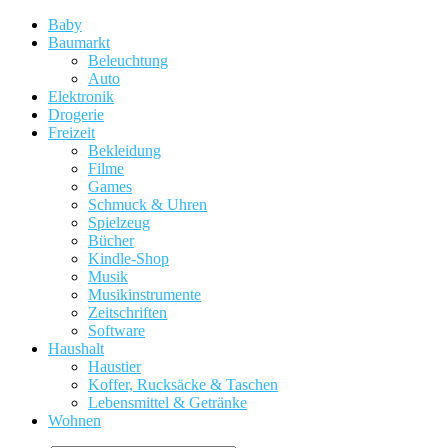
Baby
Baumarkt
Beleuchtung
Auto
Elektronik
Drogerie
Freizeit
Bekleidung
Filme
Games
Schmuck & Uhren
Spielzeug
Bücher
Kindle-Shop
Musik
Musikinstrumente
Zeitschriften
Software
Haushalt
Haustier
Koffer, Rucksäcke & Taschen
Lebensmittel & Getränke
Wohnen