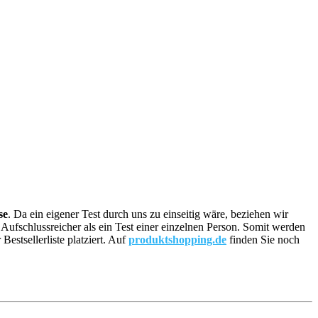
se
. Da ein eigener Test durch uns zu einseitig wäre, beziehen wir
 Aufschlussreicher als ein Test einer einzelnen Person. Somit werden
stsellerliste platziert. Auf
produktshopping.de
finden Sie noch