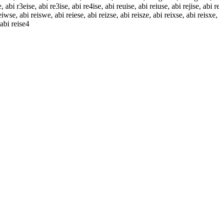
, abi r3eise, abi re3ise, abi re4ise, abi reuise, abi reiuse, abi rejise, abi re
eiwse, abi reiswe, abi reiese, abi reizse, abi reisze, abi reixse, abi reisxe,
 abi reise4