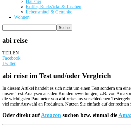
Haustier
Koffer, Rucksäcke & Taschen
Lebensmittel & Getränke
Wohnen
abi reise
TEILEN
Facebook
Twitter
abi reise im Test und/oder Vergleich
In diesem Artikel handelt es sich nicht um einen Test sondern um ei
unsere Test-Analysen aus den Kundenbewertungen, z.B. von Amazo
die wichtigsten Parameter von
abi reise
aus verschiedenen Testergebni
viel mehr Auswahl an Produkten. Nutzen Sie einfach auf der rechten 
Oder direkt auf
Amazon
suchen bzw. einmal die
Amaz