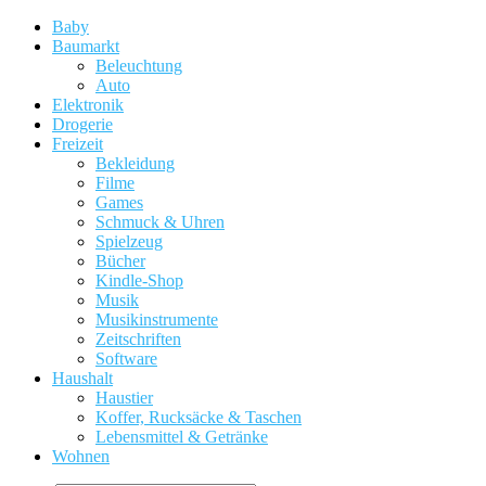
Baby
Baumarkt
Beleuchtung
Auto
Elektronik
Drogerie
Freizeit
Bekleidung
Filme
Games
Schmuck & Uhren
Spielzeug
Bücher
Kindle-Shop
Musik
Musikinstrumente
Zeitschriften
Software
Haushalt
Haustier
Koffer, Rucksäcke & Taschen
Lebensmittel & Getränke
Wohnen