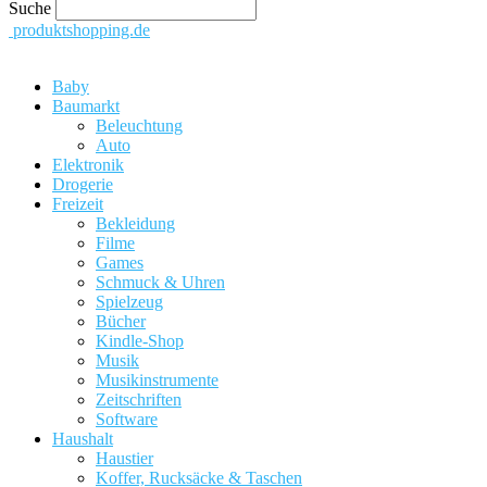
Suche
produktshopping.de
Baby
Baumarkt
Beleuchtung
Auto
Elektronik
Drogerie
Freizeit
Bekleidung
Filme
Games
Schmuck & Uhren
Spielzeug
Bücher
Kindle-Shop
Musik
Musikinstrumente
Zeitschriften
Software
Haushalt
Haustier
Koffer, Rucksäcke & Taschen