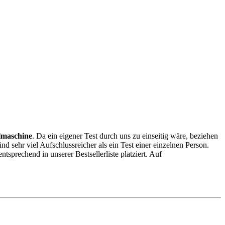
lmaschine
. Da ein eigener Test durch uns zu einseitig wäre, beziehen
ind sehr viel Aufschlussreicher als ein Test einer einzelnen Person.
prechend in unserer Bestsellerliste platziert. Auf