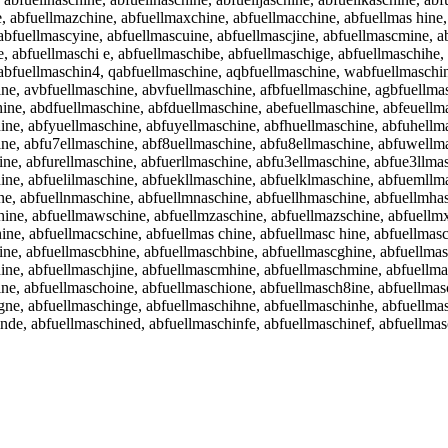
 abfuellmazchine, abfuellmaxchine, abfuellmacchine, abfuellmas hine,
 abfuellmascyine, abfuellmascuine, abfuellmascjine, abfuellmascmine, 
 abfuellmaschi e, abfuellmaschibe, abfuellmaschige, abfuellmaschihe,
 abfuellmaschin4, qabfuellmaschine, aqbfuellmaschine, wabfuellmaschi
ine, avbfuellmaschine, abvfuellmaschine, afbfuellmaschine, agbfuellma
ine, abdfuellmaschine, abfduellmaschine, abefuellmaschine, abfeuellma
ine, abfyuellmaschine, abfuyellmaschine, abfhuellmaschine, abfuhellma
ine, abfu7ellmaschine, abf8uellmaschine, abfu8ellmaschine, abfuwellm
ine, abfurellmaschine, abfuerllmaschine, abfu3ellmaschine, abfue3llma
hine, abfuelilmaschine, abfuekllmaschine, abfuelklmaschine, abfuemllm
ne, abfuellnmaschine, abfuellmnaschine, abfuellhmaschine, abfuellmhas
hine, abfuellmawschine, abfuellmzaschine, abfuellmazschine, abfuellm
ine, abfuellmacschine, abfuellmas chine, abfuellmasc hine, abfuellmas
ine, abfuellmascbhine, abfuellmaschbine, abfuellmascghine, abfuellmas
ine, abfuellmaschjine, abfuellmascmhine, abfuellmaschmine, abfuellma
lne, abfuellmaschoine, abfuellmaschione, abfuellmasch8ine, abfuellmas
igne, abfuellmaschinge, abfuellmaschihne, abfuellmaschinhe, abfuellm
nde, abfuellmaschined, abfuellmaschinfe, abfuellmaschinef, abfuellmas