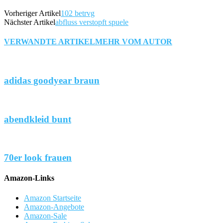
Vorheriger Artikel
102 betrvg
Nächster Artikel
abfluss verstopft spuele
VERWANDTE ARTIKEL
MEHR VOM AUTOR
adidas goodyear braun
abendkleid bunt
70er look frauen
Amazon-Links
Amazon Startseite
Amazon-Angebote
Amazon-Sale