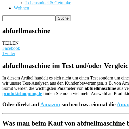
Lebensmittel & Getränke
Wohnen
abfuellmaschine
TEILEN
Facebook
Twitter
abfuellmaschine im Test und/oder Verglei
In diesem Artikel handelt es sich nicht um einen Test sondern um ei
wir unsere Test-Analysen aus den Kundenbewertungen, z.B. von A
Somit werden die wichtigsten Parameter von
abfuellmaschine
aus ve
produktshopping.de
finden Sie noch viel mehr Auswahl an Produkten
Oder direkt auf
Amazon
suchen bzw. einmal die
Amaz
Was man beim Kauf von abfuellmaschine be