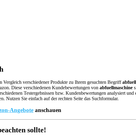
ch
nen Vergleich verschiedener Produkte zu Ihrem gesuchten Begriff
abfuel
mazon. Diese verschiedenen Kundebewertungen von
abfuellmaschine
s
rschiedenen Testergebnissen bzw. Kundenbewertungen analysiert und ents
. Nutzen Sie einfach auf der rechten Seite das Suchformular.
on-Angebote
anschauen
achten sollte!