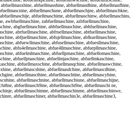
 abfuellmasxhine, abfuellmasshine, abfuellmasdhine, abfuellmasfhine,
abfuellmascnine, abfuellmaschune, abfuellmaschjne, abfuellmaschkne,
 abfuellmaschije, abfuellmaschime, abfuellmaschinw, abfuellmaschins,
ne, awbfuellmaschine, zabfuellmaschine, azbfuellmaschine,
schine, abgfuellmaschine, ahbfuellmaschine, abhfuellmaschine,
schine, abrfuellmaschine, abfruellmaschine, abtfuellmaschine,
schine, abfjuellmaschine, abfujellmaschine, abfkuellmaschine,
aschine, abfuewllmaschine, abfusellmaschine, abfuesllmaschine,
schine, abfu4ellmaschine, abfue4llmaschine, abfuepllmaschine,
aschine, abfuelmlmaschine, abfuellpmaschine, abfuellomaschine,
chine, abfuelljmaschine, abfuellmjaschine, abfuellmkaschine,
xaschine, abfuellmaxschine, abfuellmasqchine, abfuellmaswchine,
cxhine, abfuellmascshine, abfuellmasdchine, abfuellmascdhine,
chgine, abfuellmascthine, abfuellmaschtine, abfuellmascyhine,
scnhine, abfuellmaschnine, abfuellmaschiune, abfuellmaschijne,
chi8ne, abfuellmasch9ine, abfuellmaschi9ne, abfuellmaschi ne,
aschinje, abfuellmaschimne, abfuellmaschinme, abfuellmaschinwe,
chinre, abfuellmaschiner, abfuellmaschin3e, abfuellmaschine3,