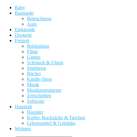
Baby
Baumarkt
Beleuchtung
Auto
Elektronik
Drogerie
Freizeit
Bekleidung
Filme
Games
Schmuck & Uhren
Spielzeug
Bücher
Kindle-Shop
Musik
Musikinstrumente
Zeitschriften
Software
Haushalt
Haustier
Koffer, Rucksäcke & Taschen
Lebensmittel & Getränke
Wohnen