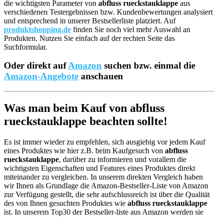
die wichtigsten Parameter von
abfluss rueckstauklappe
aus
verschiedenen Testergebnissen bzw. Kundenbewertungen analysiert
und entsprechend in unserer Bestsellerliste platziert. Auf
produktshopping.de
finden Sie noch viel mehr Auswahl an
Produkten. Nutzen Sie einfach auf der rechten Seite das
Suchformular.
Oder direkt auf
Amazon
suchen bzw. einmal die
Amazon-Angebote
anschauen
Was man beim Kauf von abfluss
rueckstauklappe beachten sollte!
Es ist immer wieder zu empfehlen, sich ausgiebig vor jedem Kauf
eines Produktes wie hier z.B. beim Kaufgesuch von
abfluss
rueckstauklappe
, darüber zu informieren und vorallem die
wichtigsten Eigenschaften und Features eines Produktes direkt
miteinander zu vergleichen. In unserem direkten Vergleich haben
wir Ihnen als Grundlage die Amazon-Bestseller-Liste von Amazon
zur Verfügung gestellt, die sehr aufschlussreich ist über die Qualität
des von Ihnen gesuchten Produktes wie
abfluss rueckstauklappe
ist. In unserem Top30 der Bestseller-liste aus Amazon werden sie