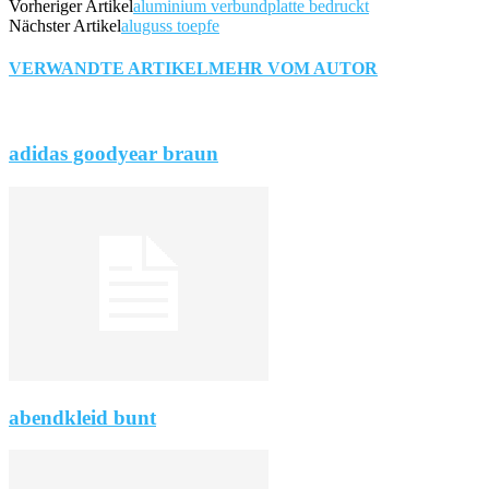
Vorheriger Artikel
aluminium verbundplatte bedruckt
Nächster Artikel
aluguss toepfe
VERWANDTE ARTIKEL
MEHR VOM AUTOR
adidas goodyear braun
abendkleid bunt