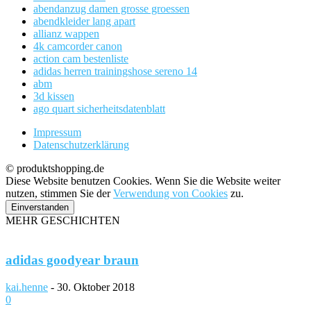
abendanzug damen grosse groessen
abendkleider lang apart
allianz wappen
4k camcorder canon
action cam bestenliste
adidas herren trainingshose sereno 14
abm
3d kissen
ago quart sicherheitsdatenblatt
Impressum
Datenschutzerklärung
© produktshopping.de
Diese Website benutzen Cookies. Wenn Sie die Website weiter
nutzen, stimmen Sie der
Verwendung von Cookies
zu.
Einverstanden
MEHR GESCHICHTEN
adidas goodyear braun
kai.henne
-
30. Oktober 2018
0