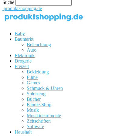
Suche
produktshopping.de
Baby
Baumarkt
Beleuchtung
Auto
Elektronik
Drogerie
Freizeit
Bekleidung
Filme
Games
Schmuck & Uhren
Spielzeug
Bücher
Kindle-Shop
Musik
Musikinstrumente
Zeitschriften
Software
Haushalt