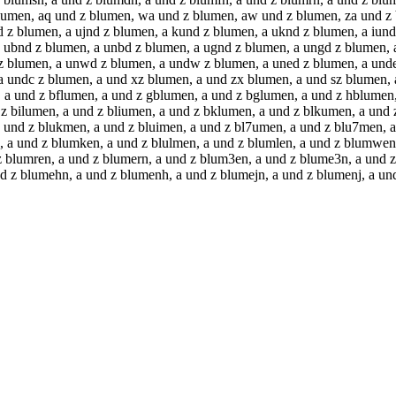
blumen, aq und z blumen, wa und z blumen, aw und z blumen, za und z
 z blumen, a ujnd z blumen, a kund z blumen, a uknd z blumen, a iund
a ubnd z blumen, a unbd z blumen, a ugnd z blumen, a ungd z blumen,
z blumen, a unwd z blumen, a undw z blumen, a uned z blumen, a unde 
a undc z blumen, a und xz blumen, a und zx blumen, a und sz blumen, 
, a und z bflumen, a und z gblumen, a und z bglumen, a und z hblumen
z bilumen, a und z bliumen, a und z bklumen, a und z blkumen, a und
a und z blukmen, a und z bluimen, a und z bl7umen, a und z blu7men, a
, a und z blumken, a und z blulmen, a und z blumlen, a und z blumwen
z blumren, a und z blumern, a und z blum3en, a und z blume3n, a und z
nd z blumehn, a und z blumenh, a und z blumejn, a und z blumenj, a 