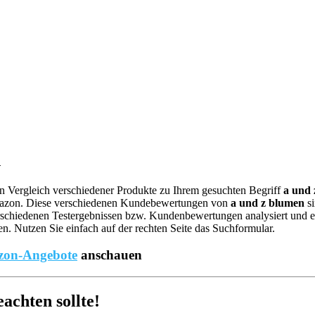
h
nen Vergleich verschiedener Produkte zu Ihrem gesuchten Begriff
a und 
mazon. Diese verschiedenen Kundebewertungen von
a und z blumen
si
schiedenen Testergebnissen bzw. Kundenbewertungen analysiert und ents
. Nutzen Sie einfach auf der rechten Seite das Suchformular.
on-Angebote
anschauen
chten sollte!