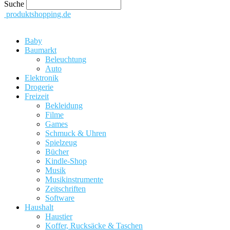
Suche
produktshopping.de
Baby
Baumarkt
Beleuchtung
Auto
Elektronik
Drogerie
Freizeit
Bekleidung
Filme
Games
Schmuck & Uhren
Spielzeug
Bücher
Kindle-Shop
Musik
Musikinstrumente
Zeitschriften
Software
Haushalt
Haustier
Koffer, Rucksäcke & Taschen