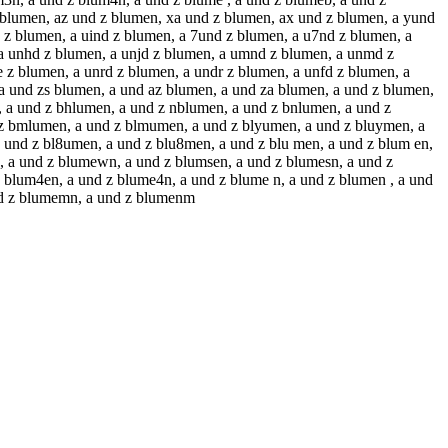
 blumen, az und z blumen, xa und z blumen, ax und z blumen, a yund
 z blumen, a uind z blumen, a 7und z blumen, a u7nd z blumen, a
 a unhd z blumen, a unjd z blumen, a umnd z blumen, a unmd z
z blumen, a unrd z blumen, a undr z blumen, a unfd z blumen, a
a und zs blumen, a und az blumen, a und za blumen, a und z blumen,
, a und z bhlumen, a und z nblumen, a und z bnlumen, a und z
 z bmlumen, a und z blmumen, a und z blyumen, a und z bluymen, a
 und z bl8umen, a und z blu8men, a und z blu men, a und z blum en,
, a und z blumewn, a und z blumsen, a und z blumesn, a und z
 blum4en, a und z blume4n, a und z blume n, a und z blumen , a und
und z blumemn, a und z blumenm