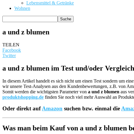
Lebensmittel & Getränke
Wohnen
a und z blumen
TEILEN
Facebook
Twitter
a und z blumen im Test und/oder Vergleic
In diesem Artikel handelt es sich nicht um einen Test sondern um ei
wir unsere Test-Analysen aus den Kundenbewertungen, z.B. von A
Somit werden die wichtigsten Parameter von
a und z blumen
aus ver
produktshopping.de
finden Sie noch viel mehr Auswahl an Produkten
Oder direkt auf
Amazon
suchen bzw. einmal die
Amaz
Was man beim Kauf von a und z blumen bea