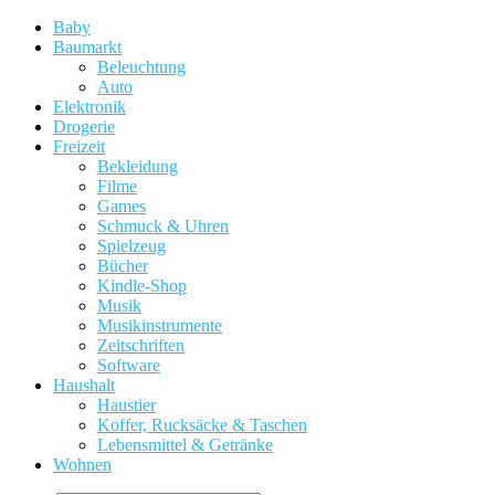
Baby
Baumarkt
Beleuchtung
Auto
Elektronik
Drogerie
Freizeit
Bekleidung
Filme
Games
Schmuck & Uhren
Spielzeug
Bücher
Kindle-Shop
Musik
Musikinstrumente
Zeitschriften
Software
Haushalt
Haustier
Koffer, Rucksäcke & Taschen
Lebensmittel & Getränke
Wohnen