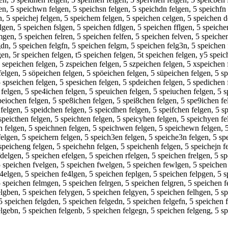
en, 5 speichwn felgen, 5 speichsn felgen, 5 speichdn felgen, 5 speichfn 
n, 5 speichej felgen, 5 speichem felgen, 5 speichen celgen, 5 speichen d
gen, 5 speichen fslgen, 5 speichen fdlgen, 5 speichen fflgen, 5 speiche
en, 5 speichen felren, 5 speichen felfen, 5 speichen felven, 5 speichen 
dn, 5 speichen felgfn, 5 speichen felgrn, 5 speichen felg3n, 5 speichen 
gen, 5r speichen felgen, t5 speichen felgen, 5t speichen felgen, y5 spei
 sepeichen felgen, 5 zspeichen felgen, 5 szpeichen felgen, 5 xspeichen 
 felgen, 5 söpeichen felgen, 5 spöeichen felgen, 5 süpeichen felgen, 5 s
spseichen felgen, 5 spesichen felgen, 5 spdeichen felgen, 5 spedichen f
felgen, 5 spe4ichen felgen, 5 speuichen felgen, 5 speiuchen felgen, 5 s
speiochen felgen, 5 spe8ichen felgen, 5 spei8chen felgen, 5 spe9ichen fe
felgen, 5 speidchen felgen, 5 speicdhen felgen, 5 speifchen felgen, 5 s
speicthen felgen, 5 speichten felgen, 5 speicyhen felgen, 5 speichyen fe
 felgen, 5 speichnen felgen, 5 speichwen felgen, 5 speichewn felgen, 5
felgen, 5 speichern felgen, 5 speich3en felgen, 5 speiche3n felgen, 5 sp
 speicheng felgen, 5 speichehn felgen, 5 speichenh felgen, 5 speichejn f
delgen, 5 speichen efelgen, 5 speichen rfelgen, 5 speichen frelgen, 5 sp
5 speichen fvelgen, 5 speichen fwelgen, 5 speichen fewlgen, 5 speichen 
f4elgen, 5 speichen fe4lgen, 5 speichen feplgen, 5 speichen felpgen, 5 s
 speichen felmgen, 5 speichen felrgen, 5 speichen felgren, 5 speichen f
elgben, 5 speichen felygen, 5 speichen felgyen, 5 speichen felhgen, 5 s
5 speichen felgden, 5 speichen felgedn, 5 speichen felgefn, 5 speichen f
elgebn, 5 speichen felgenb, 5 speichen felgegn, 5 speichen felgeng, 5 s