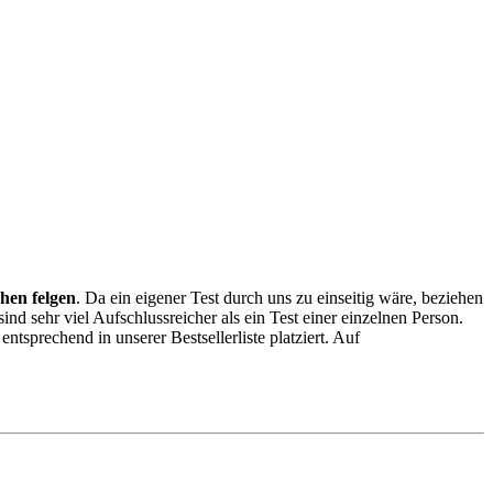
chen felgen
. Da ein eigener Test durch uns zu einseitig wäre, beziehen
sind sehr viel Aufschlussreicher als ein Test einer einzelnen Person.
sprechend in unserer Bestsellerliste platziert. Auf