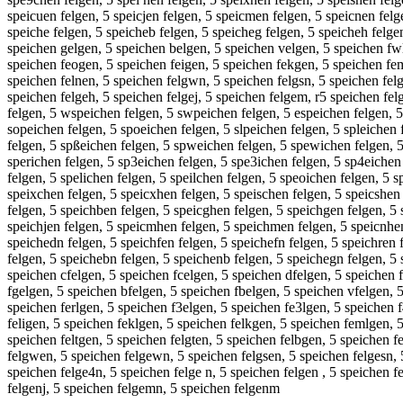
speicuen felgen, 5 speicjen felgen, 5 speicmen felgen, 5 speicnen felg
speiche felgen, 5 speicheb felgen, 5 speicheg felgen, 5 speicheh felge
speichen gelgen, 5 speichen belgen, 5 speichen velgen, 5 speichen fwl
speichen feogen, 5 speichen feigen, 5 speichen fekgen, 5 speichen femg
speichen felnen, 5 speichen felgwn, 5 speichen felgsn, 5 speichen felg
speichen felgeh, 5 speichen felgej, 5 speichen felgem, r5 speichen fel
felgen, 5 wspeichen felgen, 5 swpeichen felgen, 5 espeichen felgen, 5
sopeichen felgen, 5 spoeichen felgen, 5 slpeichen felgen, 5 spleichen
felgen, 5 spßeichen felgen, 5 spweichen felgen, 5 spewichen felgen, 5 
sperichen felgen, 5 sp3eichen felgen, 5 spe3ichen felgen, 5 sp4eichen 
felgen, 5 spelichen felgen, 5 speilchen felgen, 5 speoichen felgen, 5 
speixchen felgen, 5 speicxhen felgen, 5 speischen felgen, 5 speicshen 
felgen, 5 speichben felgen, 5 speicghen felgen, 5 speichgen felgen, 5 
speichjen felgen, 5 speicmhen felgen, 5 speichmen felgen, 5 speicnhen
speichedn felgen, 5 speichfen felgen, 5 speichefn felgen, 5 speichren 
felgen, 5 speichebn felgen, 5 speichenb felgen, 5 speichegn felgen, 5
speichen cfelgen, 5 speichen fcelgen, 5 speichen dfelgen, 5 speichen f
fgelgen, 5 speichen bfelgen, 5 speichen fbelgen, 5 speichen vfelgen, 
speichen ferlgen, 5 speichen f3elgen, 5 speichen fe3lgen, 5 speichen 
feligen, 5 speichen feklgen, 5 speichen felkgen, 5 speichen femlgen, 5
speichen feltgen, 5 speichen felgten, 5 speichen felbgen, 5 speichen f
felgwen, 5 speichen felgewn, 5 speichen felgsen, 5 speichen felgesn, 
speichen felge4n, 5 speichen felge n, 5 speichen felgen , 5 speichen f
felgenj, 5 speichen felgemn, 5 speichen felgenm