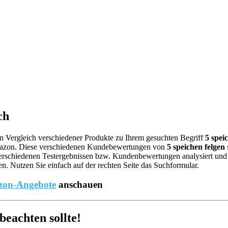
ch
nen Vergleich verschiedener Produkte zu Ihrem gesuchten Begriff
5 spei
mazon. Diese verschiedenen Kundebewertungen von
5 speichen felgen
rschiedenen Testergebnissen bzw. Kundenbewertungen analysiert und ent
. Nutzen Sie einfach auf der rechten Seite das Suchformular.
on-Angebote
anschauen
eachten sollte!