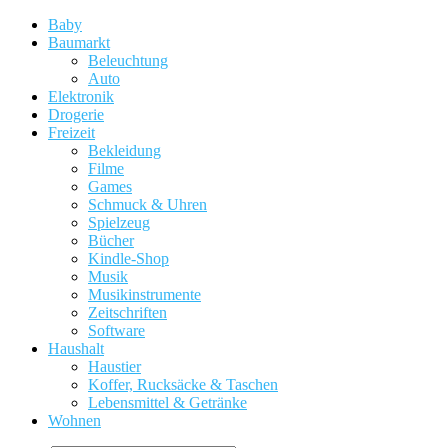
Baby
Baumarkt
Beleuchtung
Auto
Elektronik
Drogerie
Freizeit
Bekleidung
Filme
Games
Schmuck & Uhren
Spielzeug
Bücher
Kindle-Shop
Musik
Musikinstrumente
Zeitschriften
Software
Haushalt
Haustier
Koffer, Rucksäcke & Taschen
Lebensmittel & Getränke
Wohnen