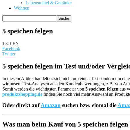
Lebensmittel & Getränke
Wohnen
5 speichen felgen
TEILEN
Facebook
Twitter
5 speichen felgen im Test und/oder Verglei
In diesem Artikel handelt es sich nicht um einen Test sondern um ei
wir unsere Test-Analysen aus den Kundenbewertungen, z.B. von A
Somit werden die wichtigsten Parameter von
5 speichen felgen
aus ve
produktshopping.de
finden Sie noch viel mehr Auswahl an Produkten
Oder direkt auf
Amazon
suchen bzw. einmal die
Amaz
Was man beim Kauf von 5 speichen felgen b