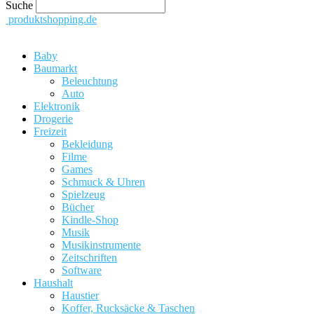
Suche
produktshopping.de
Baby
Baumarkt
Beleuchtung
Auto
Elektronik
Drogerie
Freizeit
Bekleidung
Filme
Games
Schmuck & Uhren
Spielzeug
Bücher
Kindle-Shop
Musik
Musikinstrumente
Zeitschriften
Software
Haushalt
Haustier
Koffer, Rucksäcke & Taschen