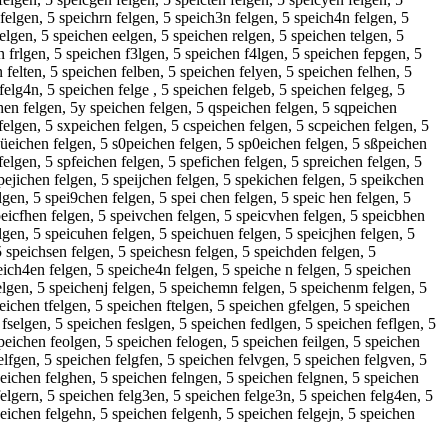
felgen, 5 speichrn felgen, 5 speich3n felgen, 5 speich4n felgen, 5
elgen, 5 speichen eelgen, 5 speichen relgen, 5 speichen telgen, 5
n frlgen, 5 speichen f3lgen, 5 speichen f4lgen, 5 speichen fepgen, 5
felten, 5 speichen felben, 5 speichen felyen, 5 speichen felhen, 5
felg4n, 5 speichen felge , 5 speichen felgeb, 5 speichen felgeg, 5
chen felgen, 5y speichen felgen, 5 qspeichen felgen, 5 sqpeichen
felgen, 5 sxpeichen felgen, 5 cspeichen felgen, 5 scpeichen felgen, 5
püeichen felgen, 5 s0peichen felgen, 5 sp0eichen felgen, 5 sßpeichen
elgen, 5 spfeichen felgen, 5 spefichen felgen, 5 spreichen felgen, 5
pejichen felgen, 5 speijchen felgen, 5 spekichen felgen, 5 speikchen
lgen, 5 spei9chen felgen, 5 spei chen felgen, 5 speic hen felgen, 5
peicfhen felgen, 5 speivchen felgen, 5 speicvhen felgen, 5 speicbhen
lgen, 5 speicuhen felgen, 5 speichuen felgen, 5 speicjhen felgen, 5
 speichsen felgen, 5 speichesn felgen, 5 speichden felgen, 5
eich4en felgen, 5 speiche4n felgen, 5 speiche n felgen, 5 speichen
elgen, 5 speichenj felgen, 5 speichemn felgen, 5 speichenm felgen, 5
eichen tfelgen, 5 speichen ftelgen, 5 speichen gfelgen, 5 speichen
fselgen, 5 speichen feslgen, 5 speichen fedlgen, 5 speichen feflgen, 5
peichen feolgen, 5 speichen felogen, 5 speichen feilgen, 5 speichen
elfgen, 5 speichen felgfen, 5 speichen felvgen, 5 speichen felgven, 5
peichen felghen, 5 speichen felngen, 5 speichen felgnen, 5 speichen
elgern, 5 speichen felg3en, 5 speichen felge3n, 5 speichen felg4en, 5
peichen felgehn, 5 speichen felgenh, 5 speichen felgejn, 5 speichen