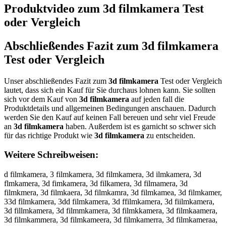
Produktvideo zum
3d filmkamera
Test
oder Vergleich
Abschließendes Fazit zum
3d filmkamera
Test oder Vergleich
Unser abschließendes Fazit zum
3d filmkamera
Test oder Vergleich
lautet, dass sich ein Kauf für Sie durchaus lohnen kann. Sie sollten
sich vor dem Kauf von
3d filmkamera
auf jeden fall die
Produktdetails und allgemeinen Bedingungen anschauen. Dadurch
werden Sie den Kauf auf keinen Fall bereuen und sehr viel Freude
an
3d filmkamera
haben. Außerdem ist es garnicht so schwer sich
für das richtige Produkt wie
3d filmkamera
zu entscheiden.
Weitere Schreibweisen:
d filmkamera, 3 filmkamera, 3d filmkamera, 3d ilmkamera, 3d
flmkamera, 3d fimkamera, 3d filkamera, 3d filmamera, 3d
filmkmera, 3d filmkaera, 3d filmkamra, 3d filmkamea, 3d filmkamer,
33d filmkamera, 3dd filmkamera, 3d ffilmkamera, 3d fiilmkamera,
3d fillmkamera, 3d filmmkamera, 3d filmkkamera, 3d filmkaamera,
3d filmkammera, 3d filmkameera, 3d filmkamerra, 3d filmkameraa,