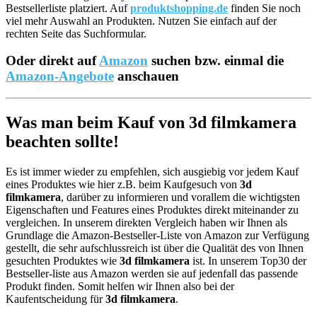
Bestsellerliste platziert. Auf
produktshopping.de
finden Sie noch
viel mehr Auswahl an Produkten. Nutzen Sie einfach auf der
rechten Seite das Suchformular.
Oder direkt auf
Amazon
suchen bzw. einmal die
Amazon-Angebote
anschauen
Was man beim Kauf von 3d filmkamera
beachten sollte!
Es ist immer wieder zu empfehlen, sich ausgiebig vor jedem Kauf
eines Produktes wie hier z.B. beim Kaufgesuch von
3d
filmkamera
, darüber zu informieren und vorallem die wichtigsten
Eigenschaften und Features eines Produktes direkt miteinander zu
vergleichen. In unserem direkten Vergleich haben wir Ihnen als
Grundlage die Amazon-Bestseller-Liste von Amazon zur Verfügung
gestellt, die sehr aufschlussreich ist über die Qualität des von Ihnen
gesuchten Produktes wie
3d filmkamera
ist. In unserem Top30 der
Bestseller-liste aus Amazon werden sie auf jedenfall das passende
Produkt finden. Somit helfen wir Ihnen also bei der
Kaufentscheidung für
3d filmkamera
.