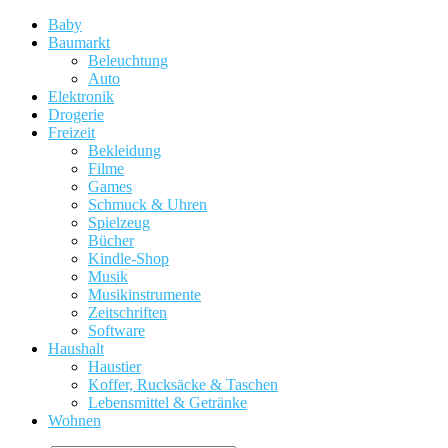
Baby
Baumarkt
Beleuchtung
Auto
Elektronik
Drogerie
Freizeit
Bekleidung
Filme
Games
Schmuck & Uhren
Spielzeug
Bücher
Kindle-Shop
Musik
Musikinstrumente
Zeitschriften
Software
Haushalt
Haustier
Koffer, Rucksäcke & Taschen
Lebensmittel & Getränke
Wohnen