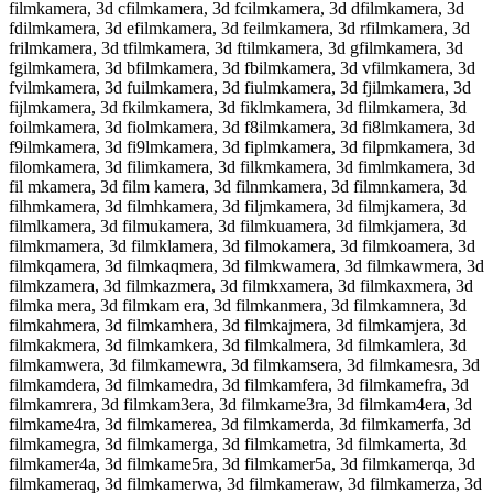
filmkamera, 3d cfilmkamera, 3d fcilmkamera, 3d dfilmkamera, 3d
fdilmkamera, 3d efilmkamera, 3d feilmkamera, 3d rfilmkamera, 3d
frilmkamera, 3d tfilmkamera, 3d ftilmkamera, 3d gfilmkamera, 3d
fgilmkamera, 3d bfilmkamera, 3d fbilmkamera, 3d vfilmkamera, 3d
fvilmkamera, 3d fuilmkamera, 3d fiulmkamera, 3d fjilmkamera, 3d
fijlmkamera, 3d fkilmkamera, 3d fiklmkamera, 3d flilmkamera, 3d
foilmkamera, 3d fiolmkamera, 3d f8ilmkamera, 3d fi8lmkamera, 3d
f9ilmkamera, 3d fi9lmkamera, 3d fiplmkamera, 3d filpmkamera, 3d
filomkamera, 3d filimkamera, 3d filkmkamera, 3d fimlmkamera, 3d
fil mkamera, 3d film kamera, 3d filnmkamera, 3d filmnkamera, 3d
filhmkamera, 3d filmhkamera, 3d filjmkamera, 3d filmjkamera, 3d
filmlkamera, 3d filmukamera, 3d filmkuamera, 3d filmkjamera, 3d
filmkmamera, 3d filmklamera, 3d filmokamera, 3d filmkoamera, 3d
filmkqamera, 3d filmkaqmera, 3d filmkwamera, 3d filmkawmera, 3d
filmkzamera, 3d filmkazmera, 3d filmkxamera, 3d filmkaxmera, 3d
filmka mera, 3d filmkam era, 3d filmkanmera, 3d filmkamnera, 3d
filmkahmera, 3d filmkamhera, 3d filmkajmera, 3d filmkamjera, 3d
filmkakmera, 3d filmkamkera, 3d filmkalmera, 3d filmkamlera, 3d
filmkamwera, 3d filmkamewra, 3d filmkamsera, 3d filmkamesra, 3d
filmkamdera, 3d filmkamedra, 3d filmkamfera, 3d filmkamefra, 3d
filmkamrera, 3d filmkam3era, 3d filmkame3ra, 3d filmkam4era, 3d
filmkame4ra, 3d filmkamerea, 3d filmkamerda, 3d filmkamerfa, 3d
filmkamegra, 3d filmkamerga, 3d filmkametra, 3d filmkamerta, 3d
filmkamer4a, 3d filmkame5ra, 3d filmkamer5a, 3d filmkamerqa, 3d
filmkameraq, 3d filmkamerwa, 3d filmkameraw, 3d filmkamerza, 3d