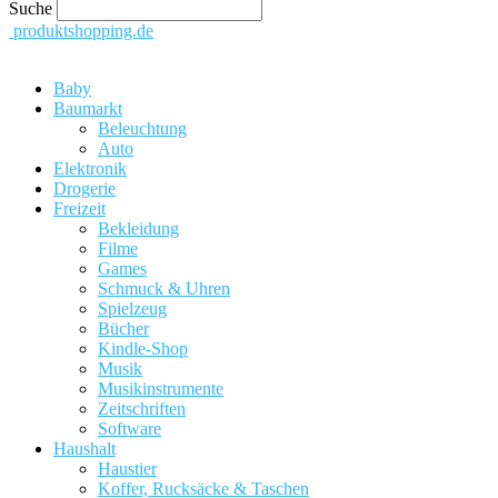
Suche
produktshopping.de
Baby
Baumarkt
Beleuchtung
Auto
Elektronik
Drogerie
Freizeit
Bekleidung
Filme
Games
Schmuck & Uhren
Spielzeug
Bücher
Kindle-Shop
Musik
Musikinstrumente
Zeitschriften
Software
Haushalt
Haustier
Koffer, Rucksäcke & Taschen