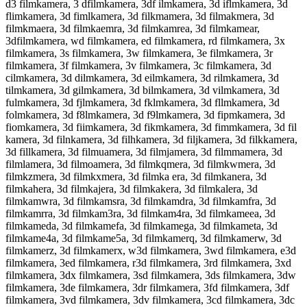
d3 filmkamera, 3 dfilmkamera, 3df ilmkamera, 3d iflmkamera, 3d
flimkamera, 3d fimlkamera, 3d filkmamera, 3d filmakmera, 3d
filmkmaera, 3d filmkaemra, 3d filmkamrea, 3d filmkamear,
3dfilmkamera, wd filmkamera, ed filmkamera, rd filmkamera, 3x
filmkamera, 3s filmkamera, 3w filmkamera, 3e filmkamera, 3r
filmkamera, 3f filmkamera, 3v filmkamera, 3c filmkamera, 3d
cilmkamera, 3d dilmkamera, 3d eilmkamera, 3d rilmkamera, 3d
tilmkamera, 3d gilmkamera, 3d bilmkamera, 3d vilmkamera, 3d
fulmkamera, 3d fjlmkamera, 3d fklmkamera, 3d fllmkamera, 3d
folmkamera, 3d f8lmkamera, 3d f9lmkamera, 3d fipmkamera, 3d
fiomkamera, 3d fiimkamera, 3d fikmkamera, 3d fimmkamera, 3d fil
kamera, 3d filnkamera, 3d filhkamera, 3d filjkamera, 3d filkkamera,
3d fillkamera, 3d filmuamera, 3d filmjamera, 3d filmmamera, 3d
filmlamera, 3d filmoamera, 3d filmkqmera, 3d filmkwmera, 3d
filmkzmera, 3d filmkxmera, 3d filmka era, 3d filmkanera, 3d
filmkahera, 3d filmkajera, 3d filmkakera, 3d filmkalera, 3d
filmkamwra, 3d filmkamsra, 3d filmkamdra, 3d filmkamfra, 3d
filmkamrra, 3d filmkam3ra, 3d filmkam4ra, 3d filmkameea, 3d
filmkameda, 3d filmkamefa, 3d filmkamega, 3d filmkameta, 3d
filmkame4a, 3d filmkame5a, 3d filmkamerq, 3d filmkamerw, 3d
filmkamerz, 3d filmkamerx, w3d filmkamera, 3wd filmkamera, e3d
filmkamera, 3ed filmkamera, r3d filmkamera, 3rd filmkamera, 3xd
filmkamera, 3dx filmkamera, 3sd filmkamera, 3ds filmkamera, 3dw
filmkamera, 3de filmkamera, 3dr filmkamera, 3fd filmkamera, 3df
filmkamera, 3vd filmkamera, 3dv filmkamera, 3cd filmkamera, 3dc