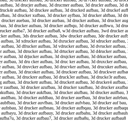
 aufbau, 3d drucjer aufbau, 3d drucmer aufbau, 3d drucler aufbau, 3d 
 druck4r aufbau, 3d druckee aufbau, 3d drucked aufbau, 3d druckef auf
fbau, 3d drucker xufbau, 3d drucker ayfbau, 3d drucker ahfbau, 3d dru
 drucker auebau, 3d drucker aurbau, 3d drucker autbau, 3d drucker au
fhau, 3d drucker aufnau, 3d drucker aufbqu, 3d drucker aufbwu, 3d dru
 drucker aufba7, 3d drucker aufba8, w3d drucker aufbau, 3wd drucker a
cker aufbau, 3ds drucker aufbau, 3dw drucker aufbau, 3de drucker aufb
 aufbau, 3d xdrucker aufbau, 3d dxrucker aufbau, 3d sdrucker aufbau,
r aufbau, 3d dfrucker aufbau, 3d vdrucker aufbau, 3d dvrucker aufbau,
r aufbau, 3d dtrucker aufbau, 3d drtucker aufbau, 3d d4rucker aufbau,
r aufbau, 3d drjucker aufbau, 3d drujcker aufbau, 3d drkucker aufbau,
r aufbau, 3d dru cker aufbau, 3d druc ker aufbau, 3d druxcker aufbau,
r aufbau, 3d druvcker aufbau, 3d drucvker aufbau, 3d drucuker aufbau,
er aufbau, 3d drucoker aufbau, 3d druckoer aufbau, 3d druckwer aufba
r aufbau, 3d druckrer aufbau, 3d druck3er aufbau, 3d drucke3r aufbau,
g aufbau, 3d drucketr aufbau, 3d druckert aufbau, 3d drucker4 aufbau,
r zaufbau, 3d drucker azufbau, 3d drucker xaufbau, 3d drucker axufba
 akufbau, 3d drucker aukfbau, 3d drucker aiufbau, 3d drucker auifbau,
 audfbau, 3d drucker aufdbau, 3d drucker auefbau, 3d drucker aufebau,
 aubfbau, 3d drucker auvfbau, 3d drucker aufvbau, 3d drucker auf bau,
r aufnbau, 3d drucker aufbnau, 3d drucker aufbqau, 3d drucker aufbaq
 aufbayu, 3d drucker aufbauy, 3d drucker aufbahu, 3d drucker aufbauh,
 aufba7u, 3d drucker aufbau7, 3d drucker aufba8u, 3d drucker aufbau8