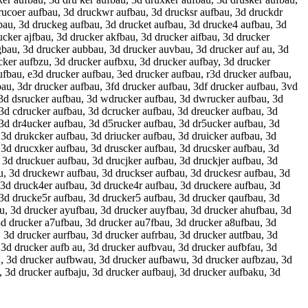
drucoer aufbau, 3d druckwr aufbau, 3d drucksr aufbau, 3d druckdr
bau, 3d druckeg aufbau, 3d drucket aufbau, 3d drucke4 aufbau, 3d
cker ajfbau, 3d drucker akfbau, 3d drucker aifbau, 3d drucker
gbau, 3d drucker aubbau, 3d drucker auvbau, 3d drucker auf au, 3d
cker aufbzu, 3d drucker aufbxu, 3d drucker aufbay, 3d drucker
ufbau, e3d drucker aufbau, 3ed drucker aufbau, r3d drucker aufbau,
au, 3dr drucker aufbau, 3fd drucker aufbau, 3df drucker aufbau, 3vd
 3d dsrucker aufbau, 3d wdrucker aufbau, 3d dwrucker aufbau, 3d
 3d cdrucker aufbau, 3d dcrucker aufbau, 3d dreucker aufbau, 3d
 3d dr4ucker aufbau, 3d d5rucker aufbau, 3d dr5ucker aufbau, 3d
 3d drukcker aufbau, 3d driucker aufbau, 3d druicker aufbau, 3d
 3d drucxker aufbau, 3d druscker aufbau, 3d drucsker aufbau, 3d
 3d druckuer aufbau, 3d drucjker aufbau, 3d druckjer aufbau, 3d
u, 3d druckewr aufbau, 3d druckser aufbau, 3d druckesr aufbau, 3d
 3d druck4er aufbau, 3d drucke4r aufbau, 3d druckere aufbau, 3d
 3d drucke5r aufbau, 3d drucker5 aufbau, 3d drucker qaufbau, 3d
u, 3d drucker ayufbau, 3d drucker auyfbau, 3d drucker ahufbau, 3d
 3d drucker a7ufbau, 3d drucker au7fbau, 3d drucker a8ufbau, 3d
 3d drucker aurfbau, 3d drucker aufrbau, 3d drucker autfbau, 3d
 3d drucker aufb au, 3d drucker aufbvau, 3d drucker aufbfau, 3d
u, 3d drucker aufbwau, 3d drucker aufbawu, 3d drucker aufbzau, 3d
 3d drucker aufbaju, 3d drucker aufbauj, 3d drucker aufbaku, 3d