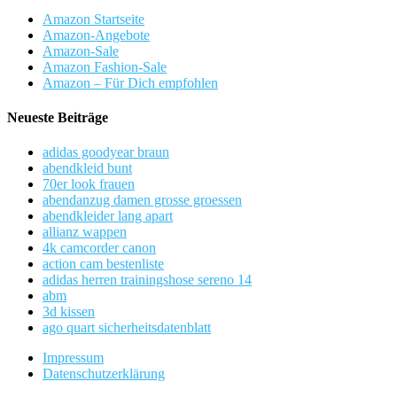
Amazon Startseite
Amazon-Angebote
Amazon-Sale
Amazon Fashion-Sale
Amazon – Für Dich empfohlen
Neueste Beiträge
adidas goodyear braun
abendkleid bunt
70er look frauen
abendanzug damen grosse groessen
abendkleider lang apart
allianz wappen
4k camcorder canon
action cam bestenliste
adidas herren trainingshose sereno 14
abm
3d kissen
ago quart sicherheitsdatenblatt
Impressum
Datenschutzerklärung