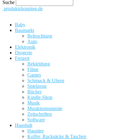
Suche
produktshopping.de
Baby
Baumarkt
Beleuchtung
Auto
Elektronik
Drogerie
Freizeit
Bekleidung
Filme
Games
Schmuck & Uhren
Spielzeug
Bücher
Kindle-Shop
Musik
Musikinstrumente
Zeitschriften
Software
Haushalt
Haustier
Koffer, Rucksäcke & Taschen