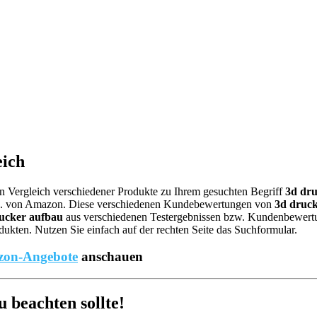
eich
nen Vergleich verschiedener Produkte zu Ihrem gesuchten Begriff
3d dr
.B. von Amazon. Diese verschiedenen Kundebewertungen von
3d druc
ucker aufbau
aus verschiedenen Testergebnissen bzw. Kundenbewertunge
ukten. Nutzen Sie einfach auf der rechten Seite das Suchformular.
on-Angebote
anschauen
beachten sollte!