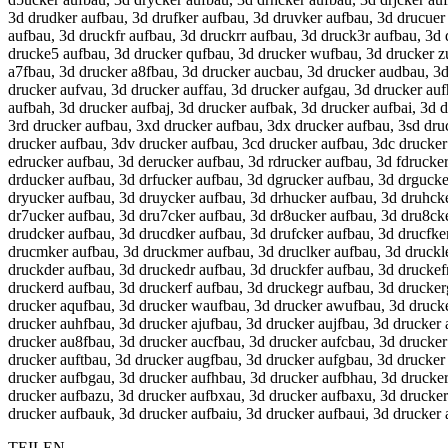
3d drudker aufbau, 3d drufker aufbau, 3d druvker aufbau, 3d drucuer
aufbau, 3d druckfr aufbau, 3d druckrr aufbau, 3d druck3r aufbau, 3d
drucke5 aufbau, 3d drucker qufbau, 3d drucker wufbau, 3d drucker zu
a7fbau, 3d drucker a8fbau, 3d drucker aucbau, 3d drucker audbau, 3d
drucker aufvau, 3d drucker auffau, 3d drucker aufgau, 3d drucker au
aufbah, 3d drucker aufbaj, 3d drucker aufbak, 3d drucker aufbai, 3d
3rd drucker aufbau, 3xd drucker aufbau, 3dx drucker aufbau, 3sd dru
drucker aufbau, 3dv drucker aufbau, 3cd drucker aufbau, 3dc drucker
edrucker aufbau, 3d derucker aufbau, 3d rdrucker aufbau, 3d fdrucke
drducker aufbau, 3d drfucker aufbau, 3d dgrucker aufbau, 3d drgucke
dryucker aufbau, 3d druycker aufbau, 3d drhucker aufbau, 3d druhcke
dr7ucker aufbau, 3d dru7cker aufbau, 3d dr8ucker aufbau, 3d dru8cke
drudcker aufbau, 3d drucdker aufbau, 3d drufcker aufbau, 3d drucfke
drucmker aufbau, 3d druckmer aufbau, 3d druclker aufbau, 3d druckl
druckder aufbau, 3d druckedr aufbau, 3d druckfer aufbau, 3d druckef
druckerd aufbau, 3d druckerf aufbau, 3d druckegr aufbau, 3d drucker
drucker aqufbau, 3d drucker waufbau, 3d drucker awufbau, 3d drucke
drucker auhfbau, 3d drucker ajufbau, 3d drucker aujfbau, 3d drucker
drucker au8fbau, 3d drucker aucfbau, 3d drucker aufcbau, 3d drucker
drucker auftbau, 3d drucker augfbau, 3d drucker aufgbau, 3d drucker
drucker aufbgau, 3d drucker aufhbau, 3d drucker aufbhau, 3d drucke
drucker aufbazu, 3d drucker aufbxau, 3d drucker aufbaxu, 3d drucker
drucker aufbauk, 3d drucker aufbaiu, 3d drucker aufbaui, 3d drucker
TEILEN