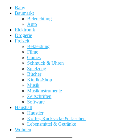
Baby
Baumarkt
Beleuchtung
Auto
Elektronik
Drogerie
Freizeit
Bekleidung
Filme
Games
Schmuck & Uhren
Spielzeug
Bücher
Kindle-Shop
Musik
Musikinstrumente
Zeitschriften
Software
Haushalt
Haustier
Koffer, Rucksäcke & Taschen
Lebensmittel & Getränke
Wohnen