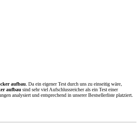
ucker aufbau
. Da ein eigener Test durch uns zu einseitig wäre,
ker aufbau
sind sehr viel Aufschlussreicher als ein Test einer
n analysiert und entsprechend in unserer Bestsellerliste platziert.