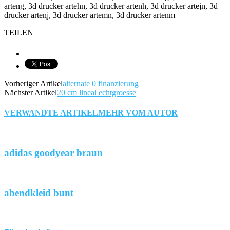
arteng, 3d drucker artehn, 3d drucker artenh, 3d drucker artejn, 3d
drucker artenj, 3d drucker artemn, 3d drucker artenm
TEILEN
Vorheriger Artikel
alternate 0 finanzierung
Nächster Artikel
20 cm lineal echtgroesse
VERWANDTE ARTIKEL
MEHR VOM AUTOR
adidas goodyear braun
abendkleid bunt