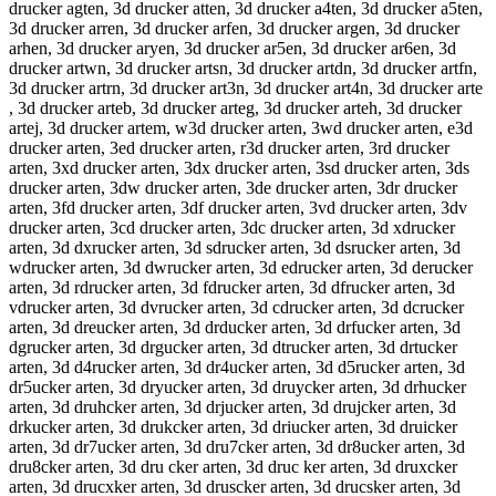
drucker agten, 3d drucker atten, 3d drucker a4ten, 3d drucker a5ten,
3d drucker arren, 3d drucker arfen, 3d drucker argen, 3d drucker
arhen, 3d drucker aryen, 3d drucker ar5en, 3d drucker ar6en, 3d
drucker artwn, 3d drucker artsn, 3d drucker artdn, 3d drucker artfn,
3d drucker artrn, 3d drucker art3n, 3d drucker art4n, 3d drucker arte
, 3d drucker arteb, 3d drucker arteg, 3d drucker arteh, 3d drucker
artej, 3d drucker artem, w3d drucker arten, 3wd drucker arten, e3d
drucker arten, 3ed drucker arten, r3d drucker arten, 3rd drucker
arten, 3xd drucker arten, 3dx drucker arten, 3sd drucker arten, 3ds
drucker arten, 3dw drucker arten, 3de drucker arten, 3dr drucker
arten, 3fd drucker arten, 3df drucker arten, 3vd drucker arten, 3dv
drucker arten, 3cd drucker arten, 3dc drucker arten, 3d xdrucker
arten, 3d dxrucker arten, 3d sdrucker arten, 3d dsrucker arten, 3d
wdrucker arten, 3d dwrucker arten, 3d edrucker arten, 3d derucker
arten, 3d rdrucker arten, 3d fdrucker arten, 3d dfrucker arten, 3d
vdrucker arten, 3d dvrucker arten, 3d cdrucker arten, 3d dcrucker
arten, 3d dreucker arten, 3d drducker arten, 3d drfucker arten, 3d
dgrucker arten, 3d drgucker arten, 3d dtrucker arten, 3d drtucker
arten, 3d d4rucker arten, 3d dr4ucker arten, 3d d5rucker arten, 3d
dr5ucker arten, 3d dryucker arten, 3d druycker arten, 3d drhucker
arten, 3d druhcker arten, 3d drjucker arten, 3d drujcker arten, 3d
drkucker arten, 3d drukcker arten, 3d driucker arten, 3d druicker
arten, 3d dr7ucker arten, 3d dru7cker arten, 3d dr8ucker arten, 3d
dru8cker arten, 3d dru cker arten, 3d druc ker arten, 3d druxcker
arten, 3d drucxker arten, 3d druscker arten, 3d drucsker arten, 3d