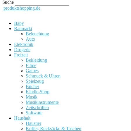
Suche
produktshopping.de
Baby
Baumarkt
Beleuchtung
Auto
Elektronik
Drogerie
Freizeit
Bekleidung
Filme
Games
Schmuck & Uhren
Spielzeug
Bücher
Kindle-Shop
Musik
Musikinstrumente
Zeitschriften
Software
Haushalt
Haustier
Koffer, Rucksäcke & Taschen