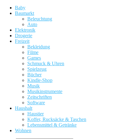
Baby
Baumarkt
Beleuchtung
Auto
Elektronik
Drogerie
Freizeit
Bekleidung
Filme
Games
Schmuck & Uhren
Spielzeug
Bücher
Kindle-Shop
Musik
Musikinstrumente
Zeitschriften
Software
Haushalt
Haustier
Koffer, Rucksäcke & Taschen
Lebensmittel & Getränke
Wohnen