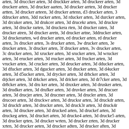
arten, 3d druccker arten, 3d druckker arten, 3d druckeer arten, 3d
druckerr arten, 3d drucker aarten, 3d drucker arrten, 3d drucker
artten, 3d drucker arteen, 3d drucker artenn, d3 drucker arten, 3
ddrucker arten, 3dd rucker arten, 3d rducker arten, 3d durcker arten,
3d drcuker arten, 3d drukcer arten, 3d drucekr arten, 3d druckre
arten, 3d drucke rarten, 3d druckera rten, 3d drucker raten, 3d
drucker atren, 3d drucker aretn, 3d drucker artne, 3ddrucker arten,
3d druckerarten, wd drucker arten, ed drucker arten, rd drucker
arten, 3x drucker arten, 3s drucker arten, 3w drucker arten, 3e
drucker arten, 3r drucker arten, 3f drucker arten, 3v drucker arten,
3c drucker arten, 3d xrucker arten, 3d srucker arten, 3d wrucker
arten, 3d erucker arten, 3d rrucker arten, 3d frucker arten, 3d
vrucker arten, 3d crucker arten, 3d deucker arten, 3d dducker arten,
3d dfucker arten, 3d dgucker arten, 3d dtucker arten, 3d d4ucker
arten, 3d d5ucker arten, 3d drycker arten, 3d drhcker arten, 3d
drjcker arten, 3d drkcker arten, 3d dricker arten, 3d dr7cker arten, 3d
dr8cker arten, 3d dru ker arten, 3d druxker arten, 3d drusker arten,
3d drudker arten, 3d drufker arten, 3d druvker arten, 3d drucuer
arten, 3d drucjer arten, 3d drucmer arten, 3d drucler arten, 3d
drucoer arten, 3d druckwr arten, 3d drucksr arten, 3d druckdr arten,
3d druckfr arten, 3d druckrr arten, 3d druck3r arten, 3d druck4r
arten, 3d druckee arten, 3d drucked arten, 3d druckef arten, 3d
druckeg arten, 3d drucket arten, 3d drucke4 arten, 3d drucke5 arten,
3d drucker qrten, 3d drucker wrten, 3d drucker zrten, 3d drucker
xrten, 3d drucker aeten, 3d drucker adten, 3d drucker aften, 3d