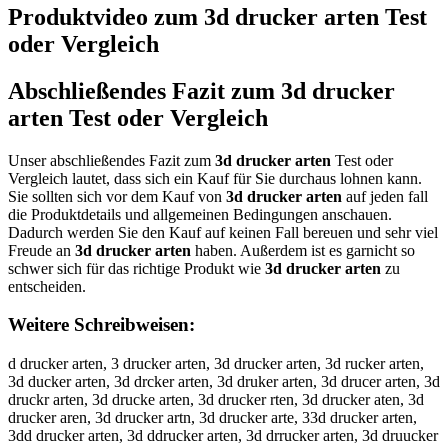
Produktvideo zum
3d drucker arten
Test
oder Vergleich
Abschließendes Fazit zum
3d drucker
arten
Test oder Vergleich
Unser abschließendes Fazit zum
3d drucker arten
Test oder
Vergleich lautet, dass sich ein Kauf für Sie durchaus lohnen kann.
Sie sollten sich vor dem Kauf von
3d drucker arten
auf jeden fall
die Produktdetails und allgemeinen Bedingungen anschauen.
Dadurch werden Sie den Kauf auf keinen Fall bereuen und sehr viel
Freude an
3d drucker arten
haben. Außerdem ist es garnicht so
schwer sich für das richtige Produkt wie
3d drucker arten
zu
entscheiden.
Weitere Schreibweisen:
d drucker arten, 3 drucker arten, 3d drucker arten, 3d rucker arten,
3d ducker arten, 3d drcker arten, 3d druker arten, 3d drucer arten, 3d
druckr arten, 3d drucke arten, 3d drucker rten, 3d drucker aten, 3d
drucker aren, 3d drucker artn, 3d drucker arte, 33d drucker arten,
3dd drucker arten, 3d ddrucker arten, 3d drrucker arten, 3d druucker