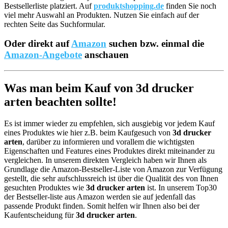
Bestsellerliste platziert. Auf
produktshopping.de
finden Sie noch
viel mehr Auswahl an Produkten. Nutzen Sie einfach auf der
rechten Seite das Suchformular.
Oder direkt auf
Amazon
suchen bzw. einmal die
Amazon-Angebote
anschauen
Was man beim Kauf von 3d drucker
arten beachten sollte!
Es ist immer wieder zu empfehlen, sich ausgiebig vor jedem Kauf
eines Produktes wie hier z.B. beim Kaufgesuch von
3d drucker
arten
, darüber zu informieren und vorallem die wichtigsten
Eigenschaften und Features eines Produktes direkt miteinander zu
vergleichen. In unserem direkten Vergleich haben wir Ihnen als
Grundlage die Amazon-Bestseller-Liste von Amazon zur Verfügung
gestellt, die sehr aufschlussreich ist über die Qualität des von Ihnen
gesuchten Produktes wie
3d drucker arten
ist. In unserem Top30
der Bestseller-liste aus Amazon werden sie auf jedenfall das
passende Produkt finden. Somit helfen wir Ihnen also bei der
Kaufentscheidung für
3d drucker arten
.