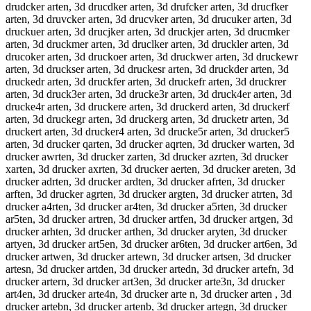
drudcker arten, 3d drucdker arten, 3d drufcker arten, 3d drucfker
arten, 3d druvcker arten, 3d drucvker arten, 3d drucuker arten, 3d
druckuer arten, 3d drucjker arten, 3d druckjer arten, 3d drucmker
arten, 3d druckmer arten, 3d druclker arten, 3d druckler arten, 3d
drucoker arten, 3d druckoer arten, 3d druckwer arten, 3d druckewr
arten, 3d druckser arten, 3d druckesr arten, 3d druckder arten, 3d
druckedr arten, 3d druckfer arten, 3d druckefr arten, 3d druckrer
arten, 3d druck3er arten, 3d drucke3r arten, 3d druck4er arten, 3d
drucke4r arten, 3d druckere arten, 3d druckerd arten, 3d druckerf
arten, 3d druckegr arten, 3d druckerg arten, 3d drucketr arten, 3d
druckert arten, 3d drucker4 arten, 3d drucke5r arten, 3d drucker5
arten, 3d drucker qarten, 3d drucker aqrten, 3d drucker warten, 3d
drucker awrten, 3d drucker zarten, 3d drucker azrten, 3d drucker
xarten, 3d drucker axrten, 3d drucker aerten, 3d drucker areten, 3d
drucker adrten, 3d drucker ardten, 3d drucker afrten, 3d drucker
arften, 3d drucker agrten, 3d drucker argten, 3d drucker atrten, 3d
drucker a4rten, 3d drucker ar4ten, 3d drucker a5rten, 3d drucker
ar5ten, 3d drucker artren, 3d drucker artfen, 3d drucker artgen, 3d
drucker arhten, 3d drucker arthen, 3d drucker aryten, 3d drucker
artyen, 3d drucker art5en, 3d drucker ar6ten, 3d drucker art6en, 3d
drucker artwen, 3d drucker artewn, 3d drucker artsen, 3d drucker
artesn, 3d drucker artden, 3d drucker artedn, 3d drucker artefn, 3d
drucker artern, 3d drucker art3en, 3d drucker arte3n, 3d drucker
art4en, 3d drucker arte4n, 3d drucker arte n, 3d drucker arten , 3d
drucker artebn, 3d drucker artenb, 3d drucker artegn, 3d drucker