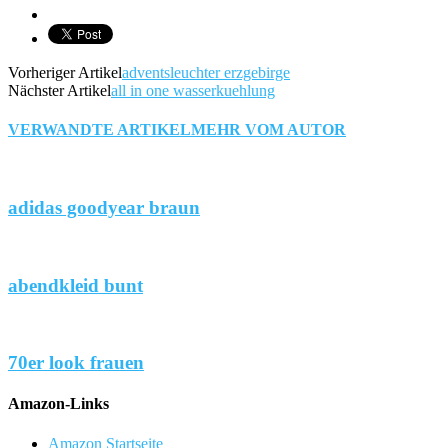
Vorheriger Artikel
adventsleuchter erzgebirge
Nächster Artikel
all in one wasserkuehlung
VERWANDTE ARTIKEL
MEHR VOM AUTOR
adidas goodyear braun
abendkleid bunt
70er look frauen
Amazon-Links
Amazon Startseite