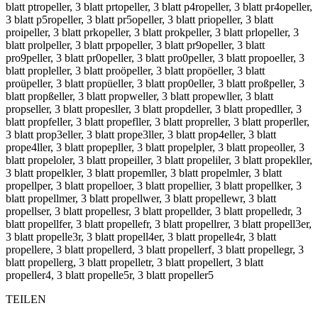
blatt ptropeller, 3 blatt prtopeller, 3 blatt p4ropeller, 3 blatt pr4opeller,
3 blatt p5ropeller, 3 blatt pr5opeller, 3 blatt priopeller, 3 blatt
proipeller, 3 blatt prkopeller, 3 blatt prokpeller, 3 blatt prlopeller, 3
blatt prolpeller, 3 blatt prpopeller, 3 blatt pr9opeller, 3 blatt
pro9peller, 3 blatt pr0opeller, 3 blatt pro0peller, 3 blatt propoeller, 3
blatt propleller, 3 blatt proöpeller, 3 blatt propöeller, 3 blatt
proüpeller, 3 blatt propüeller, 3 blatt prop0eller, 3 blatt proßpeller, 3
blatt propßeller, 3 blatt propweller, 3 blatt propewller, 3 blatt
propseller, 3 blatt propesller, 3 blatt propdeller, 3 blatt propedller, 3
blatt propfeller, 3 blatt propefller, 3 blatt propreller, 3 blatt properller,
3 blatt prop3eller, 3 blatt prope3ller, 3 blatt prop4eller, 3 blatt
prope4ller, 3 blatt propepller, 3 blatt propelpler, 3 blatt propeoller, 3
blatt propeloler, 3 blatt propeiller, 3 blatt propeliler, 3 blatt propekller,
3 blatt propelkler, 3 blatt propemller, 3 blatt propelmler, 3 blatt
propellper, 3 blatt propelloer, 3 blatt propellier, 3 blatt propellker, 3
blatt propellmer, 3 blatt propellwer, 3 blatt propellewr, 3 blatt
propellser, 3 blatt propellesr, 3 blatt propellder, 3 blatt propelledr, 3
blatt propellfer, 3 blatt propellefr, 3 blatt propellrer, 3 blatt propell3er,
3 blatt propelle3r, 3 blatt propell4er, 3 blatt propelle4r, 3 blatt
propellere, 3 blatt propellerd, 3 blatt propellerf, 3 blatt propellegr, 3
blatt propellerg, 3 blatt propelletr, 3 blatt propellert, 3 blatt
propeller4, 3 blatt propelle5r, 3 blatt propeller5
TEILEN