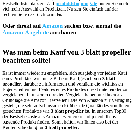
Bestsellerliste platziert. Auf
produktshopping.de
finden Sie noch
viel mehr Auswahl an Produkten. Nutzen Sie einfach auf der
rechten Seite das Suchformular.
Oder direkt auf
Amazon
suchen bzw. einmal die
Amazon-Angebote
anschauen
Was man beim Kauf von 3 blatt propeller
beachten sollte!
Es ist immer wieder zu empfehlen, sich ausgiebig vor jedem Kauf
eines Produktes wie hier z.B. beim Kaufgesuch von
3 blatt
propeller
, darüber zu informieren und vorallem die wichtigsten
Eigenschaften und Features eines Produktes direkt miteinander zu
vergleichen. In unserem direkten Vergleich haben wir Ihnen als
Grundlage die Amazon-Bestseller-Liste von Amazon zur Verfügung
gestellt, die sehr aufschlussreich ist über die Qualität des von Ihnen
gesuchten Produktes wie
3 blatt propeller
ist. In unserem Top30
der Bestseller-liste aus Amazon werden sie auf jedenfall das
passende Produkt finden. Somit helfen wir Ihnen also bei der
Kaufentscheidung für
3 blatt propeller
.