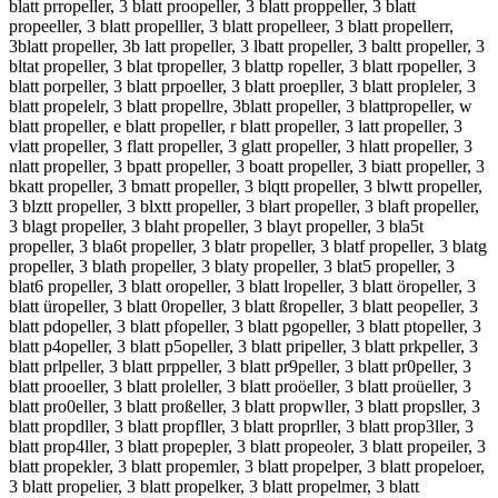
blatt prropeller, 3 blatt proopeller, 3 blatt proppeller, 3 blatt
propeeller, 3 blatt propelller, 3 blatt propelleer, 3 blatt propellerr,
3blatt propeller, 3b latt propeller, 3 lbatt propeller, 3 baltt propeller, 3
bltat propeller, 3 blat tpropeller, 3 blattp ropeller, 3 blatt rpopeller, 3
blatt porpeller, 3 blatt prpoeller, 3 blatt proepller, 3 blatt propleler, 3
blatt propelelr, 3 blatt propellre, 3blatt propeller, 3 blattpropeller, w
blatt propeller, e blatt propeller, r blatt propeller, 3 latt propeller, 3
vlatt propeller, 3 flatt propeller, 3 glatt propeller, 3 hlatt propeller, 3
nlatt propeller, 3 bpatt propeller, 3 boatt propeller, 3 biatt propeller, 3
bkatt propeller, 3 bmatt propeller, 3 blqtt propeller, 3 blwtt propeller,
3 blztt propeller, 3 blxtt propeller, 3 blart propeller, 3 blaft propeller,
3 blagt propeller, 3 blaht propeller, 3 blayt propeller, 3 bla5t
propeller, 3 bla6t propeller, 3 blatr propeller, 3 blatf propeller, 3 blatg
propeller, 3 blath propeller, 3 blaty propeller, 3 blat5 propeller, 3
blat6 propeller, 3 blatt oropeller, 3 blatt lropeller, 3 blatt öropeller, 3
blatt üropeller, 3 blatt 0ropeller, 3 blatt ßropeller, 3 blatt peopeller, 3
blatt pdopeller, 3 blatt pfopeller, 3 blatt pgopeller, 3 blatt ptopeller, 3
blatt p4opeller, 3 blatt p5opeller, 3 blatt pripeller, 3 blatt prkpeller, 3
blatt prlpeller, 3 blatt prppeller, 3 blatt pr9peller, 3 blatt pr0peller, 3
blatt prooeller, 3 blatt proleller, 3 blatt proöeller, 3 blatt proüeller, 3
blatt pro0eller, 3 blatt proßeller, 3 blatt propwller, 3 blatt propsller, 3
blatt propdller, 3 blatt propfller, 3 blatt proprller, 3 blatt prop3ller, 3
blatt prop4ller, 3 blatt propepler, 3 blatt propeoler, 3 blatt propeiler, 3
blatt propekler, 3 blatt propemler, 3 blatt propelper, 3 blatt propeloer,
3 blatt propelier, 3 blatt propelker, 3 blatt propelmer, 3 blatt