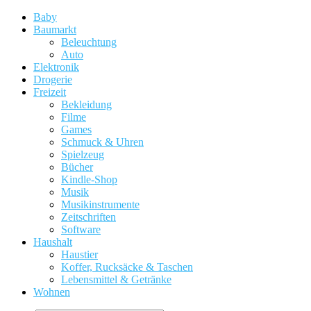
Baby
Baumarkt
Beleuchtung
Auto
Elektronik
Drogerie
Freizeit
Bekleidung
Filme
Games
Schmuck & Uhren
Spielzeug
Bücher
Kindle-Shop
Musik
Musikinstrumente
Zeitschriften
Software
Haushalt
Haustier
Koffer, Rucksäcke & Taschen
Lebensmittel & Getränke
Wohnen