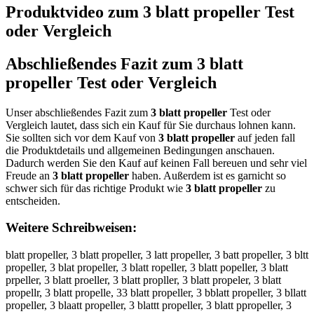
Produktvideo zum
3 blatt propeller
Test
oder Vergleich
Abschließendes Fazit zum
3 blatt
propeller
Test oder Vergleich
Unser abschließendes Fazit zum
3 blatt propeller
Test oder
Vergleich lautet, dass sich ein Kauf für Sie durchaus lohnen kann.
Sie sollten sich vor dem Kauf von
3 blatt propeller
auf jeden fall
die Produktdetails und allgemeinen Bedingungen anschauen.
Dadurch werden Sie den Kauf auf keinen Fall bereuen und sehr viel
Freude an
3 blatt propeller
haben. Außerdem ist es garnicht so
schwer sich für das richtige Produkt wie
3 blatt propeller
zu
entscheiden.
Weitere Schreibweisen:
blatt propeller, 3 blatt propeller, 3 latt propeller, 3 batt propeller, 3 bltt
propeller, 3 blat propeller, 3 blatt ropeller, 3 blatt popeller, 3 blatt
prpeller, 3 blatt proeller, 3 blatt propller, 3 blatt propeler, 3 blatt
propellr, 3 blatt propelle, 33 blatt propeller, 3 bblatt propeller, 3 bllatt
propeller, 3 blaatt propeller, 3 blattt propeller, 3 blatt ppropeller, 3