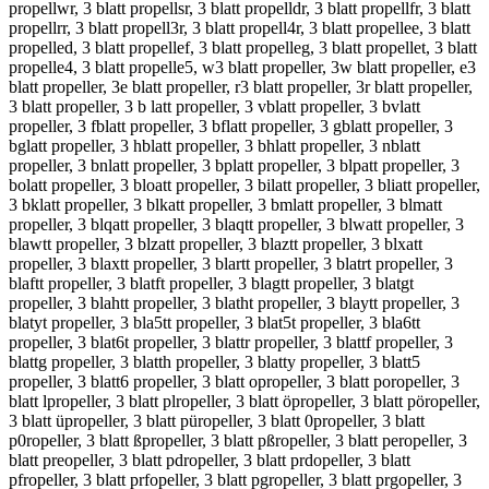
propellwr, 3 blatt propellsr, 3 blatt propelldr, 3 blatt propellfr, 3 blatt
propellrr, 3 blatt propell3r, 3 blatt propell4r, 3 blatt propellee, 3 blatt
propelled, 3 blatt propellef, 3 blatt propelleg, 3 blatt propellet, 3 blatt
propelle4, 3 blatt propelle5, w3 blatt propeller, 3w blatt propeller, e3
blatt propeller, 3e blatt propeller, r3 blatt propeller, 3r blatt propeller,
3 blatt propeller, 3 b latt propeller, 3 vblatt propeller, 3 bvlatt
propeller, 3 fblatt propeller, 3 bflatt propeller, 3 gblatt propeller, 3
bglatt propeller, 3 hblatt propeller, 3 bhlatt propeller, 3 nblatt
propeller, 3 bnlatt propeller, 3 bplatt propeller, 3 blpatt propeller, 3
bolatt propeller, 3 bloatt propeller, 3 bilatt propeller, 3 bliatt propeller,
3 bklatt propeller, 3 blkatt propeller, 3 bmlatt propeller, 3 blmatt
propeller, 3 blqatt propeller, 3 blaqtt propeller, 3 blwatt propeller, 3
blawtt propeller, 3 blzatt propeller, 3 blaztt propeller, 3 blxatt
propeller, 3 blaxtt propeller, 3 blartt propeller, 3 blatrt propeller, 3
blaftt propeller, 3 blatft propeller, 3 blagtt propeller, 3 blatgt
propeller, 3 blahtt propeller, 3 blatht propeller, 3 blaytt propeller, 3
blatyt propeller, 3 bla5tt propeller, 3 blat5t propeller, 3 bla6tt
propeller, 3 blat6t propeller, 3 blattr propeller, 3 blattf propeller, 3
blattg propeller, 3 blatth propeller, 3 blatty propeller, 3 blatt5
propeller, 3 blatt6 propeller, 3 blatt opropeller, 3 blatt poropeller, 3
blatt lpropeller, 3 blatt plropeller, 3 blatt öpropeller, 3 blatt pöropeller,
3 blatt üpropeller, 3 blatt püropeller, 3 blatt 0propeller, 3 blatt
p0ropeller, 3 blatt ßpropeller, 3 blatt pßropeller, 3 blatt peropeller, 3
blatt preopeller, 3 blatt pdropeller, 3 blatt prdopeller, 3 blatt
pfropeller, 3 blatt prfopeller, 3 blatt pgropeller, 3 blatt prgopeller, 3