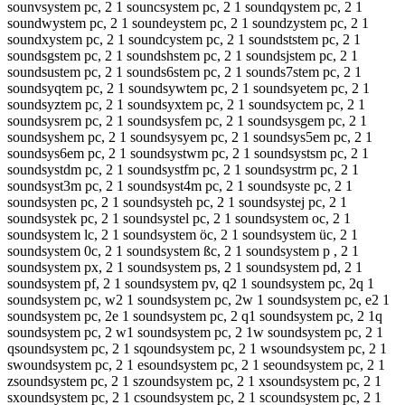
sounvsystem pc, 2 1 souncsystem pc, 2 1 soundqystem pc, 2 1
soundwystem pc, 2 1 soundeystem pc, 2 1 soundzystem pc, 2 1
soundxystem pc, 2 1 soundcystem pc, 2 1 soundststem pc, 2 1
soundsgstem pc, 2 1 soundshstem pc, 2 1 soundsjstem pc, 2 1
soundsustem pc, 2 1 sounds6stem pc, 2 1 sounds7stem pc, 2 1
soundsyqtem pc, 2 1 soundsywtem pc, 2 1 soundsyetem pc, 2 1
soundsyztem pc, 2 1 soundsyxtem pc, 2 1 soundsyctem pc, 2 1
soundsysrem pc, 2 1 soundsysfem pc, 2 1 soundsysgem pc, 2 1
soundsyshem pc, 2 1 soundsysyem pc, 2 1 soundsys5em pc, 2 1
soundsys6em pc, 2 1 soundsystwm pc, 2 1 soundsystsm pc, 2 1
soundsystdm pc, 2 1 soundsystfm pc, 2 1 soundsystrm pc, 2 1
soundsyst3m pc, 2 1 soundsyst4m pc, 2 1 soundsyste pc, 2 1
soundsysten pc, 2 1 soundsysteh pc, 2 1 soundsystej pc, 2 1
soundsystek pc, 2 1 soundsystel pc, 2 1 soundsystem oc, 2 1
soundsystem lc, 2 1 soundsystem öc, 2 1 soundsystem üc, 2 1
soundsystem 0c, 2 1 soundsystem ßc, 2 1 soundsystem p , 2 1
soundsystem px, 2 1 soundsystem ps, 2 1 soundsystem pd, 2 1
soundsystem pf, 2 1 soundsystem pv, q2 1 soundsystem pc, 2q 1
soundsystem pc, w2 1 soundsystem pc, 2w 1 soundsystem pc, e2 1
soundsystem pc, 2e 1 soundsystem pc, 2 q1 soundsystem pc, 2 1q
soundsystem pc, 2 w1 soundsystem pc, 2 1w soundsystem pc, 2 1
qsoundsystem pc, 2 1 sqoundsystem pc, 2 1 wsoundsystem pc, 2 1
swoundsystem pc, 2 1 esoundsystem pc, 2 1 seoundsystem pc, 2 1
zsoundsystem pc, 2 1 szoundsystem pc, 2 1 xsoundsystem pc, 2 1
sxoundsystem pc, 2 1 csoundsystem pc, 2 1 scoundsystem pc, 2 1