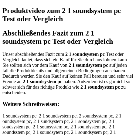
Produktvideo zum
2 1 soundsystem pc
Test oder Vergleich
Abschließendes Fazit zum
2 1
soundsystem pc
Test oder Vergleich
Unser abschließendes Fazit zum
2 1 soundsystem pc
Test oder
Vergleich lautet, dass sich ein Kauf für Sie durchaus lohnen kann.
Sie sollten sich vor dem Kauf von
2 1 soundsystem pc
auf jeden
fall die Produktdetails und allgemeinen Bedingungen anschauen.
Dadurch werden Sie den Kauf auf keinen Fall bereuen und sehr viel
Freude an
2 1 soundsystem pc
haben. Außerdem ist es garnicht so
schwer sich für das richtige Produkt wie
2 1 soundsystem pc
zu
entscheiden.
Weitere Schreibweisen:
1 soundsystem pc, 2 1 soundsystem pc, 2 soundsystem pc, 2 1
oundsystem pc, 2 1 sundsystem pc, 2 1 sondsystem pc, 2 1
soudsystem pc, 2 1 sounsystem pc, 2 1 soundystem pc, 2 1
soundsstem pc, 2 1 soundsytem pc, 2 1 soundsysem pc, 2 1