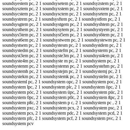
soundsyestem pc, 2 1 soundsysetem pc, 2 1 soundsyzstem pc, 2 1
soundsysztem pc, 2 1 soundsyxstem pc, 2 1 soundsysxtem pc, 2 1
soundsycstem pc, 2 1 soundsysctem pc, 2 1 soundsysrtem pc, 2 1
soundsystrem pc, 2 1 soundsysftem pc, 2 1 soundsystfem pc, 2 1
soundsysgtem pc, 2 1 soundsystgem pc, 2 1 soundsyshtem pc, 2 1
soundsysthem pc, 2 1 soundsysytem pc, 2 1 soundsystyem pc, 2 1
soundsys5tem pc, 2 1 soundsyst5em pc, 2 1 soundsys6tem pc, 2 1
soundsyst6em pc, 2 1 soundsystwem pc, 2 1 soundsystewm pc, 2 1
soundsystsem pc, 2 1 soundsystesm pc, 2 1 soundsystdem pc, 2 1
soundsystedm pc, 2 1 soundsystefm pc, 2 1 soundsysterm pc, 2 1
soundsyst3em pc, 2 1 soundsyste3m pc, 2 1 soundsyst4em pc, 2 1
soundsyste4m pc, 2 1 soundsyste m pc, 2 1 soundsystem pc, 2 1
soundsystenm pc, 2 1 soundsystemn pc, 2 1 soundsystehm pc, 2 1
soundsystemh pc, 2 1 soundsystejm pc, 2 1 soundsystemj pc, 2 1
soundsystekm pc, 2 1 soundsystemk pc, 2 1 soundsystelm pc, 2 1
soundsysteml pc, 2 1 soundsystem opc, 2 1 soundsystem poc, 2 1
soundsystem lpc, 2 1 soundsystem plc, 2 1 soundsystem öpc, 2 1
soundsystem pöc, 2 1 soundsystem üpc, 2 1 soundsystem püc, 2 1
soundsystem 0pc, 2 1 soundsystem p0c, 2 1 soundsystem ßpc, 2 1
soundsystem pßc, 2 1 soundsystem p c, 2 1 soundsystem pc , 2 1
soundsystem pxc, 2 1 soundsystem pcx, 2 1 soundsystem psc, 2 1
soundsystem pcs, 2 1 soundsystem pdc, 2 1 soundsystem pcd, 2 1
soundsystem pfc, 2 1 soundsystem pcf, 2 1 soundsystem pvc, 2 1
soundsystem pcv