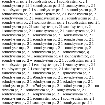
soundsystm pc, 2 1 soundsyste pc, 2 1 soundsystem c, 2 1
soundsystem p, 22 1 soundsystem pc, 2 11 soundsystem pc, 2 1
ssoundsystem pc, 2 1 sooundsystem pc, 2 1 souundsystem pc, 2 1
sounndsystem pc, 2 1 sounddsystem pc, 2 1 soundssystem pc, 2 1
soundsyystem pc, 2 1 soundsysstem pc, 2 1 soundsysttem pc, 2 1
soundsysteem pc, 2 1 soundsystemm pc, 2 1 soundsystem ppc, 2 1
soundsystem pcc, 21 soundsystem pc, 21 soundsystem pc, 2
1soundsystem pc, 2 1s oundsystem pc, 2 1 osundsystem pc, 2 1
suondsystem pc, 2 1 sonudsystem pc, 2 1 soudnsystem pc, 2 1
sounsdystem pc, 2 1 soundysstem pc, 2 1 soundssytem pc, 2 1
soundsytsem pc, 2 1 soundsysetm pc, 2 1 soundsystme pc, 2 1
soundsyste mpc, 2 1 soundsystemp c, 2 1 soundsystem cp, 21
soundsystem pc, 2 1soundsystem pc, 2 1 soundsystempc, q 1
soundsystem pc, w 1 soundsystem pc, e 1 soundsystem pc, 2 q
soundsystem pc, 2 w soundsystem pc, 2 1 qoundsystem pc, 2 1
woundsystem pc, 2 1 eoundsystem pc, 2 1 zoundsystem pc, 2 1
xoundsystem pc, 2 1 coundsystem pc, 2 1 siundsystem pc, 2 1
skundsystem pc, 2 1 slundsystem pc, 2 1 spundsystem pc, 2 1
s9undsystem pc, 2 1 s0undsystem pc, 2 1 soyndsystem pc, 2 1
sohndsystem pc, 2 1 sojndsystem pc, 2 1 sokndsystem pc, 2 1
soindsystem pc, 2 1 so7ndsystem pc, 2 1 so8ndsystem pc, 2 1 sou
dsystem pc, 2 1 soubdsystem pc, 2 1 sougdsystem pc, 2 1
souhdsystem pc, 2 1 soujdsystem pc, 2 1 soumdsystem pc, 2 1
sounxsystem pc, 2 1 sounssystem pc, 2 1 sounwsystem pc, 2 1
sounesystem pc, 2 1 sounrsystem pc, 2 1 sounfsystem pc, 2 1