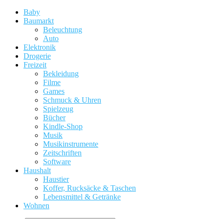
Baby
Baumarkt
Beleuchtung
Auto
Elektronik
Drogerie
Freizeit
Bekleidung
Filme
Games
Schmuck & Uhren
Spielzeug
Bücher
Kindle-Shop
Musik
Musikinstrumente
Zeitschriften
Software
Haushalt
Haustier
Koffer, Rucksäcke & Taschen
Lebensmittel & Getränke
Wohnen