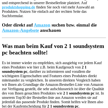
und entsprechend in unserer Bestsellerliste platziert. Auf
produktshopping.de
finden Sie noch viel mehr Auswahl an
Produkten. Nutzen Sie einfach auf der rechten Seite das
Suchformular.
Oder direkt auf
Amazon
suchen bzw. einmal die
Amazon-Angebote
anschauen
Was man beim Kauf von 2 1 soundsystem
pc beachten sollte!
Es ist immer wieder zu empfehlen, sich ausgiebig vor jedem Kauf
eines Produktes wie hier z.B. beim Kaufgesuch von
2 1
soundsystem pc
, darüber zu informieren und vorallem die
wichtigsten Eigenschaften und Features eines Produktes direkt
miteinander zu vergleichen. In unserem direkten Vergleich haben
wir Ihnen als Grundlage die Amazon-Bestseller-Liste von Amazon
zur Verfügung gestellt, die sehr aufschlussreich ist über die Qualität
des von Ihnen gesuchten Produktes wie
2 1 soundsystem pc
ist. In
unserem Top30 der Bestseller-liste aus Amazon werden sie auf
jedenfall das passende Produkt finden. Somit helfen wir Ihnen also
bei der Kaufentscheidung für
2 1 soundsystem pc
.