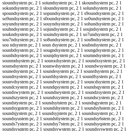
sioundsystem pc, 2 1 soiundsystem pc, 2 1 skoundsystem pc, 2 1
sokundsystem pc, 2 1 sloundsystem pc, 2 1 solundsystem pc, 2 1
spoundsystem pc, 2 1 sopundsystem pc, 2 1 s9oundsystem pc, 2 1
so9undsystem pc, 2 1 s0oundsystem pc, 2 1 so0undsystem pc, 2 1
soyundsystem pc, 2 1 souyndsystem pc, 2 1 sohundsystem pc, 2 1
souhndsystem pc, 2 1 sojundsystem pc, 2 1 soujndsystem pc, 2 1
soukndsystem pc, 2 1 souindsystem pc, 2 1 so7undsystem pc, 2 1
sou7ndsystem pc, 2 1 so8undsystem pc, 2 1 sou8ndsystem pc, 2 1
sou ndsystem pc, 2 1 soun dsystem pc, 2 1 soubndsystem pc, 2 1
sounbdsystem pc, 2 1 sougndsystem pc, 2 1 soungdsystem pc, 2 1
sounhdsystem pc, 2 1 sounjdsystem pc, 2 1 soumndsystem pc, 2 1
sounmdsystem pc, 2 1 sounxdsystem pc, 2 1 soundxsystem pc, 2 1
sounsdsystem pc, 2 1 sounwdsystem pc, 2 1 soundwsystem pc, 2 1
sounedsystem pc, 2 1 soundesystem pc, 2 1 sounrdsystem pc, 2 1
soundrsystem pc, 2 1 sounfdsystem pc, 2 1 soundfsystem pc, 2 1
sounvdsystem pc, 2 1 soundvsystem pc, 2 1 souncdsystem pc, 2 1
soundcsystem pc, 2 1 soundqsystem pc, 2 1 soundsqystem pc, 2 1
soundswystem pc, 2 1 soundseystem pc, 2 1 soundzsystem pc, 2 1
soundszystem pc, 2 1 soundsxystem pc, 2 1 soundscystem pc, 2 1
soundstystem pc, 2 1 soundsytstem pc, 2 1 soundsgystem pc, 2 1
soundsygstem pc, 2 1 soundshystem pc, 2 1 soundsyhstem pc, 2 1
soundsjystem pc, 2 1 soundsyjstem pc, 2 1 soundsuystem pc, 2 1
soundsyustem pc, 2 1 sounds6ystem pc, 2 1 soundsy6stem pc, 2 1
sounds7ystem pc, 2 1 soundsy7stem pc, 2 1 soundsyqstem pc, 2 1
soundsysqtem pc, 2 1 soundsywstem pc, 2 1 soundsyswtem pc, 2 1