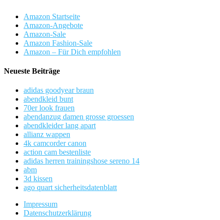
Amazon Startseite
Amazon-Angebote
Amazon-Sale
Amazon Fashion-Sale
Amazon – Für Dich empfohlen
Neueste Beiträge
adidas goodyear braun
abendkleid bunt
70er look frauen
abendanzug damen grosse groessen
abendkleider lang apart
allianz wappen
4k camcorder canon
action cam bestenliste
adidas herren trainingshose sereno 14
abm
3d kissen
ago quart sicherheitsdatenblatt
Impressum
Datenschutzerklärung