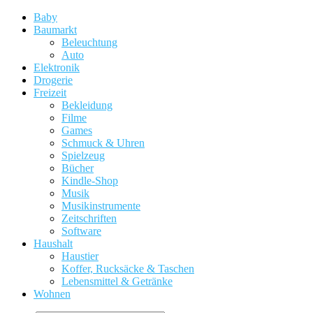
Baby
Baumarkt
Beleuchtung
Auto
Elektronik
Drogerie
Freizeit
Bekleidung
Filme
Games
Schmuck & Uhren
Spielzeug
Bücher
Kindle-Shop
Musik
Musikinstrumente
Zeitschriften
Software
Haushalt
Haustier
Koffer, Rucksäcke & Taschen
Lebensmittel & Getränke
Wohnen