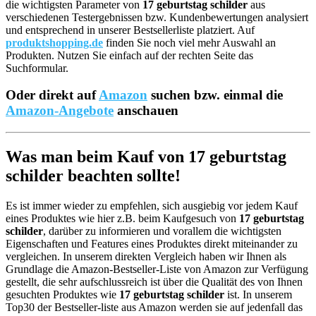
die wichtigsten Parameter von
17 geburtstag schilder
aus
verschiedenen Testergebnissen bzw. Kundenbewertungen analysiert
und entsprechend in unserer Bestsellerliste platziert. Auf
produktshopping.de
finden Sie noch viel mehr Auswahl an
Produkten. Nutzen Sie einfach auf der rechten Seite das
Suchformular.
Oder direkt auf
Amazon
suchen bzw. einmal die
Amazon-Angebote
anschauen
Was man beim Kauf von 17 geburtstag
schilder beachten sollte!
Es ist immer wieder zu empfehlen, sich ausgiebig vor jedem Kauf
eines Produktes wie hier z.B. beim Kaufgesuch von
17 geburtstag
schilder
, darüber zu informieren und vorallem die wichtigsten
Eigenschaften und Features eines Produktes direkt miteinander zu
vergleichen. In unserem direkten Vergleich haben wir Ihnen als
Grundlage die Amazon-Bestseller-Liste von Amazon zur Verfügung
gestellt, die sehr aufschlussreich ist über die Qualität des von Ihnen
gesuchten Produktes wie
17 geburtstag schilder
ist. In unserem
Top30 der Bestseller-liste aus Amazon werden sie auf jedenfall das