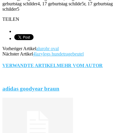
TEILEN
Vorheriger Artikel
alurohr oval
Nächster Artikel
4lazylegs hundetragebeutel
VERWANDTE ARTIKEL
MEHR VOM AUTOR
adidas goodyear braun