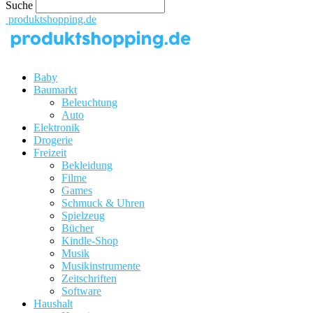
Suche
produktshopping.de
Baby
Baumarkt
Beleuchtung
Auto
Elektronik
Drogerie
Freizeit
Bekleidung
Filme
Games
Schmuck & Uhren
Spielzeug
Bücher
Kindle-Shop
Musik
Musikinstrumente
Zeitschriften
Software
Haushalt