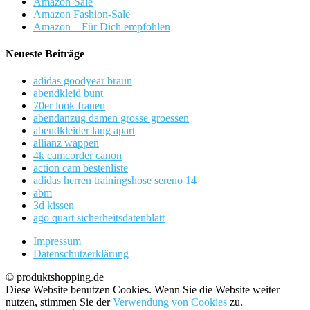
Amazon-Sale
Amazon Fashion-Sale
Amazon – Für Dich empfohlen
Neueste Beiträge
adidas goodyear braun
abendkleid bunt
70er look frauen
abendanzug damen grosse groessen
abendkleider lang apart
allianz wappen
4k camcorder canon
action cam bestenliste
adidas herren trainingshose sereno 14
abm
3d kissen
ago quart sicherheitsdatenblatt
Impressum
Datenschutzerklärung
© produktshopping.de
Diese Website benutzen Cookies. Wenn Sie die Website weiter
nutzen, stimmen Sie der
Verwendung von Cookies
zu.