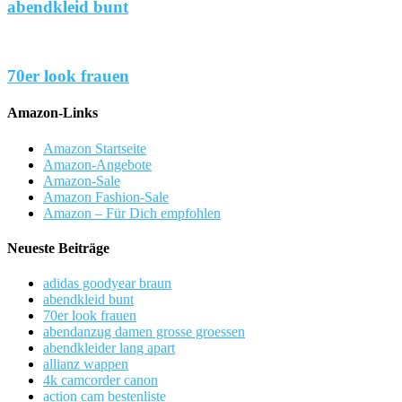
abendkleid bunt
70er look frauen
Amazon-Links
Amazon Startseite
Amazon-Angebote
Amazon-Sale
Amazon Fashion-Sale
Amazon – Für Dich empfohlen
Neueste Beiträge
adidas goodyear braun
abendkleid bunt
70er look frauen
abendanzug damen grosse groessen
abendkleider lang apart
allianz wappen
4k camcorder canon
action cam bestenliste