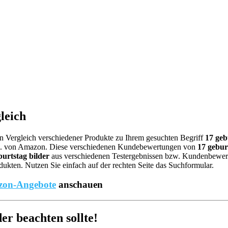
leich
nen Vergleich verschiedener Produkte zu Ihrem gesuchten Begriff
17 geb
.B. von Amazon. Diese verschiedenen Kundebewertungen von
17 gebur
burtstag bilder
aus verschiedenen Testergebnissen bzw. Kundenbewertung
ukten. Nutzen Sie einfach auf der rechten Seite das Suchformular.
on-Angebote
anschauen
r beachten sollte!