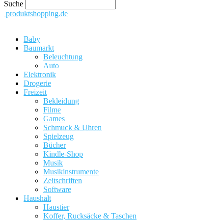
Suche
produktshopping.de
Baby
Baumarkt
Beleuchtung
Auto
Elektronik
Drogerie
Freizeit
Bekleidung
Filme
Games
Schmuck & Uhren
Spielzeug
Bücher
Kindle-Shop
Musik
Musikinstrumente
Zeitschriften
Software
Haushalt
Haustier
Koffer, Rucksäcke & Taschen