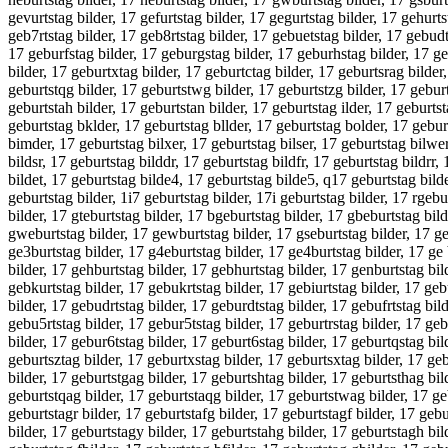
gevurtstag bilder, 17 gefurtstag bilder, 17 gegurtstag bilder, 17 gehurts
geb7rtstag bilder, 17 geb8rtstag bilder, 17 gebuetstag bilder, 17 gebudt
17 geburfstag bilder, 17 geburgstag bilder, 17 geburhstag bilder, 17 ge
bilder, 17 geburtxtag bilder, 17 geburtctag bilder, 17 geburtsrag bilde
geburtstqg bilder, 17 geburtstwg bilder, 17 geburtstzg bilder, 17 geburts
geburtstah bilder, 17 geburtstan bilder, 17 geburtstag ilder, 17 geburtst
geburtstag bklder, 17 geburtstag bllder, 17 geburtstag bolder, 17 gebur
bimder, 17 geburtstag bilxer, 17 geburtstag bilser, 17 geburtstag bilwer
bildsr, 17 geburtstag bilddr, 17 geburtstag bildfr, 17 geburtstag bildrr
bildet, 17 geburtstag bilde4, 17 geburtstag bilde5, q17 geburtstag bild
geburtstag bilder, 1i7 geburtstag bilder, 17i geburtstag bilder, 17 rgebu
bilder, 17 gteburtstag bilder, 17 bgeburtstag bilder, 17 gbeburtstag bil
gweburtstag bilder, 17 gewburtstag bilder, 17 gseburtstag bilder, 17 ges
ge3burtstag bilder, 17 g4eburtstag bilder, 17 ge4burtstag bilder, 17 ge 
bilder, 17 gehburtstag bilder, 17 gebhurtstag bilder, 17 genburtstag bil
gebkurtstag bilder, 17 gebukrtstag bilder, 17 gebiurtstag bilder, 17 geb
bilder, 17 gebudrtstag bilder, 17 geburdtstag bilder, 17 gebufrtstag bil
gebu5rtstag bilder, 17 gebur5tstag bilder, 17 geburtrstag bilder, 17 geb
bilder, 17 gebur6tstag bilder, 17 geburt6stag bilder, 17 geburtqstag bil
geburtsztag bilder, 17 geburtxstag bilder, 17 geburtsxtag bilder, 17 geb
bilder, 17 geburtstgag bilder, 17 geburtshtag bilder, 17 geburtsthag bil
geburtstqag bilder, 17 geburtstaqg bilder, 17 geburtstwag bilder, 17 ge
geburtstagr bilder, 17 geburtstafg bilder, 17 geburtstagf bilder, 17 geb
bilder, 17 geburtstagy bilder, 17 geburtstahg bilder, 17 geburtstagh bil