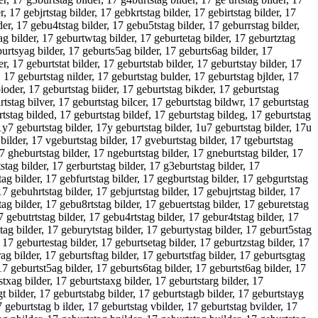
, 17 gebjrtstag bilder, 17 gebkrtstag bilder, 17 gebirtstag bilder, 17
der, 17 gebu4tstag bilder, 17 gebu5tstag bilder, 17 geburrstag bilder,
ag bilder, 17 geburtwtag bilder, 17 geburtetag bilder, 17 geburtztag
burtsyag bilder, 17 geburts5ag bilder, 17 geburts6ag bilder, 17
r, 17 geburtstat bilder, 17 geburtstab bilder, 17 geburtstay bilder, 17
r, 17 geburtstag nilder, 17 geburtstag bulder, 17 geburtstag bjlder, 17
ioder, 17 geburtstag biider, 17 geburtstag bikder, 17 geburtstag
urtstag bilver, 17 geburtstag bilcer, 17 geburtstag bildwr, 17 geburtstag
urtstag bilded, 17 geburtstag bildef, 17 geburtstag bildeg, 17 geburtstag
1y7 geburtstag bilder, 17y geburtstag bilder, 1u7 geburtstag bilder, 17u
 bilder, 17 vgeburtstag bilder, 17 gveburtstag bilder, 17 tgeburtstag
17 gheburtstag bilder, 17 ngeburtstag bilder, 17 gneburtstag bilder, 17
stag bilder, 17 gerburtstag bilder, 17 g3eburtstag bilder, 17
tag bilder, 17 gebfurtstag bilder, 17 gegburtstag bilder, 17 gebgurtstag
17 gebuhrtstag bilder, 17 gebjurtstag bilder, 17 gebujrtstag bilder, 17
tag bilder, 17 gebu8rtstag bilder, 17 gebuertstag bilder, 17 geburetstag
7 gebutrtstag bilder, 17 gebu4rtstag bilder, 17 gebur4tstag bilder, 17
stag bilder, 17 geburytstag bilder, 17 geburtystag bilder, 17 geburt5stag
 17 geburtestag bilder, 17 geburtsetag bilder, 17 geburtzstag bilder, 17
rag bilder, 17 geburtsftag bilder, 17 geburtstfag bilder, 17 geburtsgtag
17 geburtst5ag bilder, 17 geburts6tag bilder, 17 geburtst6ag bilder, 17
txag bilder, 17 geburtstaxg bilder, 17 geburtstarg bilder, 17
gt bilder, 17 geburtstabg bilder, 17 geburtstagb bilder, 17 geburtstayg
7 geburtstag b ilder, 17 geburtstag vbilder, 17 geburtstag bvilder, 17