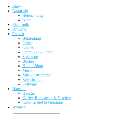
Baby
Baumarkt
Beleuchtung
Auto
Elektronik
Drogerie
Freizeit
Bekleidung
Filme
Games
Schmuck & Uhren
Spielzeug
Bücher
Kindle-Shop
Musik
Musikinstrumente
Zeitschriften
Software
Haushalt
Haustier
Koffer, Rucksäcke & Taschen
Lebensmittel & Getränke
Wohnen