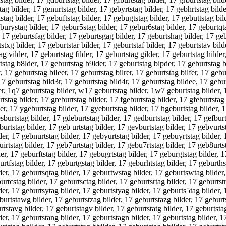
tag bilder, 17 genurtstag bilder, 17 gebyrtstag bilder, 17 gebhrtstag bilder
stag bilder, 17 gebuftstag bilder, 17 gebugtstag bilder, 17 gebuttstag bil
burystag bilder, 17 gebur5stag bilder, 17 gebur6stag bilder, 17 geburtqt
r, 17 geburtsfag bilder, 17 geburtsgag bilder, 17 geburtshag bilder, 17 ge
txg bilder, 17 geburtstar bilder, 17 geburtstaf bilder, 17 geburtstav bilde
ag vilder, 17 geburtstag filder, 17 geburtstag gilder, 17 geburtstag hilde
tstag b8lder, 17 geburtstag b9lder, 17 geburtstag bipder, 17 geburtstag b
, 17 geburtstag bileer, 17 geburtstag bilrer, 17 geburtstag bilfer, 17 geb
, 17 geburtstag bild3r, 17 geburtstag bild4r, 17 geburtstag bildee, 17 geb
er, 1q7 geburtstag bilder, w17 geburtstag bilder, 1w7 geburtstag bilder, 
rtstag bilder, 17 greburtstag bilder, 17 fgeburtstag bilder, 17 gfeburtstag
der, 17 ygeburtstag bilder, 17 gyeburtstag bilder, 17 hgeburtstag bilder, 
burtstag bilder, 17 gdeburtstag bilder, 17 gedburtstag bilder, 17 gefburt
burtstag bilder, 17 geb urtstag bilder, 17 gevburtstag bilder, 17 gebvurts
der, 17 gebnurtstag bilder, 17 gebyurtstag bilder, 17 gebuyrtstag bilder, 
uirtstag bilder, 17 geb7urtstag bilder, 17 gebu7rtstag bilder, 17 geb8urts
der, 17 geburftstag bilder, 17 gebugrtstag bilder, 17 geburgtstag bilder, 1
urtfstag bilder, 17 geburtgstag bilder, 17 geburhtstag bilder, 17 geburth
der, 17 geburtsqtag bilder, 17 geburtwstag bilder, 17 geburtswtag bilder,
urtcstag bilder, 17 geburtsctag bilder, 17 geburtsrtag bilder, 17 geburtst
der, 17 geburtsytag bilder, 17 geburtstyag bilder, 17 geburts5tag bilder, 
burtstawg bilder, 17 geburtstzag bilder, 17 geburtstazg bilder, 17 geburts
urtstavg bilder, 17 geburtstagv bilder, 17 geburtstatg bilder, 17 geburtsta
der, 17 geburtstang bilder, 17 geburtstagn bilder, 17 geburtstag bilder, 1