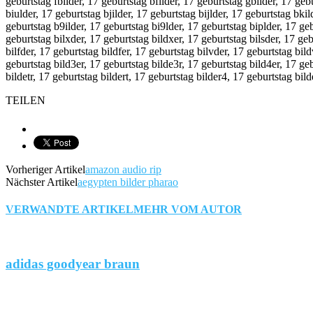
geburtstag fbilder, 17 geburtstag bfilder, 17 geburtstag gbilder, 17 geb
biulder, 17 geburtstag bjilder, 17 geburtstag bijlder, 17 geburtstag bki
geburtstag b9ilder, 17 geburtstag bi9lder, 17 geburtstag biplder, 17 ge
geburtstag bilxder, 17 geburtstag bildxer, 17 geburtstag bilsder, 17 geb
bilfder, 17 geburtstag bildfer, 17 geburtstag bilvder, 17 geburtstag bil
geburtstag bild3er, 17 geburtstag bilde3r, 17 geburtstag bild4er, 17 geb
bildetr, 17 geburtstag bildert, 17 geburtstag bilder4, 17 geburtstag bil
TEILEN
Vorheriger Artikel
amazon audio rip
Nächster Artikel
aegypten bilder pharao
VERWANDTE ARTIKEL
MEHR VOM AUTOR
adidas goodyear braun