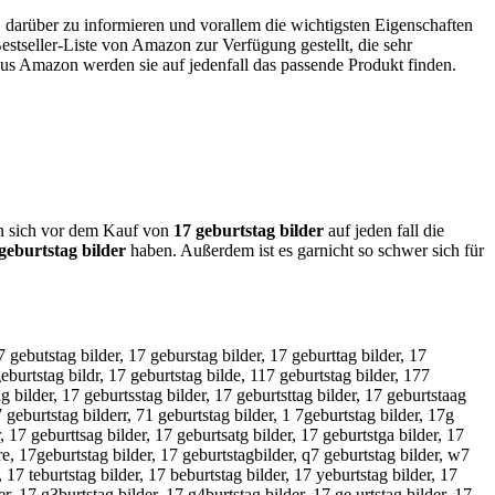
, darüber zu informieren und vorallem die wichtigsten Eigenschaften
stseller-Liste von Amazon zur Verfügung gestellt, die sehr
 aus Amazon werden sie auf jedenfall das passende Produkt finden.
ten sich vor dem Kauf von
17 geburtstag bilder
auf jeden fall die
geburtstag bilder
haben. Außerdem ist es garnicht so schwer sich für
17 gebutstag bilder, 17 geburstag bilder, 17 geburttag bilder, 17
geburtstag bildr, 17 geburtstag bilde, 117 geburtstag bilder, 177
g bilder, 17 geburtsstag bilder, 17 geburtsttag bilder, 17 geburtstaag
7 geburtstag bilderr, 71 geburtstag bilder, 1 7geburtstag bilder, 17g
, 17 geburttsag bilder, 17 geburtsatg bilder, 17 geburtstga bilder, 17
dre, 17geburtstag bilder, 17 geburtstagbilder, q7 geburtstag bilder, w7
, 17 teburtstag bilder, 17 beburtstag bilder, 17 yeburtstag bilder, 17
er, 17 g3burtstag bilder, 17 g4burtstag bilder, 17 ge urtstag bilder, 17