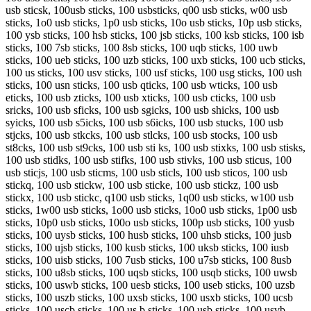
usb sticsk, 100usb sticks, 100 usbsticks, q00 usb sticks, w00 usb
sticks, 1o0 usb sticks, 1p0 usb sticks, 10o usb sticks, 10p usb sticks,
100 ysb sticks, 100 hsb sticks, 100 jsb sticks, 100 ksb sticks, 100 isb
sticks, 100 7sb sticks, 100 8sb sticks, 100 uqb sticks, 100 uwb
sticks, 100 ueb sticks, 100 uzb sticks, 100 uxb sticks, 100 ucb sticks,
100 us sticks, 100 usv sticks, 100 usf sticks, 100 usg sticks, 100 ush
sticks, 100 usn sticks, 100 usb qticks, 100 usb wticks, 100 usb
eticks, 100 usb zticks, 100 usb xticks, 100 usb cticks, 100 usb
sricks, 100 usb sficks, 100 usb sgicks, 100 usb shicks, 100 usb
syicks, 100 usb s5icks, 100 usb s6icks, 100 usb stucks, 100 usb
stjcks, 100 usb stkcks, 100 usb stlcks, 100 usb stocks, 100 usb
st8cks, 100 usb st9cks, 100 usb sti ks, 100 usb stixks, 100 usb stisks,
100 usb stidks, 100 usb stifks, 100 usb stivks, 100 usb sticus, 100
usb sticjs, 100 usb sticms, 100 usb sticls, 100 usb sticos, 100 usb
stickq, 100 usb stickw, 100 usb sticke, 100 usb stickz, 100 usb
stickx, 100 usb stickc, q100 usb sticks, 1q00 usb sticks, w100 usb
sticks, 1w00 usb sticks, 1o00 usb sticks, 10o0 usb sticks, 1p00 usb
sticks, 10p0 usb sticks, 100o usb sticks, 100p usb sticks, 100 yusb
sticks, 100 uysb sticks, 100 husb sticks, 100 uhsb sticks, 100 jusb
sticks, 100 ujsb sticks, 100 kusb sticks, 100 uksb sticks, 100 iusb
sticks, 100 uisb sticks, 100 7usb sticks, 100 u7sb sticks, 100 8usb
sticks, 100 u8sb sticks, 100 uqsb sticks, 100 usqb sticks, 100 uwsb
sticks, 100 uswb sticks, 100 uesb sticks, 100 useb sticks, 100 uzsb
sticks, 100 uszb sticks, 100 uxsb sticks, 100 usxb sticks, 100 ucsb
sticks, 100 uscb sticks, 100 us b sticks, 100 usb sticks, 100 usvb