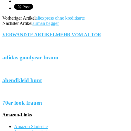
Vorheriger Artikel
aliexpress ohne kreditkarte
Nächster Artikel
airman bagger
VERWANDTE ARTIKEL
MEHR VOM AUTOR
adidas goodyear braun
abendkleid bunt
70er look frauen
Amazon-Links
Amazon Startseite