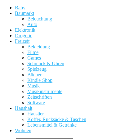
Baby
Baumarkt
Beleuchtung
Auto
Elektronik
Drogerie
Freizeit
Bekleidung
Filme
Games
Schmuck & Uhren
Spielzeug
Bücher
Kindle-Shop
Musik
Musikinstrumente
Zeitschriften
Software
Haushalt
Haustier
Koffer, Rucksäcke & Taschen
Lebensmittel & Getränke
Wohnen