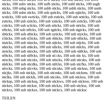
sticks, 100 usbv sticks, 100 usfb sticks, 100 usbf sticks, 100 usgb
sticks, 100 usbg sticks, 100 ushb sticks, 100 usbh sticks, 100 usnb
sticks, 100 usbn sticks, 100 usb qsticks, 100 usb sqticks, 100 usb
wsticks, 100 usb swticks, 100 usb esticks, 100 usb seticks, 100 usb
zsticks, 100 usb szticks, 100 usb xsticks, 100 usb sxticks, 100 usb
csticks, 100 usb scticks, 100 usb srticks, 100 usb stricks, 100 usb
sfticks, 100 usb stficks, 100 usb sgticks, 100 usb stgicks, 100 usb
shticks, 100 usb sthicks, 100 usb syticks, 100 usb styicks, 100 usb
s5ticks, 100 usb st5icks, 100 usb s6ticks, 100 usb st6icks, 100 usb
stuicks, 100 usb stiucks, 100 usb stjicks, 100 usb stijcks, 100 usb
stkicks, 100 usb stikcks, 100 usb stlicks, 100 usb stilcks, 100 usb
stoicks, 100 usb stiocks, 100 usb st8icks, 100 usb sti8cks, 100 usb
st9icks, 100 usb sti9cks, 100 usb sti cks, 100 usb stic ks, 100 usb
stixcks, 100 usb sticxks, 100 usb stiscks, 100 usb sticsks, 100 usb
stidcks, 100 usb sticdks, 100 usb stifcks, 100 usb sticfks, 100 usb
stivcks, 100 usb sticvks, 100 usb sticuks, 100 usb stickus, 100 usb
sticjks, 100 usb stickjs, 100 usb sticmks, 100 usb stickms, 100 usb
sticlks, 100 usb stickls, 100 usb sticoks, 100 usb stickos, 100 usb
stickqs, 100 usb sticksq, 100 usb stickws, 100 usb sticksw, 100 usb
stickes, 100 usb stickse, 100 usb stickzs, 100 usb sticksz, 100 usb
stickxs, 100 usb sticksx, 100 usb stickcs, 100 usb sticksc
TEILEN