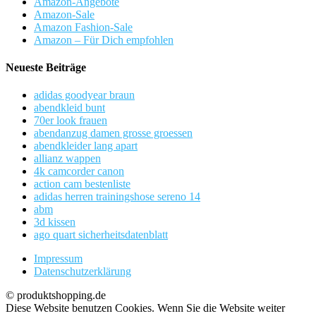
Amazon-Angebote
Amazon-Sale
Amazon Fashion-Sale
Amazon – Für Dich empfohlen
Neueste Beiträge
adidas goodyear braun
abendkleid bunt
70er look frauen
abendanzug damen grosse groessen
abendkleider lang apart
allianz wappen
4k camcorder canon
action cam bestenliste
adidas herren trainingshose sereno 14
abm
3d kissen
ago quart sicherheitsdatenblatt
Impressum
Datenschutzerklärung
© produktshopping.de
Diese Website benutzen Cookies. Wenn Sie die Website weiter