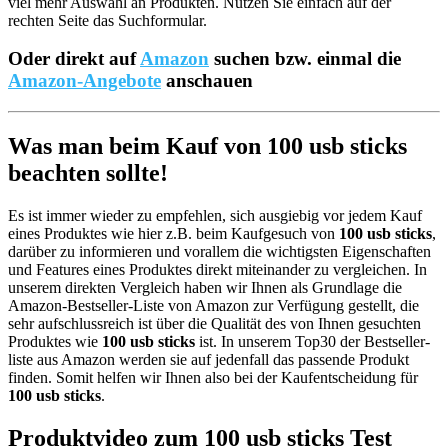
viel mehr Auswahl an Produkten. Nutzen Sie einfach auf der
rechten Seite das Suchformular.
Oder direkt auf
Amazon
suchen bzw. einmal die
Amazon-Angebote
anschauen
Was man beim Kauf von 100 usb sticks
beachten sollte!
Es ist immer wieder zu empfehlen, sich ausgiebig vor jedem Kauf
eines Produktes wie hier z.B. beim Kaufgesuch von
100 usb sticks
,
darüber zu informieren und vorallem die wichtigsten Eigenschaften
und Features eines Produktes direkt miteinander zu vergleichen. In
unserem direkten Vergleich haben wir Ihnen als Grundlage die
Amazon-Bestseller-Liste von Amazon zur Verfügung gestellt, die
sehr aufschlussreich ist über die Qualität des von Ihnen gesuchten
Produktes wie
100 usb sticks
ist. In unserem Top30 der Bestseller-
liste aus Amazon werden sie auf jedenfall das passende Produkt
finden. Somit helfen wir Ihnen also bei der Kaufentscheidung für
100 usb sticks
.
Produktvideo zum
100 usb sticks
Test