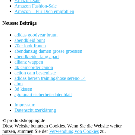
Amazon-Sale
Amazon Fashion-Sale
Amazon – Für Dich empfohlen
Neueste Beiträge
adidas goodyear braun
abendkleid bunt
70er look frauen
abendanzug damen grosse groessen
abendkleider lang apart
allianz wappen
4k camcorder canon
action cam bestenliste
adidas herren trainingshose sereno 14
abm
3d kissen
ago quart sicherheitsdatenblatt
Impressum
Datenschutzerklärung
© produktshopping.de
Diese Website benutzen Cookies. Wenn Sie die Website weiter
nutzen, stimmen Sie der
Verwendung von Cookies
zu.