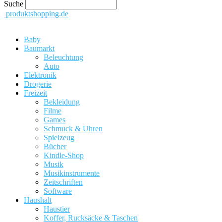
Suche
produktshopping.de
Baby
Baumarkt
Beleuchtung
Auto
Elektronik
Drogerie
Freizeit
Bekleidung
Filme
Games
Schmuck & Uhren
Spielzeug
Bücher
Kindle-Shop
Musik
Musikinstrumente
Zeitschriften
Software
Haushalt
Haustier
Koffer, Rucksäcke & Taschen