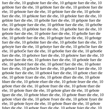
fuer die ehe, 10 gegbote fuer die ehe, 10 gebgote fuer die ehe, 10
gehbote fuer die ehe, 10 gebhote fuer die ehe, 10 genbote fuer die
ehe, 10 gebnote fuer die ehe, 10 gebiote fuer die ehe, 10 geboite
fuer die ehe, 10 gebkote fuer die ehe, 10 gebokte fuer die ehe, 10
geblote fuer die ehe, 10 gebolte fuer die ehe, 10 gebpote fuer die
ehe, 10 gebopte fuer die ehe, 10 geb9ote fuer die ehe, 10 gebo9te
fuer die ehe, 10 geb0ote fuer die ehe, 10 gebo0te fuer die ehe, 10
geborte fuer die ehe, 10 gebotre fuer die ehe, 10 gebofte fuer die
ehe, 10 gebotfe fuer die ehe, 10 gebogte fuer die ehe, 10 gebotge
fuer die ehe, 10 gebohte fuer die ehe, 10 gebothe fuer die ehe, 10
geboyte fuer die ehe, 10 gebotye fuer die ehe, 10 gebo5te fuer die
ehe, 10 gebot5e fuer die ehe, 10 gebo6te fuer die ehe, 10 gebot6e
fuer die ehe, 10 gebotwe fuer die ehe, 10 gebotew fuer die ehe, 10
gebotse fuer die ehe, 10 gebotes fuer die ehe, 10 gebotde fuer die
ehe, 10 geboted fuer die ehe, 10 gebotef fuer die ehe, 10 geboter
fuer die ehe, 10 gebot3e fuer die ehe, 10 gebote3 fuer die ehe, 10
gebot4e fuer die ehe, 10 gebote4 fuer die ehe, 10 gebote cfuer die
ehe, 10 gebote fcuer die ehe, 10 gebote dfuer die ehe, 10 gebote
fduer die ehe, 10 gebote efuer die ehe, 10 gebote feuer die ehe, 10
gebote rfuer die ehe, 10 gebote fruer die ehe, 10 gebote tfuer die
ehe, 10 gebote ftuer die ehe, 10 gebote gfuer die ehe, 10 gebote
fguer die ehe, 10 gebote bfuer die ehe, 10 gebote fbuer die ehe, 10
gebote vfuer die ehe, 10 gebote fvuer die ehe, 10 gebote fyuer die
ehe, 10 gebote fuyer die ehe, 10 gebote fhuer die ehe, 10 gebote
fuher die ehe, 10 gebote fjuer die ehe, 10 gebote fujer die ehe, 10