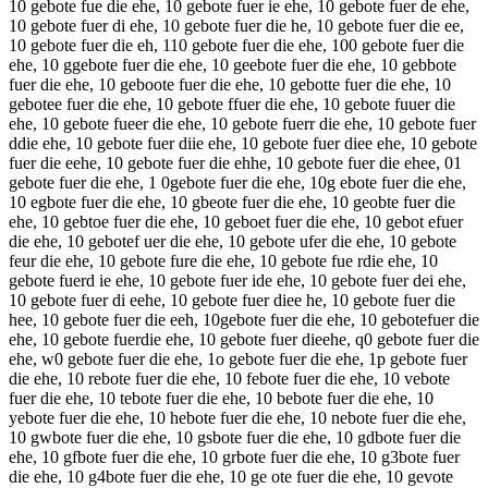
10 gebote fue die ehe, 10 gebote fuer ie ehe, 10 gebote fuer de ehe,
10 gebote fuer di ehe, 10 gebote fuer die he, 10 gebote fuer die ee,
10 gebote fuer die eh, 110 gebote fuer die ehe, 100 gebote fuer die
ehe, 10 ggebote fuer die ehe, 10 geebote fuer die ehe, 10 gebbote
fuer die ehe, 10 geboote fuer die ehe, 10 gebotte fuer die ehe, 10
gebotee fuer die ehe, 10 gebote ffuer die ehe, 10 gebote fuuer die
ehe, 10 gebote fueer die ehe, 10 gebote fuerr die ehe, 10 gebote fuer
ddie ehe, 10 gebote fuer diie ehe, 10 gebote fuer diee ehe, 10 gebote
fuer die eehe, 10 gebote fuer die ehhe, 10 gebote fuer die ehee, 01
gebote fuer die ehe, 1 0gebote fuer die ehe, 10g ebote fuer die ehe,
10 egbote fuer die ehe, 10 gbeote fuer die ehe, 10 geobte fuer die
ehe, 10 gebtoe fuer die ehe, 10 geboet fuer die ehe, 10 gebot efuer
die ehe, 10 gebotef uer die ehe, 10 gebote ufer die ehe, 10 gebote
feur die ehe, 10 gebote fure die ehe, 10 gebote fue rdie ehe, 10
gebote fuerd ie ehe, 10 gebote fuer ide ehe, 10 gebote fuer dei ehe,
10 gebote fuer di eehe, 10 gebote fuer diee he, 10 gebote fuer die
hee, 10 gebote fuer die eeh, 10gebote fuer die ehe, 10 gebotefuer die
ehe, 10 gebote fuerdie ehe, 10 gebote fuer dieehe, q0 gebote fuer die
ehe, w0 gebote fuer die ehe, 1o gebote fuer die ehe, 1p gebote fuer
die ehe, 10 rebote fuer die ehe, 10 febote fuer die ehe, 10 vebote
fuer die ehe, 10 tebote fuer die ehe, 10 bebote fuer die ehe, 10
yebote fuer die ehe, 10 hebote fuer die ehe, 10 nebote fuer die ehe,
10 gwbote fuer die ehe, 10 gsbote fuer die ehe, 10 gdbote fuer die
ehe, 10 gfbote fuer die ehe, 10 grbote fuer die ehe, 10 g3bote fuer
die ehe, 10 g4bote fuer die ehe, 10 ge ote fuer die ehe, 10 gevote