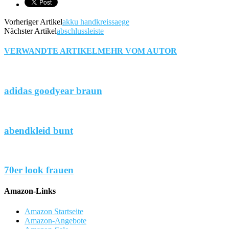
Vorheriger Artikel
akku handkreissaege
Nächster Artikel
abschlussleiste
VERWANDTE ARTIKEL
MEHR VOM AUTOR
adidas goodyear braun
abendkleid bunt
70er look frauen
Amazon-Links
Amazon Startseite
Amazon-Angebote