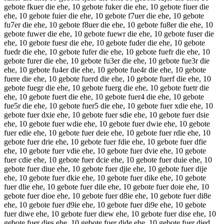
gebote fkuer die ehe, 10 gebote fuker die ehe, 10 gebote fiuer die
ehe, 10 gebote fuier die ehe, 10 gebote f7uer die ehe, 10 gebote
fu7er die ehe, 10 gebote f8uer die ehe, 10 gebote fu8er die ehe, 10
gebote fuwer die ehe, 10 gebote fuewr die ehe, 10 gebote fuser die
ehe, 10 gebote fuesr die ehe, 10 gebote fuder die ehe, 10 gebote
fuedr die ehe, 10 gebote fufer die ehe, 10 gebote fuefr die ehe, 10
gebote furer die ehe, 10 gebote fu3er die ehe, 10 gebote fue3r die
ehe, 10 gebote fu4er die ehe, 10 gebote fue4r die ehe, 10 gebote
fuere die ehe, 10 gebote fuerd die ehe, 10 gebote fuerf die ehe, 10
gebote fuegr die ehe, 10 gebote fuerg die ehe, 10 gebote fuetr die
ehe, 10 gebote fuert die ehe, 10 gebote fuer4 die ehe, 10 gebote
fue5r die ehe, 10 gebote fuer5 die ehe, 10 gebote fuer xdie ehe, 10
gebote fuer dxie ehe, 10 gebote fuer sdie ehe, 10 gebote fuer dsie
ehe, 10 gebote fuer wdie ehe, 10 gebote fuer dwie ehe, 10 gebote
fuer edie ehe, 10 gebote fuer deie ehe, 10 gebote fuer rdie ehe, 10
gebote fuer drie ehe, 10 gebote fuer fdie ehe, 10 gebote fuer dfie
ehe, 10 gebote fuer vdie ehe, 10 gebote fuer dvie ehe, 10 gebote
fuer cdie ehe, 10 gebote fuer dcie ehe, 10 gebote fuer duie ehe, 10
gebote fuer diue ehe, 10 gebote fuer djie ehe, 10 gebote fuer dije
ehe, 10 gebote fuer dkie ehe, 10 gebote fuer dike ehe, 10 gebote
fuer dlie ehe, 10 gebote fuer dile ehe, 10 gebote fuer doie ehe, 10
gebote fuer dioe ehe, 10 gebote fuer d8ie ehe, 10 gebote fuer di8e
ehe, 10 gebote fuer d9ie ehe, 10 gebote fuer di9e ehe, 10 gebote
fuer diwe ehe, 10 gebote fuer diew ehe, 10 gebote fuer dise ehe, 10
gebote fuer dies ehe, 10 gebote fuer dide ehe, 10 gebote fuer died