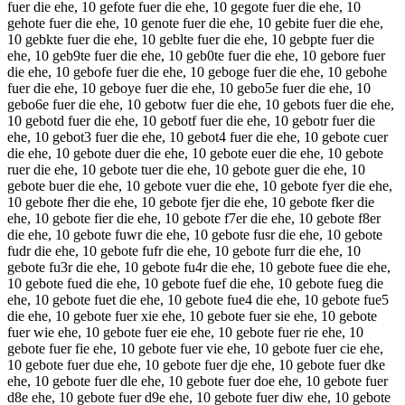
fuer die ehe, 10 gefote fuer die ehe, 10 gegote fuer die ehe, 10
gehote fuer die ehe, 10 genote fuer die ehe, 10 gebite fuer die ehe,
10 gebkte fuer die ehe, 10 geblte fuer die ehe, 10 gebpte fuer die
ehe, 10 geb9te fuer die ehe, 10 geb0te fuer die ehe, 10 gebore fuer
die ehe, 10 gebofe fuer die ehe, 10 geboge fuer die ehe, 10 gebohe
fuer die ehe, 10 geboye fuer die ehe, 10 gebo5e fuer die ehe, 10
gebo6e fuer die ehe, 10 gebotw fuer die ehe, 10 gebots fuer die ehe,
10 gebotd fuer die ehe, 10 gebotf fuer die ehe, 10 gebotr fuer die
ehe, 10 gebot3 fuer die ehe, 10 gebot4 fuer die ehe, 10 gebote cuer
die ehe, 10 gebote duer die ehe, 10 gebote euer die ehe, 10 gebote
ruer die ehe, 10 gebote tuer die ehe, 10 gebote guer die ehe, 10
gebote buer die ehe, 10 gebote vuer die ehe, 10 gebote fyer die ehe,
10 gebote fher die ehe, 10 gebote fjer die ehe, 10 gebote fker die
ehe, 10 gebote fier die ehe, 10 gebote f7er die ehe, 10 gebote f8er
die ehe, 10 gebote fuwr die ehe, 10 gebote fusr die ehe, 10 gebote
fudr die ehe, 10 gebote fufr die ehe, 10 gebote furr die ehe, 10
gebote fu3r die ehe, 10 gebote fu4r die ehe, 10 gebote fuee die ehe,
10 gebote fued die ehe, 10 gebote fuef die ehe, 10 gebote fueg die
ehe, 10 gebote fuet die ehe, 10 gebote fue4 die ehe, 10 gebote fue5
die ehe, 10 gebote fuer xie ehe, 10 gebote fuer sie ehe, 10 gebote
fuer wie ehe, 10 gebote fuer eie ehe, 10 gebote fuer rie ehe, 10
gebote fuer fie ehe, 10 gebote fuer vie ehe, 10 gebote fuer cie ehe,
10 gebote fuer due ehe, 10 gebote fuer dje ehe, 10 gebote fuer dke
ehe, 10 gebote fuer dle ehe, 10 gebote fuer doe ehe, 10 gebote fuer
d8e ehe, 10 gebote fuer d9e ehe, 10 gebote fuer diw ehe, 10 gebote