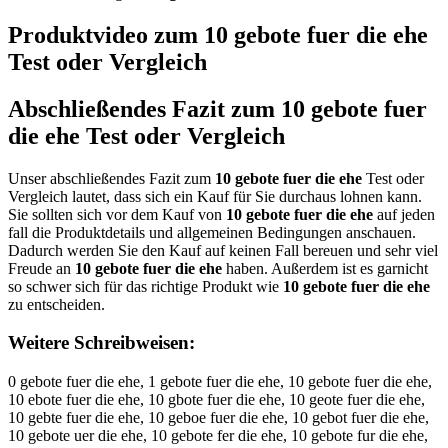
Produktvideo zum
10 gebote fuer die ehe
Test oder Vergleich
Abschließendes Fazit zum
10 gebote fuer
die ehe
Test oder Vergleich
Unser abschließendes Fazit zum
10 gebote fuer die ehe
Test oder
Vergleich lautet, dass sich ein Kauf für Sie durchaus lohnen kann.
Sie sollten sich vor dem Kauf von
10 gebote fuer die ehe
auf jeden
fall die Produktdetails und allgemeinen Bedingungen anschauen.
Dadurch werden Sie den Kauf auf keinen Fall bereuen und sehr viel
Freude an
10 gebote fuer die ehe
haben. Außerdem ist es garnicht
so schwer sich für das richtige Produkt wie
10 gebote fuer die ehe
zu entscheiden.
Weitere Schreibweisen:
0 gebote fuer die ehe, 1 gebote fuer die ehe, 10 gebote fuer die ehe,
10 ebote fuer die ehe, 10 gbote fuer die ehe, 10 geote fuer die ehe,
10 gebte fuer die ehe, 10 geboe fuer die ehe, 10 gebot fuer die ehe,
10 gebote uer die ehe, 10 gebote fer die ehe, 10 gebote fur die ehe,