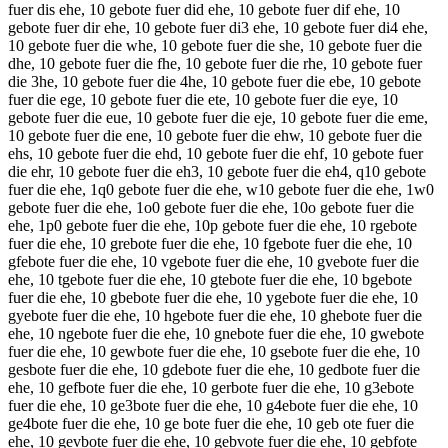
fuer dis ehe, 10 gebote fuer did ehe, 10 gebote fuer dif ehe, 10
gebote fuer dir ehe, 10 gebote fuer di3 ehe, 10 gebote fuer di4 ehe,
10 gebote fuer die whe, 10 gebote fuer die she, 10 gebote fuer die
dhe, 10 gebote fuer die fhe, 10 gebote fuer die rhe, 10 gebote fuer
die 3he, 10 gebote fuer die 4he, 10 gebote fuer die ebe, 10 gebote
fuer die ege, 10 gebote fuer die ete, 10 gebote fuer die eye, 10
gebote fuer die eue, 10 gebote fuer die eje, 10 gebote fuer die eme,
10 gebote fuer die ene, 10 gebote fuer die ehw, 10 gebote fuer die
ehs, 10 gebote fuer die ehd, 10 gebote fuer die ehf, 10 gebote fuer
die ehr, 10 gebote fuer die eh3, 10 gebote fuer die eh4, q10 gebote
fuer die ehe, 1q0 gebote fuer die ehe, w10 gebote fuer die ehe, 1w0
gebote fuer die ehe, 1o0 gebote fuer die ehe, 10o gebote fuer die
ehe, 1p0 gebote fuer die ehe, 10p gebote fuer die ehe, 10 rgebote
fuer die ehe, 10 grebote fuer die ehe, 10 fgebote fuer die ehe, 10
gfebote fuer die ehe, 10 vgebote fuer die ehe, 10 gvebote fuer die
ehe, 10 tgebote fuer die ehe, 10 gtebote fuer die ehe, 10 bgebote
fuer die ehe, 10 gbebote fuer die ehe, 10 ygebote fuer die ehe, 10
gyebote fuer die ehe, 10 hgebote fuer die ehe, 10 ghebote fuer die
ehe, 10 ngebote fuer die ehe, 10 gnebote fuer die ehe, 10 gwebote
fuer die ehe, 10 gewbote fuer die ehe, 10 gsebote fuer die ehe, 10
gesbote fuer die ehe, 10 gdebote fuer die ehe, 10 gedbote fuer die
ehe, 10 gefbote fuer die ehe, 10 gerbote fuer die ehe, 10 g3ebote
fuer die ehe, 10 ge3bote fuer die ehe, 10 g4ebote fuer die ehe, 10
ge4bote fuer die ehe, 10 ge bote fuer die ehe, 10 geb ote fuer die
ehe, 10 gevbote fuer die ehe, 10 gebvote fuer die ehe, 10 gebfote