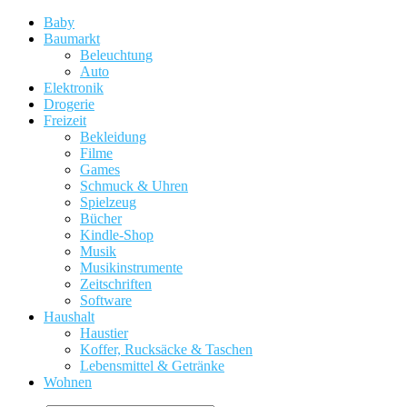
Baby
Baumarkt
Beleuchtung
Auto
Elektronik
Drogerie
Freizeit
Bekleidung
Filme
Games
Schmuck & Uhren
Spielzeug
Bücher
Kindle-Shop
Musik
Musikinstrumente
Zeitschriften
Software
Haushalt
Haustier
Koffer, Rucksäcke & Taschen
Lebensmittel & Getränke
Wohnen