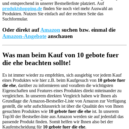
und entsprechend in unserer Bestsellerliste platziert. Auf
produktshopping.de
finden Sie noch viel mehr Auswahl an
Produkten. Nutzen Sie einfach auf der rechten Seite das
Suchformular.
Oder direkt auf
Amazon
suchen bzw. einmal die
Amazon-Angebote
anschauen
Was man beim Kauf von 10 gebote fuer
die ehe beachten sollte!
Es ist immer wieder zu empfehlen, sich ausgiebig vor jedem Kauf
eines Produktes wie hier z.B. beim Kaufgesuch von
10 gebote fuer
die ehe
, darüber zu informieren und vorallem die wichtigsten
Eigenschaften und Features eines Produktes direkt miteinander zu
vergleichen. In unserem direkten Vergleich haben wir Ihnen als
Grundlage die Amazon-Bestseller-Liste von Amazon zur Verfügung
gestellt, die sehr aufschlussreich ist über die Qualität des von Ihnen
gesuchten Produktes wie
10 gebote fuer die ehe
ist. In unserem
Top30 der Bestseller-liste aus Amazon werden sie auf jedenfall das
passende Produkt finden. Somit helfen wir Ihnen also bei der
Kaufentscheidung für
10 gebote fuer die ehe
.