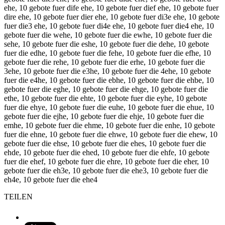
ehe, 10 gebote fuer dife ehe, 10 gebote fuer dief ehe, 10 gebote fuer
dire ehe, 10 gebote fuer dier ehe, 10 gebote fuer di3e ehe, 10 gebote
fuer die3 ehe, 10 gebote fuer di4e ehe, 10 gebote fuer die4 ehe, 10
gebote fuer die wehe, 10 gebote fuer die ewhe, 10 gebote fuer die
sehe, 10 gebote fuer die eshe, 10 gebote fuer die dehe, 10 gebote
fuer die edhe, 10 gebote fuer die fehe, 10 gebote fuer die efhe, 10
gebote fuer die rehe, 10 gebote fuer die erhe, 10 gebote fuer die
3ehe, 10 gebote fuer die e3he, 10 gebote fuer die 4ehe, 10 gebote
fuer die e4he, 10 gebote fuer die ebhe, 10 gebote fuer die ehbe, 10
gebote fuer die eghe, 10 gebote fuer die ehge, 10 gebote fuer die
ethe, 10 gebote fuer die ehte, 10 gebote fuer die eyhe, 10 gebote
fuer die ehye, 10 gebote fuer die euhe, 10 gebote fuer die ehue, 10
gebote fuer die ejhe, 10 gebote fuer die ehje, 10 gebote fuer die
emhe, 10 gebote fuer die ehme, 10 gebote fuer die enhe, 10 gebote
fuer die ehne, 10 gebote fuer die ehwe, 10 gebote fuer die ehew, 10
gebote fuer die ehse, 10 gebote fuer die ehes, 10 gebote fuer die
ehde, 10 gebote fuer die ehed, 10 gebote fuer die ehfe, 10 gebote
fuer die ehef, 10 gebote fuer die ehre, 10 gebote fuer die eher, 10
gebote fuer die eh3e, 10 gebote fuer die ehe3, 10 gebote fuer die
eh4e, 10 gebote fuer die ehe4
TEILEN