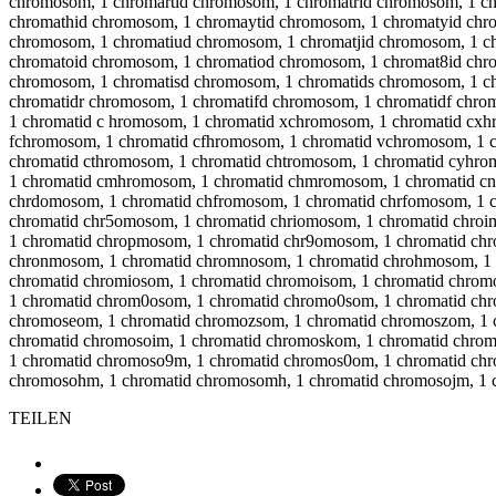
chromosom, 1 chromartid chromosom, 1 chromatrid chromosom, 1 c
chromathid chromosom, 1 chromaytid chromosom, 1 chromatyid chr
chromosom, 1 chromatiud chromosom, 1 chromatjid chromosom, 1 ch
chromatoid chromosom, 1 chromatiod chromosom, 1 chromat8id chr
chromosom, 1 chromatisd chromosom, 1 chromatids chromosom, 1 c
chromatidr chromosom, 1 chromatifd chromosom, 1 chromatidf chr
1 chromatid c hromosom, 1 chromatid xchromosom, 1 chromatid cxh
fchromosom, 1 chromatid cfhromosom, 1 chromatid vchromosom, 1 
chromatid cthromosom, 1 chromatid chtromosom, 1 chromatid cyhro
1 chromatid cmhromosom, 1 chromatid chmromosom, 1 chromatid cn
chrdomosom, 1 chromatid chfromosom, 1 chromatid chrfomosom, 1 
chromatid chr5omosom, 1 chromatid chriomosom, 1 chromatid chroi
1 chromatid chropmosom, 1 chromatid chr9omosom, 1 chromatid chr
chronmosom, 1 chromatid chromnosom, 1 chromatid chrohmosom, 1 
chromatid chromiosom, 1 chromatid chromoisom, 1 chromatid chro
1 chromatid chrom0osom, 1 chromatid chromo0som, 1 chromatid ch
chromoseom, 1 chromatid chromozsom, 1 chromatid chromoszom, 1 
chromatid chromosoim, 1 chromatid chromoskom, 1 chromatid chro
1 chromatid chromoso9m, 1 chromatid chromos0om, 1 chromatid chr
chromosohm, 1 chromatid chromosomh, 1 chromatid chromosojm, 1 
TEILEN