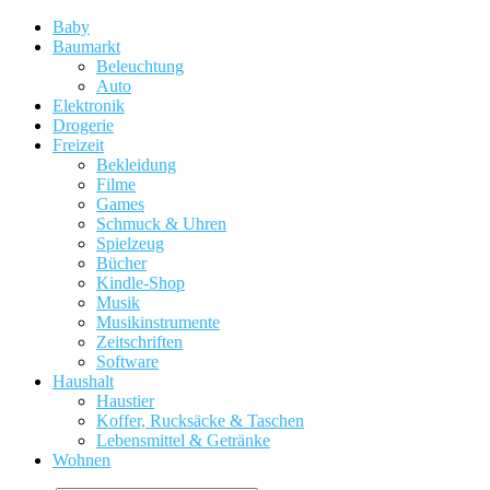
Baby
Baumarkt
Beleuchtung
Auto
Elektronik
Drogerie
Freizeit
Bekleidung
Filme
Games
Schmuck & Uhren
Spielzeug
Bücher
Kindle-Shop
Musik
Musikinstrumente
Zeitschriften
Software
Haushalt
Haustier
Koffer, Rucksäcke & Taschen
Lebensmittel & Getränke
Wohnen