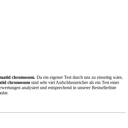
omatid chromosom
. Da ein eigener Test durch uns zu einseitig wäre,
atid chromosom
sind sehr viel Aufschlussreicher als ein Test einer
rtungen analysiert und entsprechend in unserer Bestsellerliste
ular.