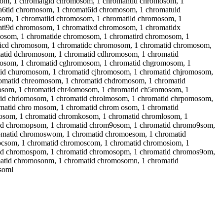
som, 1 chromatgid chromosom, 1 chromahtid chromosom, 1
6tid chromosom, 1 chromat6id chromosom, 1 chromatuid
om, 1 chromatlid chromosom, 1 chromatild chromosom, 1
ti9d chromosom, 1 chromatixd chromosom, 1 chromatidx
osom, 1 chromatide chromosom, 1 chromatird chromosom, 1
ticd chromosom, 1 chromatidc chromosom, 1 chromatid chromosom,
atid dchromosom, 1 chromatid cdhromosom, 1 chromatid
osom, 1 chromatid cghromosom, 1 chromatid chgromosom, 1
id churomosom, 1 chromatid cjhromosom, 1 chromatid chjromosom,
omatid chreomosom, 1 chromatid chdromosom, 1 chromatid
osom, 1 chromatid chr4omosom, 1 chromatid ch5romosom, 1
id chrlomosom, 1 chromatid chrolmosom, 1 chromatid chrpomosom,
atid chro mosom, 1 chromatid chrom osom, 1 chromatid
osom, 1 chromatid chromkosom, 1 chromatid chromlosom, 1
tid chromopsom, 1 chromatid chrom9osom, 1 chromatid chromo9som,
omatid chromoswom, 1 chromatid chromoesom, 1 chromatid
csom, 1 chromatid chromoscom, 1 chromatid chromosiom, 1
tid chromospom, 1 chromatid chromosopm, 1 chromatid chromos9om,
atid chromosonm, 1 chromatid chromosomn, 1 chromatid
soml