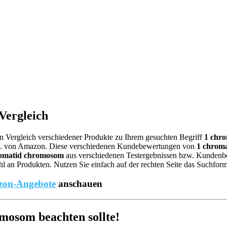
Vergleich
nen Vergleich verschiedener Produkte zu Ihrem gesuchten Begriff
1 chr
.B. von Amazon. Diese verschiedenen Kundebewertungen von
1 chrom
romatid chromosom
aus verschiedenen Testergebnissen bzw. Kundenbewe
 an Produkten. Nutzen Sie einfach auf der rechten Seite das Suchform
on-Angebote
anschauen
osom beachten sollte!