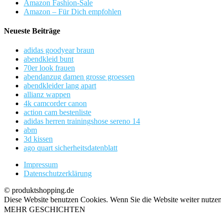
Amazon Fashion-Sale
Amazon – Für Dich empfohlen
Neueste Beiträge
adidas goodyear braun
abendkleid bunt
70er look frauen
abendanzug damen grosse groessen
abendkleider lang apart
allianz wappen
4k camcorder canon
action cam bestenliste
adidas herren trainingshose sereno 14
abm
3d kissen
ago quart sicherheitsdatenblatt
Impressum
Datenschutzerklärung
© produktshopping.de
Diese Website benutzen Cookies. Wenn Sie die Website weiter nutze
MEHR GESCHICHTEN