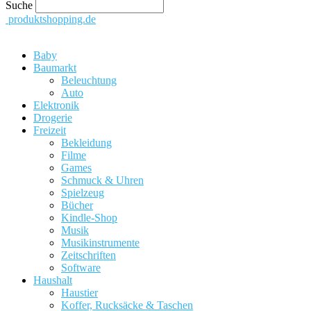
Suche
produktshopping.de
Baby
Baumarkt
Beleuchtung
Auto
Elektronik
Drogerie
Freizeit
Bekleidung
Filme
Games
Schmuck & Uhren
Spielzeug
Bücher
Kindle-Shop
Musik
Musikinstrumente
Zeitschriften
Software
Haushalt
Haustier
Koffer, Rucksäcke & Taschen