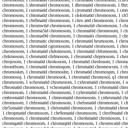
chromosom, 1 shromatid chromosom, 1 dhromatid chromosom, 1 fhr
chromosom, 1 curomatid chromosom, 1 cjromatid chromosom, 1 cmr
chromosom, 1 chtomatid chromosom, 1 ch4omatid chromosom, 1 ch5
chromosom, 1 chr0matid chromosom, 1 chro atid chromosom, 1 chron
chromosom, 1 chromwtid chromosom, 1 chromztid chromosom, 1 ch
chromosom, 1 chroma5id chromosom, 1 chroma6id chromosom, 1 ch
chromosom, 1 chromat9d chromosom, 1 chromatix chromosom, 1 chr
chromosom, 1 chromatic chromosom, 1 chromatid hromosom, 1 chro
cbromosom, 1 chromatid cgromosom, 1 chromatid ctromosom, 1 chr
cheomosom, 1 chromatid chdomosom, 1 chromatid chfomosom, 1 chr
chrkmosom, 1 chromatid chrlmosom, 1 chromatid chrpmosom, 1 chro
chrojosom, 1 chromatid chrokosom, 1 chromatid chrolosom, 1 chrom
chrom0som, 1 chromatid chromoqom, 1 chromatid chromowom, 1 chr
chromoskm, 1 chromatid chromoslm, 1 chromatid chromospm, 1 chro
chromosoj, 1 chromatid chromosok, 1 chromatid chromosol, q1 chr
chromosom, 1 xchromatid chromosom, 1 cxhromatid chromosom, 1 s
cfhromatid chromosom, 1 vchromatid chromosom, 1 cvhromatid chr
chromosom, 1 chtromatid chromosom, 1 cyhromatid chromosom, 1 c
cmhromatid chromosom, 1 chmromatid chromosom, 1 cnhromatid chr
chromosom, 1 chfromatid chromosom, 1 chrfomatid chromosom, 1 c
chr5omatid chromosom, 1 chriomatid chromosom, 1 chroimatid chro
1 chropmatid chromosom, 1 chr9omatid chromosom, 1 chro9matid c
chromosom, 1 chromnatid chromosom, 1 chrohmatid chromosom, 1 c
chromqatid chromosom, 1 chromaqtid chromosom, 1 chromwatid chr