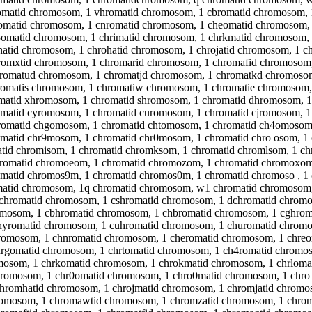
omatid chromosom, 1 vhromatid chromosom, 1 cbromatid chromosom, 1
omatid chromosom, 1 cnromatid chromosom, 1 cheomatid chromosom,
omatid chromosom, 1 chrimatid chromosom, 1 chrkmatid chromosom, 
atid chromosom, 1 chrohatid chromosom, 1 chrojatid chromosom, 1 ch
romxtid chromosom, 1 chromarid chromosom, 1 chromafid chromosom
romatud chromosom, 1 chromatjd chromosom, 1 chromatkd chromosom
omatis chromosom, 1 chromatiw chromosom, 1 chromatie chromosom, 
matid xhromosom, 1 chromatid shromosom, 1 chromatid dhromosom, 1
omatid cyromosom, 1 chromatid curomosom, 1 chromatid cjromosom, 
omatid chgomosom, 1 chromatid chtomosom, 1 chromatid ch4omosom,
matid chr9mosom, 1 chromatid chr0mosom, 1 chromatid chro osom, 1 
atid chromisom, 1 chromatid chromksom, 1 chromatid chromlsom, 1 c
omatid chromoeom, 1 chromatid chromozom, 1 chromatid chromoxom,
matid chromos9m, 1 chromatid chromos0m, 1 chromatid chromoso , 1 
omatid chromosom, 1q chromatid chromosom, w1 chromatid chromosom
chromatid chromosom, 1 cshromatid chromosom, 1 dchromatid chromo
omosom, 1 cbhromatid chromosom, 1 chbromatid chromosom, 1 cghrom
hyromatid chromosom, 1 cuhromatid chromosom, 1 churomatid chromo
omosom, 1 chnromatid chromosom, 1 cheromatid chromosom, 1 chreo
hrgomatid chromosom, 1 chrtomatid chromosom, 1 ch4romatid chromo
mosom, 1 chrkomatid chromosom, 1 chrokmatid chromosom, 1 chrloma
hromosom, 1 chr0omatid chromosom, 1 chro0matid chromosom, 1 chro 
hromhatid chromosom, 1 chrojmatid chromosom, 1 chromjatid chromo
omosom, 1 chromawtid chromosom, 1 chromzatid chromosom, 1 chrom