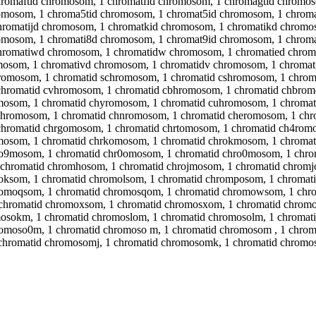
hromaftid chromosom, 1 chromatfid chromosom, 1 chromagtid chromo
omosom, 1 chroma5tid chromosom, 1 chromat5id chromosom, 1 chroma
romatijd chromosom, 1 chromatkid chromosom, 1 chromatikd chromos
omosom, 1 chromati8d chromosom, 1 chromat9id chromosom, 1 chroma
hromatiwd chromosom, 1 chromatidw chromosom, 1 chromatied chrom
omosom, 1 chromativd chromosom, 1 chromatidv chromosom, 1 chroma
romosom, 1 chromatid schromosom, 1 chromatid cshromosom, 1 chrom
chromatid cvhromosom, 1 chromatid cbhromosom, 1 chromatid chbrom
mosom, 1 chromatid chyromosom, 1 chromatid cuhromosom, 1 chromat
hromosom, 1 chromatid chnromosom, 1 chromatid cheromosom, 1 chr
chromatid chrgomosom, 1 chromatid chrtomosom, 1 chromatid ch4rom
mosom, 1 chromatid chrkomosom, 1 chromatid chrokmosom, 1 chromat
o9mosom, 1 chromatid chr0omosom, 1 chromatid chro0mosom, 1 chrom
chromatid chromhosom, 1 chromatid chrojmosom, 1 chromatid chromj
moksom, 1 chromatid chromolsom, 1 chromatid chromposom, 1 chroma
romoqsom, 1 chromatid chromosqom, 1 chromatid chromowsom, 1 chr
chromatid chromoxsom, 1 chromatid chromosxom, 1 chromatid chromo
mosokm, 1 chromatid chromoslom, 1 chromatid chromosolm, 1 chroma
omoso0m, 1 chromatid chromoso m, 1 chromatid chromosom , 1 chrom
chromatid chromosomj, 1 chromatid chromosomk, 1 chromatid chromo