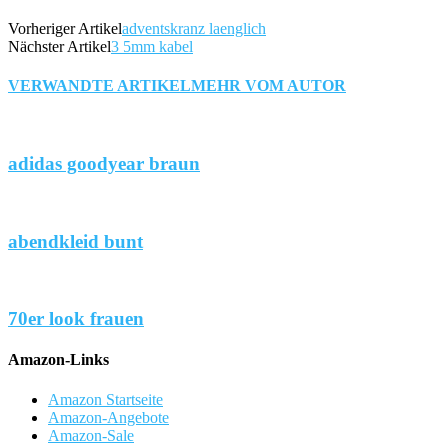
Vorheriger Artikel
adventskranz laenglich
Nächster Artikel
3 5mm kabel
VERWANDTE ARTIKEL
MEHR VOM AUTOR
adidas goodyear braun
abendkleid bunt
70er look frauen
Amazon-Links
Amazon Startseite
Amazon-Angebote
Amazon-Sale