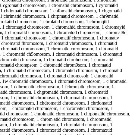
 cgromatid chromosom, 1 ctromatid chromosom, 1 cyromatid
 1 chdomatid chromosom, 1 chfomatid chromosom, 1 chgomatid
1 chrlmatid chromosom, 1 chrpmatid chromosom, 1 chr9matid
rokatid chromosom, 1 chrolatid chromosom, 1 chromqtid
, 1 chromagid chromosom, 1 chromahid chromosom, 1 chromayid
, 1 chromatld chromosom, 1 chromatod chromosom, 1 chromat8d
1 chromatir chromosom, 1 chromatif chromosom, 1 chromativ
 chromatid fhromosom, 1 chromatid vhromosom, 1 chromatid
1 chromatid cmromosom, 1 chromatid cnromosom, 1 chromatid
 1 chromatid ch5omosom, 1 chromatid chrimosom, 1 chromatid
chromatid chronosom, 1 chromatid chrohosom, 1 chromatid
hromatid chrompsom, 1 chromatid chrom9som, 1 chromatid
 1 chromatid chromocom, 1 chromatid chromosim, 1 chromatid
chromatid chromoson, 1 chromatid chromosoh, 1 chromatid
, 1w chromatid chromosom, 1 chromatid chromosom, 1 c hromatid
som, 1 cdhromatid chromosom, 1 fchromatid chromosom, 1
atid chromosom, 1 chgromatid chromosom, 1 cthromatid
som, 1 cjhromatid chromosom, 1 chjromatid chromosom, 1
matid chromosom, 1 chdromatid chromosom, 1 chrdomatid
som, 1 chr4omatid chromosom, 1 ch5romatid chromosom, 1
tid chromosom, 1 chrolmatid chromosom, 1 chrpomatid chromosom,
matid chromosom, 1 chrom atid chromosom, 1 chronmatid
som, 1 chromkatid chromosom, 1 chromlatid chromosom, 1
aztid chromosom, 1 chromxatid chromosom, 1 chromaxtid